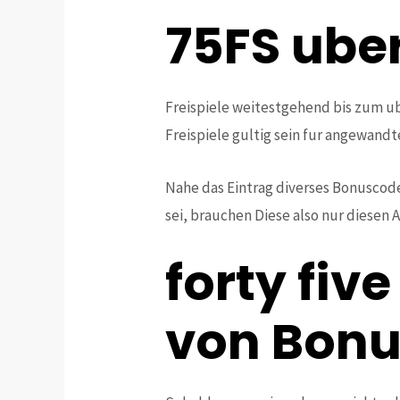
75FS ube
Freispiele weitestgehend bis zum u
Freispiele gultig sein fur angewandt
Nahe das Eintrag diverses Bonuscode
sei, brauchen Diese also nur diesen
forty fiv
von Bonu