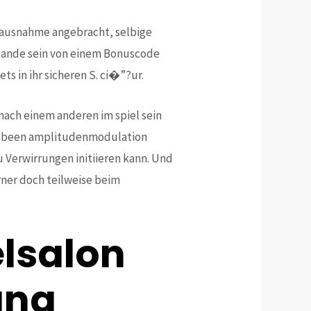
e ausnahme angebracht, selbige
tande sein von einem Bonuscode
 in ihr sicheren S. ci�”?ur.
nach einem anderen im spiel sein
d been amplitudenmodulation
u Verwirrungen initiieren kann. Und
rner doch teilweise beim
lsalon
ung