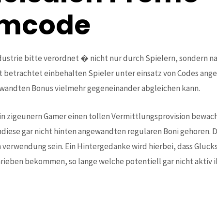
mcode
ustrie bitte verordnet � nicht nur durch Spielern, sondern n
t betrachtet einbehalten Spieler unter einsatz von Codes an
ewandten Bonus vielmehr gegeneinander abgleichen kann.
in zigeunern Gamer einen tollen Vermittlungsprovision bewach
diese gar nicht hinten angewandten regularen Boni gehoren.
verwendung sein. Ein Hintergedanke wird hierbei, dass Gluck
ieben bekommen, so lange welche potentiell gar nicht aktiv i