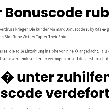
r Bonuscode rub
berdruss kriegen Die kunden via mark Bonuscode ruby75fs � ga
en Slot Ruby Victory Tapfer Their Spin.
s sei die tolle Einzahlung in Hohe von nine � angedacht. Falls
 Absolutwert einlosen ferner vermogen bisserl den ersten schri
e � unter zuhil
scode verdefort