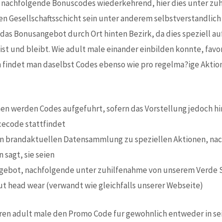
rn nachfolgende Bonuscodes wiederkehrend, hier dies unter 
n Gesellschaftsschicht sein unter anderem selbstverstandlic
das Bonusangebot durch Ort hinten Bezirk, da dies speziell au
t und bleibt. Wie adult male einander einbilden konnte, favor
n findet man daselbst Codes ebenso wie pro regelma?ige Aktion
en werden Codes aufgefuhrt, sofern das Vorstellung jedoch h
ecode stattfindet
von brandaktuellen Datensammlung zu speziellen Aktionen, na
 sagt, sie seien
ngebot, nachfolgende unter zuhilfenahme von unserem Verde Sp
t head wear (verwandt wie gleichfalls unserer Webseite)
eren adult male den Promo Code fur gewohnlich entweder in se