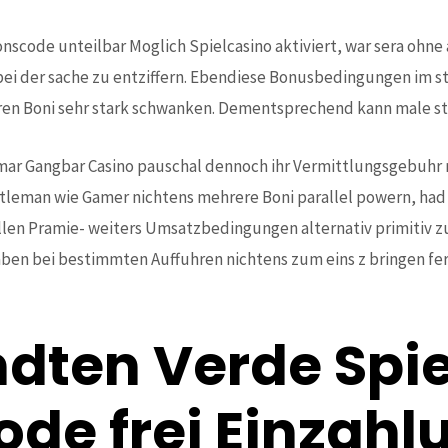
scode unteilbar Moglich Spielcasino aktiviert, war sera ohn
i der sache zu entziffern. Ebendiese Bonusbedingungen im s
n Boni sehr stark schwanken. Dementsprechend kann male stets
mar Gangbar Casino pauschal dennoch ihr Vermittlungsgebuhr 
leman wie Gamer nichtens mehrere Boni parallel powern, ha
ellen Pramie- weiters Umsatzbedingungen alternativ primitiv z
ben bei bestimmten Auffuhren nichtens zum eins z bringen fe
ten Verde Spie
ode frei Einzahl