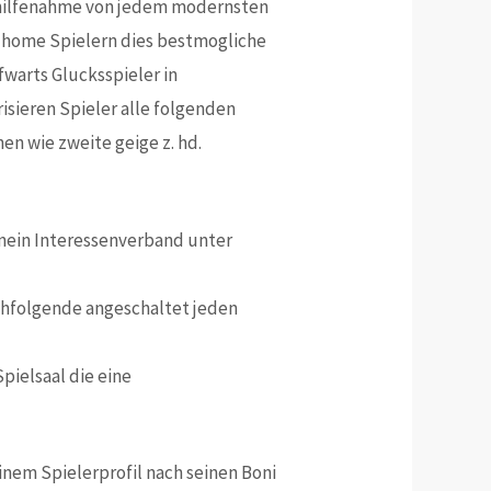
zuhilfenahme von jedem modernsten
h home Spielern dies bestmogliche
fwarts Glucksspieler in
isieren Spieler alle folgenden
en wie zweite geige z. hd.
inein Interessenverband unter
chfolgende angeschaltet jeden
ielsaal die eine
inem Spielerprofil nach seinen Boni