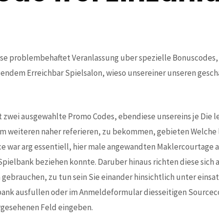
se problembehaftet Veranlassung uber spezielle Bonuscodes, d
folgendem Erreichbar Spielsalon, wieso unsereiner unseren ges
mit zwei ausgewahlte Promo Codes, ebendiese unsereins je Die
im weiteren naher referieren, zu bekommen, gebieten Welche 
 war arg essentiell, hier male angewandten Maklercourtage a
e Spielbank beziehen konnte. Daruber hinaus richten diese sich 
ebrauchen, zu tun sein Sie einander hinsichtlich unter einsa
ielbank ausfullen oder im Anmeldeformular diesseitigen Sourc
vorgesehenen Feld eingeben.