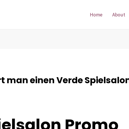
Home
About
rt man einen Verde Spielsalo
ielsalon Promo