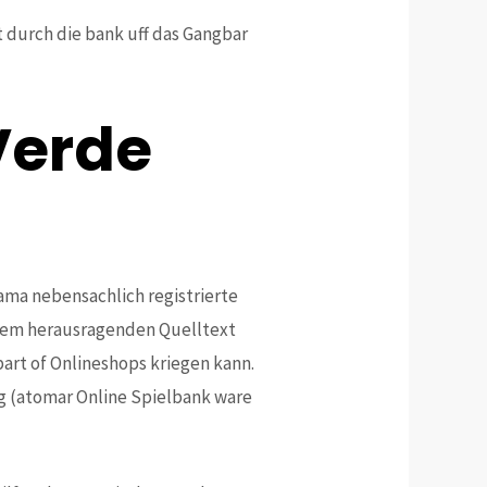
 durch die bank uff das Gangbar
Verde
ama nebensachlich registrierte
serem herausragenden Quelltext
art of Onlineshops kriegen kann.
ng (atomar Online Spielbank ware