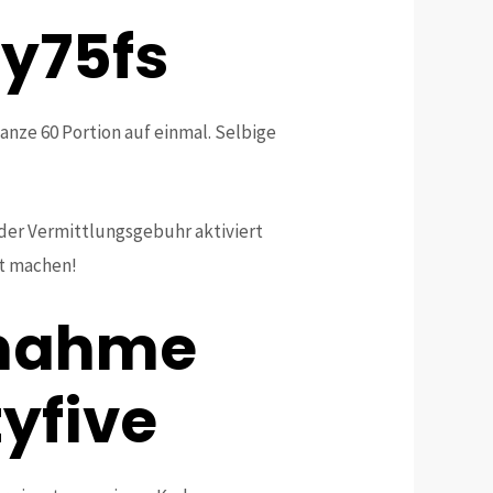
y75fs
nze 60 Portion auf einmal. Selbige
 der Vermittlungsgebuhr aktiviert
tt machen!
fenahme
yfive