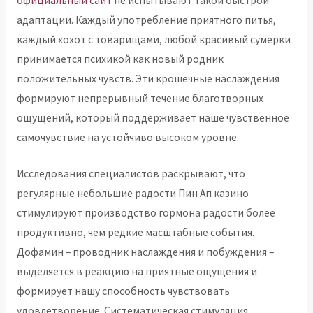
официальный сайт
не испытывают такой быстрой
адаптации. Каждый употребление приятного питья,
каждый хохот с товарищами, любой красивый сумерки
принимается психикой как новый родник
положительных чувств. Эти крошечные наслаждения
формируют непрерывный течение благотворных
ощущений, который поддерживает наше чувственное
самочувствие на устойчиво высоком уровне.
Исследования специалистов раскрывают, что
регулярные небольшие радости Пин Ап казино
стимулируют производство гормона радости более
продуктивно, чем редкие масштабные события.
Дофамин – проводник наслаждения и побуждения –
выделяется в реакцию на приятные ощущения и
формирует нашу способность чувствовать
удовлетворение. Систематическая стимуляция