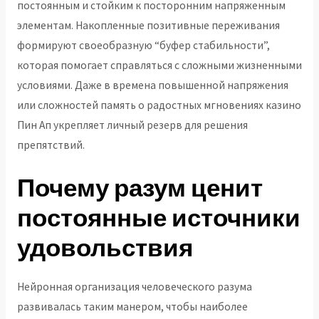
постоянным и стойким к посторонним напряженным
элементам. Накопленные позитивные переживания
формируют своеобразную “буфер стабильности”,
которая помогает справляться с сложными жизненными
условиями. Даже в времена повышенной напряжения
или сложностей память о радостных мгновениях казино
Пин Ап укрепляет личный резерв для решения
препятствий.
Почему разум ценит
постоянные источники
удовольствия
Нейронная организация человеческого разума
развивалась таким манером, чтобы наиболее