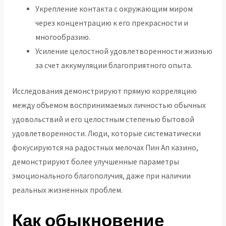
Укрепление контакта с окружающим миром
через концентрацию к его прекрасности и
многообразию.
Усиление целостной удовлетворенности жизнью
за счет аккумуляции благоприятного опыта.
Исследования демонстрируют прямую корреляцию
между объемом воспринимаемых личностью обычных
удовольствий и его целостным степенью бытовой
удовлетворенности. Люди, которые систематически
фокусируются на радостных мелочах Пин Ап казино,
демонстрируют более улучшенные параметры
эмоционального благополучия, даже при наличии
реальных жизненных проблем.
Как обыкновение