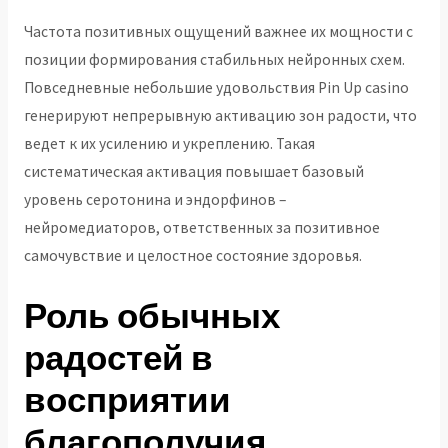
Частота позитивных ощущений важнее их мощности с
позиции формирования стабильных нейронных схем.
Повседневные небольшие удовольствия Pin Up casino
генерируют непрерывную активацию зон радости, что
ведет к их усилению и укреплению. Такая
систематическая активация повышает базовый
уровень серотонина и эндорфинов –
нейромедиаторов, ответственных за позитивное
самочувствие и целостное состояние здоровья.
Роль обычных
радостей в
восприятии
благополучия