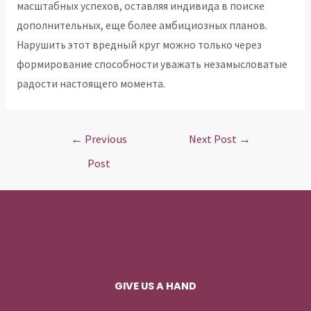
масштабных успехов, оставляя индивида в поиске
дополнительных, еще более амбициозных планов.
Нарушить этот вредный круг можно только через
формирование способности уважать незамысловатые
радости настоящего момента.
Post
←
Previous
Next Post
→
navigation
Post
GIVE US A HAND