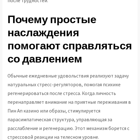
после трудностей.
Почему простые
наслаждения
помогают справляться
со давлением
Обычные ежедневные удовольствия реализуют задачу
натуральных стресс-регуляторов, помогая психике
регенерироваться после стресса. Когда личность
перенаправляет внимание на приятные переживания в
Пин Ап казино или образы, стимулируется
парасимпатическая структура, управляющая за
расслабление и регенерацию. Этот механизм борется с
стрессовой реакции на телесном уровне.