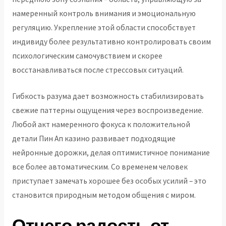
намеренный контроль внимания и эмоциональную
регуляцию. Укрепление этой области способствует
индивиду более результативно контролировать своим
психологическим самочувствием и скорее
восстанавливаться после стрессовых ситуаций.
Гибкость разума дает возможность стабилизировать
свежие паттерны ощущения через воспроизведение.
Любой акт намеренного фокуса к положительной
детали Пин Ап казино развивает подходящие
нейронные дорожки, делая оптимистичное понимание
все более автоматическим. Со временем человек
приступает замечать хорошее без особых усилий – это
становится природным методом общения с миром.
Отчего радость от