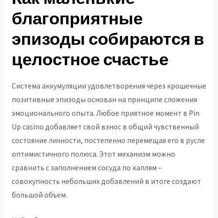
благоприятные
эпизоды собираются в
целостное счастье
Система аккумуляции удовлетворения через крошечные
позитивные эпизоды основан на принципе сложения
эмоционального опыта. Любое приятное момент в Pin
Up casino добавляет свой взнос в общий чувственный
состояние личности, постепенно перемещая его в русле
оптимистичного полюса. Этот механизм можно
сравнить с заполнением сосуда по каплям –
совокупность небольших добавлений в итоге создают
большой объем.