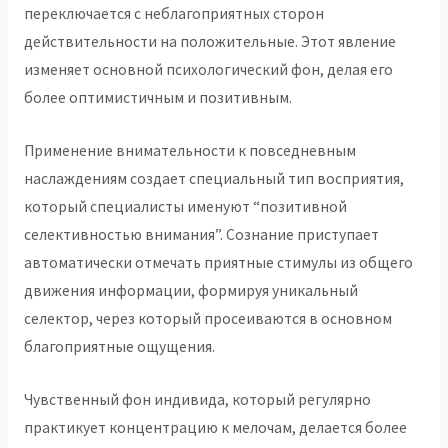
переключается с неблагоприятных сторон
действительности на положительные. Этот явление
изменяет основной психологический фон, делая его
более оптимистичным и позитивным.
Применение внимательности к повседневным
наслаждениям создает специальный тип восприятия,
который специалисты именуют “позитивной
селективностью внимания”. Сознание приступает
автоматически отмечать приятные стимулы из общего
движения информации, формируя уникальный
селектор, через который просеиваются в основном
благоприятные ощущения.
Чувственный фон индивида, который регулярно
практикует концентрацию к мелочам, делается более