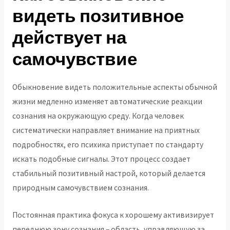
видеть позитивное
действует на
самочувствие
Обыкновение видеть положительные аспекты обычной
жизни медленно изменяет автоматические реакции
сознания на окружающую среду. Когда человек
систематически направляет внимание на приятных
подробностях, его психика приступает по стандарту
искать подобные сигналы. Этот процесс создает
стабильный позитивный настрой, который делается
природным самочувствием сознания.
Постоянная практика фокуса к хорошему активизирует
переднюю зону сознания – область, управляющую за