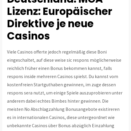
Lizenz: Europäischer
Direktive je neue
Casinos
Viele Casinos offerte jedoch regelmäßig diese Boni
eingeschaltet, auf diese weise sic respons möglicherweise
reichlich früher einen Bonus bekommen kannst, falls
respons inside mehreren Casinos spielst. Du kannst vom
kostenfreien Startguthaben gewinnen, im zuge dessen
respons sera nutzt, um einige Spiele auszuprobieren unter
anderem dabei echtes Bimbes hinter gewinnen. Die
meisten No Abschlagzahlung Bonusangebote existireren
es in internationalen Casinos, diese untergeordnet wie
unbekannte Casinos über Bonus abzüglich Einzahlung