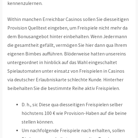
kennenzulernen.
Within manchen Erreichbar Casinos sollen Sie diesseitigen
Provision Quelltext eingeben, um Freispiele nicht mehr da
dem Bonusangebot hinter einbehalten. Wenn Jedermann
die gesamtheit gefällt, vermögen Sie hier dann qua Ihrem
eigenen Bimbes aufführen. Blöderweise hatten unsereins
untergeordnet in hinblick auf das Wahl eingeschaltet
Spielautomaten unter einsatz von Freispielen in Casinos
via deutscher Erlaubniskarte schlechte Kunde. Hinterher
beibehalten Sie die bestimmte Reihe aktiv Freispielen.
D. h., sic Diese qua diesseitigen Freispielen selber
höchstens 100 € wie Provision-Haben auf die beine
stellen können.
Um nachfolgende Freispiele nach erhalten, sollen