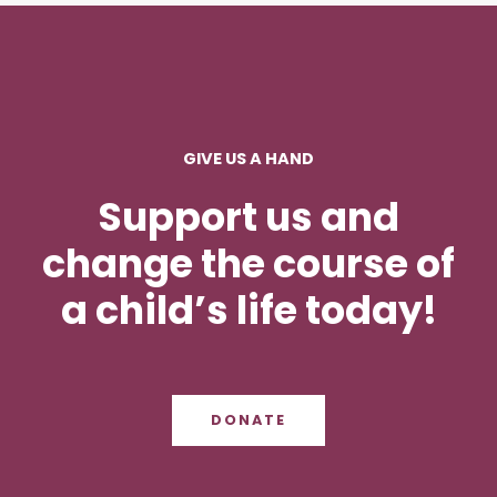
GIVE US A HAND
Support us and
change the course of
a child’s life today!
DONATE