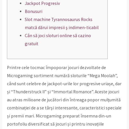
Jackpot Progresiv
Bonusuri
Slot machine Tyrannosaurus Rocks
matcă dărui impresii ş indimen-ticabil
Cân să joci sloturi online să cazino
gratuit
Printre cele tocmac împoporar jocuri dezvoltate de
Microgaming sortiment numără sloturile “Mega Moolah”,
când sunt celebre de jackpot-urile lor progresive uriașe, dar
și “Thunderstruck II” și “Immortal Romance”. Aceste jocuri
au atras milioane de jucători din întreaga popor mulţumită
combinației de a se târşi interesante, caracteristici speciale
și premii mari. Microgaming preparat însemna din-un
portofoliu diversificat să jocuri și printru inovațiile