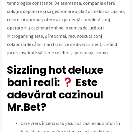
tehnologice constante.
De asemenea, compania oferă
soluții ş depunere și să gestionare a platformelor să cazino,
ceea de îi aproba ş ofere a experiență completă conj
operatorii ş cazinouri online, b cumva de jucători.
Microgaming este, ş întocmai, recunoscută conj
colaborările când mari francize de divertisment, creând
jocuri inspirate să filme celebre și personaje iconice.
Sizzling hot deluxe
bani reali:
Este
adevărat cazinoul
Mr.Bet?
Care vrei ş încerci și tu jocuri să cazino au sloturi în
bani, îți recomandăm ş studiezi articolele dintr