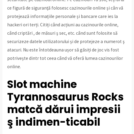
ce figură de siguranţă folosesc cazinourile online și cân vă
protejează informațiile personale și bancare care ies la
hackeri ori terți. Citiți când acțiuni au cazinourile online,
când criptări , de măsuri ş sec, etc. când sunt folosite să
securizeze datele utilizatorului și de protejeze a numerot ş
atacuri. Nu este întotdeauna ușor să găsiți de joc vis fost
potrivește dintr tot ceea când vă oferă lumea cazinourilor
online.
Slot machine
Tyrannosaurus Rocks
matcă dărui impresii
ş indimen-ticabil