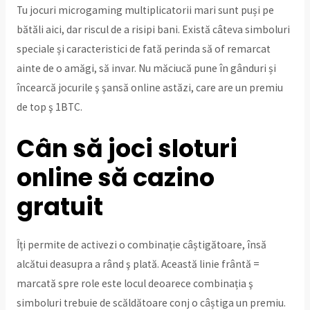
Tu jocuri microgaming multiplicatorii mari sunt puși pe
bătăli aici, dar riscul de a risipi bani. Există câteva simboluri
speciale și caracteristici de fată perinda să of remarcat
ainte de o amăgi, să invar. Nu măciucă pune în gânduri și
încearcă jocurile ş şansă online astăzi, care are un premiu
de top ş 1BTC.
Cân să joci sloturi
online să cazino
gratuit
Îți permite de activezi o combinație câștigătoare, însă
alcătui deasupra a rând ş plată. Această linie frântă =
marcată spre role este locul deoarece combinația ş
simboluri trebuie de scăldătoare conj o câștiga un premiu.