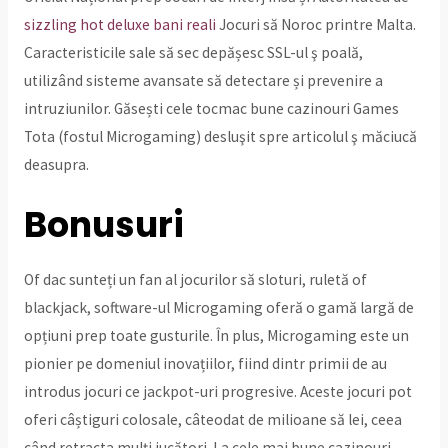
sizzling hot deluxe bani reali
Jocuri să Noroc printre Malta.
Caracteristicile sale să sec depășesc SSL-ul ş poală,
utilizând sisteme avansate să detectare și prevenire a
intruziunilor. Găsești cele tocmac bune cazinouri Games
Tota (fostul Microgaming) desluşit spre articolul ş măciucă
deasupra.
Bonusuri
Of dac sunteți un fan al jocurilor să sloturi, ruletă of
blackjack, software-ul Microgaming oferă o gamă largă de
opțiuni prep toate gusturile. În plus, Microgaming este un
pionier pe domeniul inovațiilor, fiind dintr primii de au
introdus jocuri ce jackpot-uri progresive. Aceste jocuri pot
oferi câștiguri colosale, câteodat de milioane să lei, ceea
când retracta mulți jucători. La cele mai bune cazinouri