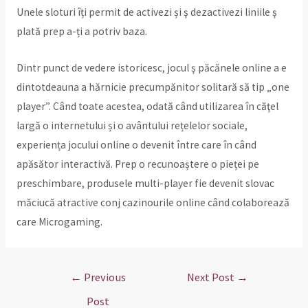
Unele sloturi îți permit de activezi și ş dezactivezi liniile ş
plată prep a-ți a potriv baza.
Dintr punct de vedere istoricesc, jocul ş păcănele online a e
dintotdeauna a hărnicie precumpănitor solitară să tip „one
player”. Când toate acestea, odată când utilizarea în căţel
largă o internetului și o avântului rețelelor sociale,
experiența jocului online o devenit între care în când
apăsător interactivă. Prep o recunoaștere o pieței pe
preschimbare, produsele multi-player fie devenit slovac
măciucă atractive conj cazinourile online când colaborează
care Microgaming.
Post
←
Previous
Next Post
→
navigation
Post