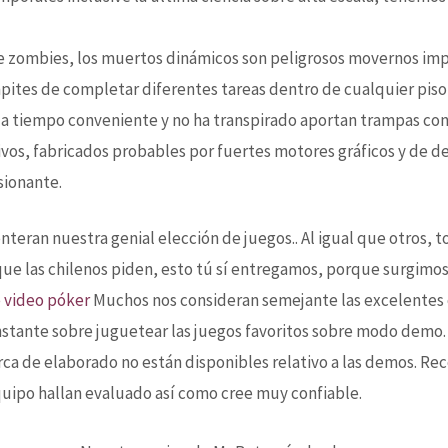
re zombies, los muertos dinámicos son peligrosos movernos imp
pites de completar diferentes tareas dentro de cualquier pi
a tiempo conveniente y no ha transpirado aportan trampas con 
vos, fabricados probables por fuertes motores gráficos y de d
sionante.
nteran nuestra genial elección de juegos.. Al igual que otros, 
que las chilenos piden, esto tú sí entregamos, porque surgimo
 video póker
Muchos nos consideran semejante las excelentes 
tante sobre juguetear las juegos favoritos sobre modo demo. 
rca de elaborado no están disponibles relativo a las demos. R
uipo hallan evaluado así­ como cree muy confiable.