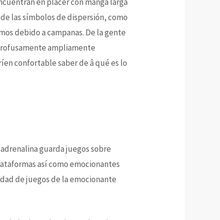
encuentran en placer con manga larga
n de las símbolos de dispersión, como
emos debido a campanas. De la gente
s profusamente ampliamente
í­en confortable saber de â qué es lo
 adrenalina guarda juegos sobre
plataformas así­ como emocionantes
aridad de juegos de la emocionante