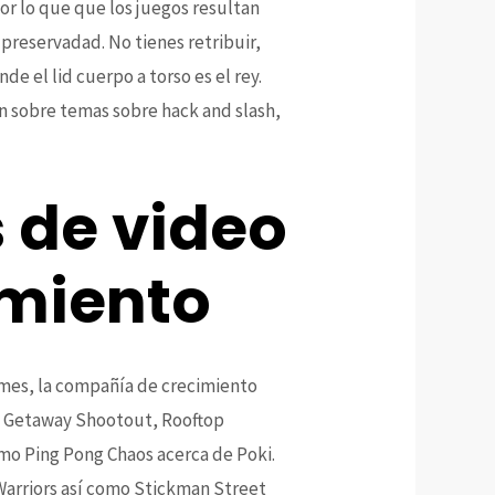
or lo que que los juegos resultan
reservadad. No tienes retribuir,
de el lid cuerpo a torso es el rey.
 sobre temas sobre hack and slash,
 de video
imiento
mes, la compañía de crecimiento
s. Getaway Shootout, Rooftop
mo Ping Pong Chaos acerca de Poki.
arriors así­ como Stickman Street