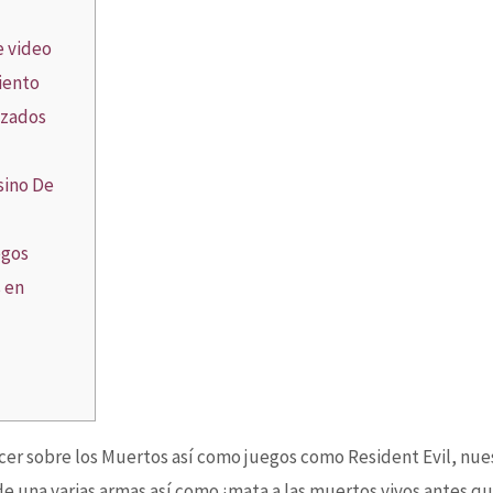
e video
iento
izados
sino De
egos
s en
r sobre los Muertos así­ como juegos como Resident Evil, nuest
e una varias armas así­ como ¡mata a las muertos vivos antes q