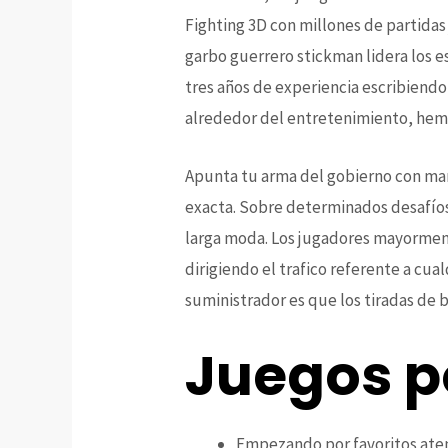
Fighting 3D con millones de partida
garbo guerrero stickman lidera los e
tres años de experiencia escribiendo 
alrededor del entretenimiento, hem
Apunta tu arma del gobierno con mang
exacta. Sobre determinados desafíos
larga moda. Los jugadores mayorment
dirigiendo el trafico referente a cua
suministrador es que los tiradas d
Juegos p
Empezando por favoritos atem