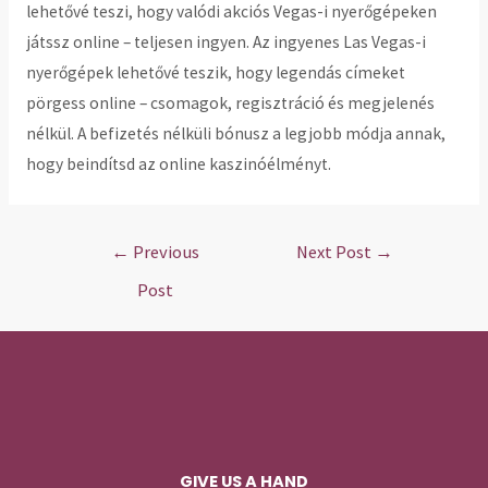
lehetővé teszi, hogy valódi akciós Vegas-i nyerőgépeken
játssz online – teljesen ingyen. Az ingyenes Las Vegas-i
nyerőgépek lehetővé teszik, hogy legendás címeket
pörgess online – csomagok, regisztráció és megjelenés
nélkül. A befizetés nélküli bónusz a legjobb módja annak,
hogy beindítsd az online kaszinóélményt.
Post
←
Previous
Next Post
→
navigation
Post
GIVE US A HAND