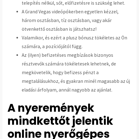
telepítés nélkül, sőt, előfizetésre is szükség lehet.
A Grand Vegas videópókerben egyetlen kézzel,
három osztásban, tíz osztásban, vagy akár
ötvenkettő osztásban is játszhatsz!
Valamikor, és ezért a plusz bónusz tökéletes az Ön
számára, a pozíciójától függ.
Az (ilyen) befizetéses megbízások bizonyos
résztvevők számára tökéletesek lehetnek, de
megkövetelik, hogy befizess pénzt a
megtalálásukhoz, és gyakran minél magasabb az új
eladási árfolyam, annál nagyobb az ajánlat.
A nyeremények
mindkettőt jelentik
online nyerőgépes