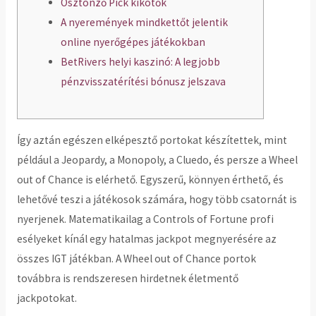
Ösztönző Pick kikötők
A nyeremények mindkettőt jelentik
online nyerőgépes játékokban
BetRivers helyi kaszinó: A legjobb
pénzvisszatérítési bónusz jelszava
Így aztán egészen elképesztő portokat készítettek, mint
például a Jeopardy, a Monopoly, a Cluedo, és persze a Wheel
out of Chance is elérhető. Egyszerű, könnyen érthető, és
lehetővé teszi a játékosok számára, hogy több csatornát is
nyerjenek. Matematikailag a Controls of Fortune profi
esélyeket kínál egy hatalmas jackpot megnyerésére az
összes IGT játékban.
A Wheel out of Chance portok
továbbra is rendszeresen hirdetnek életmentő
jackpotokat.