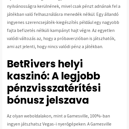
nyilvánosságra kerülnének, mivel csak pénzt adnának fel a
játékban való felhasználásra menedék nélkül. Egy állandó
ingyenes szerencsejáték-kiegészítés például egy nagyobb
fajta befizetés nélküli kampányt hajt végre. Az egyetlen
valódi változás az, hogy a próbaverzióban is játszhatók,
ami azt jelenti, hogy nincs valódi pénz a játékban.
BetRivers helyi
kaszinó: A legjobb
pénzvisszatérítési
bónusz jelszava
Az olyan weboldalakon, mint a Gamesville, 100%-ban
ingyen játszhatsz Vegas-i nyerőgépeken. A Gamesville