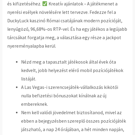
és kifizetéséhez.
Kreatív ajánlatok – A játékmenet a
nyerési esélyek növelésére lett tervezve. Fedezze fel a
DuckyLuck kaszinó Római csatájának modern pozícióját,
lenyűgöző, 96,68%-os RTP-vel. És ha egy játékos a legújabb
tárcsákat forgatja meg, a választása egy része a jackpot
nyereményalapba kerül.
Nézd meg a tapasztalt játékosok által évek óta
kedvelt, jobb helyezést elérő mobil pozíciójátékok
listáját.
A Las Vegas-i szerencsejáték-vállalkozás kikötői
nulla befizetési bónuszokat kínálnak az új
embereknek.
Nem kell valódi jövedelmet biztosítanod, mivel az
ebben a bejegyzésben szereplő összes pozíciójáték
játszható, a nap 24 órájában, a hét minden napján,