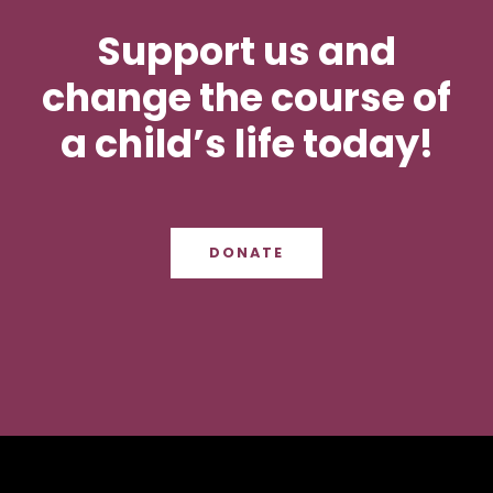
Support us and
change the course of
a child’s life today!
DONATE