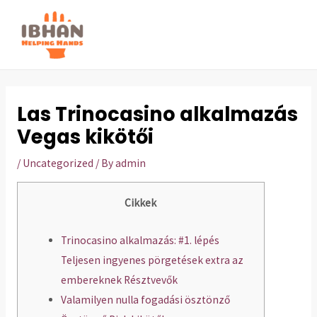
Skip
to
MAI
content
ME
Las Trinocasino alkalmazás
Vegas kikötői
/
Uncategorized
/ By
admin
Cikkek
Trinocasino alkalmazás: #1. lépés
Teljesen ingyenes pörgetések extra az
embereknek Résztvevők
Valamilyen nulla fogadási ösztönző