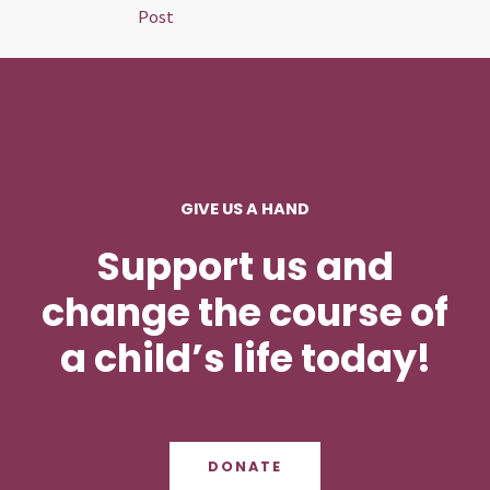
navigation
Post
GIVE US A HAND
Support us and
change the course of
a child’s life today!
DONATE