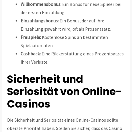
Willkommensbonus:
Ein Bonus für neue Spieler bei
der ersten Einzahlung.
Einzahlungsbonus:
Ein Bonus, der auf Ihre
Einzahlung gewährt wird, oft als Prozentsatz.
Freispiele:
Kostenlose Spins an bestimmten
Spielautomaten.
Cashback:
Eine Rückerstattung eines Prozentsatzes
Ihrer Verluste.
Sicherheit und
Seriosität von Online-
Casinos
Die Sicherheit und Seriosität eines Online-Casinos sollte
oberste Priorität haben. Stellen Sie sicher, dass das Casino