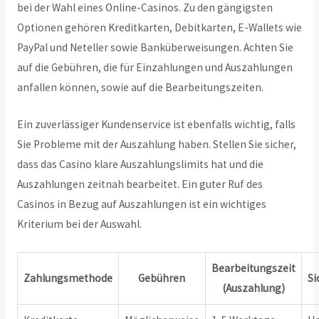
bei der Wahl eines Online-Casinos. Zu den gängigsten
Optionen gehören Kreditkarten, Debitkarten, E-Wallets wie
PayPal und Neteller sowie Banküberweisungen. Achten Sie
auf die Gebühren, die für Einzahlungen und Auszahlungen
anfallen können, sowie auf die Bearbeitungszeiten.
Ein zuverlässiger Kundenservice ist ebenfalls wichtig, falls
Sie Probleme mit der Auszahlung haben. Stellen Sie sicher,
dass das Casino klare Auszahlungslimits hat und die
Auszahlungen zeitnah bearbeitet. Ein guter Ruf des
Casinos in Bezug auf Auszahlungen ist ein wichtiges
Kriterium bei der Auswahl.
Bearbeitungszeit
Zahlungsmethode
Gebühren
Si
(Auszahlung)