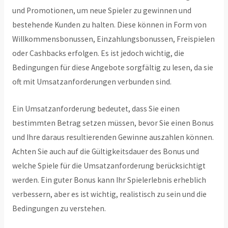
und Promotionen, um neue Spieler zu gewinnen und
bestehende Kunden zu halten. Diese können in Form von
Willkommensbonussen, Einzahlungsbonussen, Freispielen
oder Cashbacks erfolgen. Es ist jedoch wichtig, die
Bedingungen für diese Angebote sorgfältig zu lesen, da sie
oft mit Umsatzanforderungen verbunden sind.
Ein Umsatzanforderung bedeutet, dass Sie einen
bestimmten Betrag setzen müssen, bevor Sie einen Bonus
und Ihre daraus resultierenden Gewinne auszahlen können.
Achten Sie auch auf die Gültigkeitsdauer des Bonus und
welche Spiele für die Umsatzanforderung berücksichtigt
werden. Ein guter Bonus kann Ihr Spielerlebnis erheblich
verbessern, aber es ist wichtig, realistisch zu sein und die
Bedingungen zu verstehen.