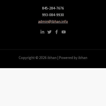
845-284-7676
993-084-9930
admin@ibhan.info
Copyright © 2026 ibhan | Powered by ibhan