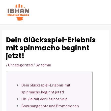
Skip
to
MAI
content
ME
Dein Glücksspiel-Erlebnis
mit spinmacho beginnt
jetzt!
/
Uncategorized
/ By
admin
Dein Glücksspiel-Erlebnis mit
spinmacho beginnt jetzt!
Die Vielfalt der Casinospiele
Bonusangebote und Promotionen