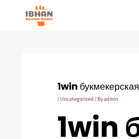
Skip
to
content
1win букмекерская
/
Uncategorized
/ By
admin
1win 