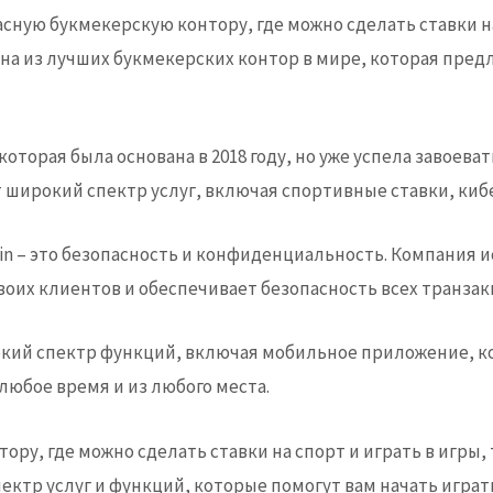
сную букмекерскую контору, где можно сделать ставки н
дна из лучших букмекерских контор в мире, которая пред
 которая была основана в 2018 году, но уже успела завоев
 широкий спектр услуг, включая спортивные ставки, кибе
in – это безопасность и конфиденциальность. Компания
оих клиентов и обеспечивает безопасность всех транзак
рокий спектр функций, включая мобильное приложение, к
 любое время и из любого места.
ру, где можно сделать ставки на спорт и играть в игры, 
ктр услуг и функций, которые помогут вам начать играть