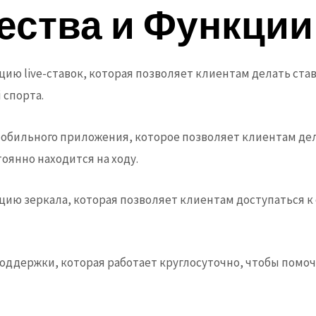
ства и Функции
кцию live-ставок, которая позволяет клиентам делать ста
 спорта.
обильного приложения, которое позволяет клиентам дела
тоянно находится на ходу.
кцию зеркала, которая позволяет клиентам доступаться к 
оддержки, которая работает круглосуточно, чтобы помоч