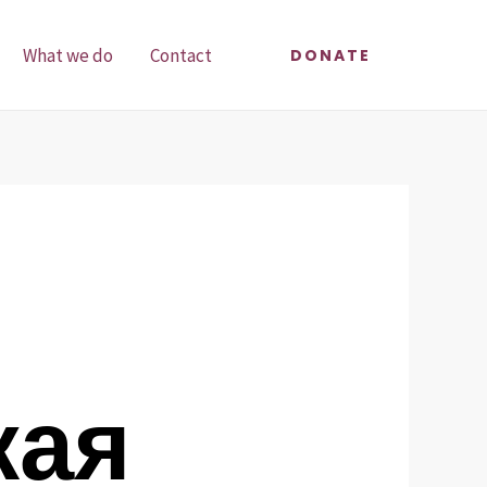
What we do
Contact
DONATE
кая