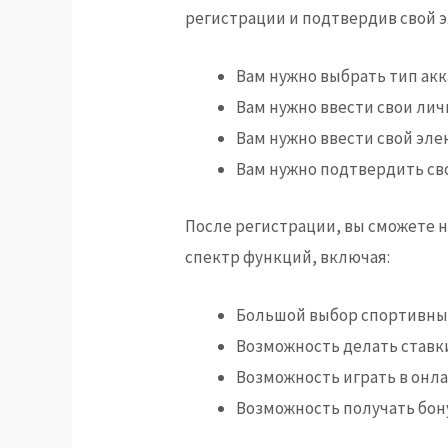
регистрации и подтвердив свой 
Вам нужно выбрать тип ак
Вам нужно ввести свои лич
Вам нужно ввести свой эле
Вам нужно подтвердить св
После регистрации, вы сможете н
спектр функций, включая:
Большой выбор спортивных 
Возможность делать ставк
Возможность играть в онла
Возможность получать бо