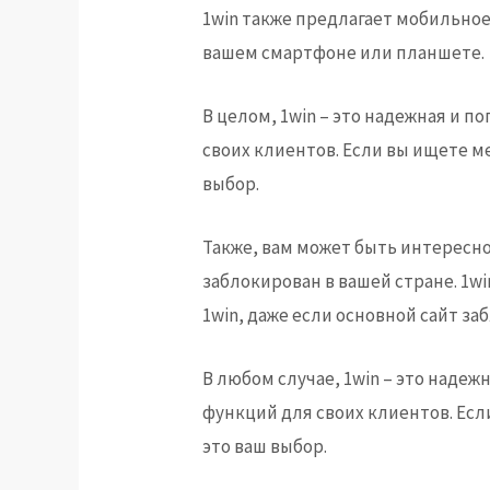
1win также предлагает мобильное
вашем смартфоне или планшете.
В целом, 1win – это надежная и 
своих клиентов. Если вы ищете ме
выбор.
Также, вам может быть интересно,
заблокирован в вашей стране. 1wi
1win, даже если основной сайт за
В любом случае, 1win – это наде
функций для своих клиентов. Если
это ваш выбор.