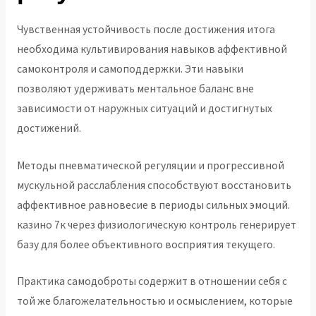
Чувственная устойчивость после достижения итога
необходима культивирования навыков аффективной
самоконтроля и самоподдержки. Эти навыки
позволяют удерживать ментальное баланс вне
зависимости от наружных ситуаций и достигнутых
достижений.
Методы пневматической регуляции и прогрессивной
мускульной расслабления способствуют восстановить
аффективное равновесие в периоды сильных эмоций.
казино 7к через физиологическую контроль генерирует
базу для более объективного восприятия текущего.
Практика самодоброты содержит в отношении себя с
той же благожелательностью и осмыслением, которые