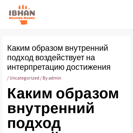
Skip
to
MAI
content
ME
Каким образом внутренний
подход воздействует на
интерпретацию достижения
/
Uncategorized
/ By
admin
Каким образом
внутренний
подход