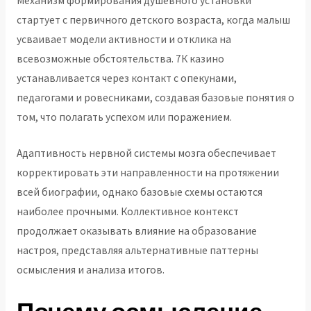
Механизм формирования душевного установки
стартует с первичного детского возраста, когда малыш
усваивает модели активности и отклика на
всевозможные обстоятельства. 7К казино
устанавливается через контакт с опекунами,
педагогами и ровесниками, создавая базовые понятия о
том, что полагать успехом или поражением.
Адаптивность нервной системы мозга обеспечивает
корректировать эти направленности на протяжении
всей биографии, однако базовые схемы остаются
наиболее прочными. Коллективное контекст
продолжает оказывать влияние на образование
настроя, представляя альтернативные паттерны
осмысления и анализа итогов.