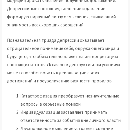
модифицировать значение полученных достижений.
Депрессивные состояния, волнение и давление
формируют мрачный линзу осмысления, снижающий
значимость всех хороших свершений.
Познавательная триада депрессии охватывает
отрицательное понимание себя, окружающего мира и
будущего, что обязательно влияет на интерпретацию
настоящих итогов. 7k casino в деструктивном условиях
может способствовать к девальвации своих
достижений и преувеличению важности провалов.
Катастрофизация преобразует незначительные
вопросы в серьезные помехи
Индивидуализация заставляет принимать
ответственность за события вне личного власти
Двухполюсное мышление устраняет средние