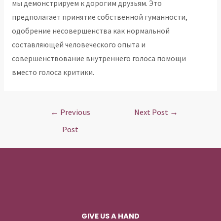
мы демонстрируем к дорогим друзьям. Это
предполагает принятие собственной гуманности,
одобрение несовершенства как нормальной
составляющей человеческого опыта и
совершенствование внутреннего голоса помощи
вместо голоса критики.
Post
←
Previous
Next Post
→
navigation
Post
GIVE US A HAND