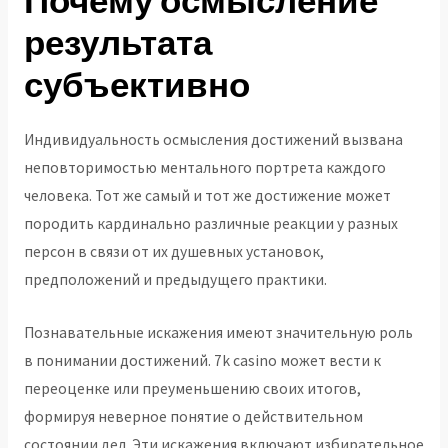
Почему осмысление
результата
субъективно
Индивидуальность осмысления достижений вызвана
неповторимостью ментального портрета каждого
человека. Тот же самый и тот же достижение может
породить кардинально различные реакции у разных
персон в связи от их душевных установок,
предположений и предыдущего практики.
Познавательные искажения имеют значительную роль
в понимании достижений. 7k casino может вести к
переоценке или преуменьшению своих итогов,
формируя неверное понятие о действительном
состоянии дел. Эти искажения включают избирательное