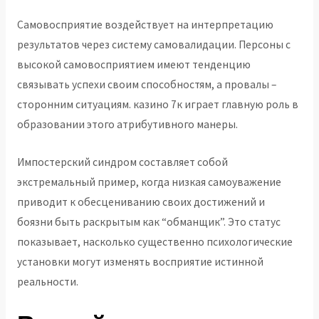
Самовосприятие воздействует на интерпретацию
результатов через систему самовалидации. Персоны с
высокой самовосприятием имеют тенденцию
связывать успехи своим способностям, а провалы –
сторонним ситуациям. казино 7к играет главную роль в
образовании этого атрибутивного манеры.
Импостерский синдром составляет собой
экстремальный пример, когда низкая самоуважение
приводит к обесцениванию своих достижений и
боязни быть раскрытым как “обманщик”. Это статус
показывает, насколько существенно психологические
установки могут изменять восприятие истинной
реальности.