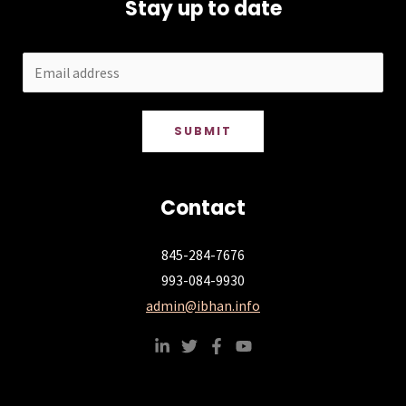
Stay up to date
SUBMIT
Contact
845-284-7676
993-084-9930
admin@ibhan.info