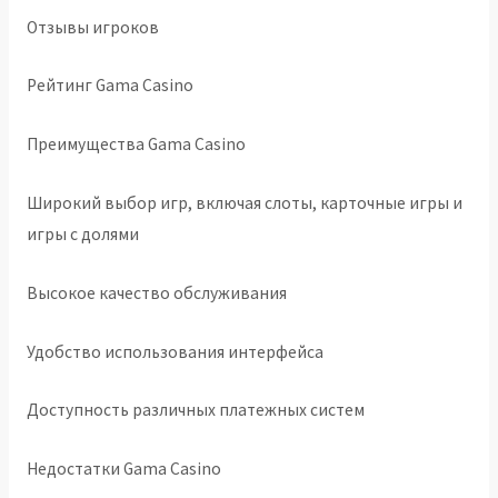
Отзывы игроков
Рейтинг Gama Casino
Преимущества Gama Casino
Широкий выбор игр, включая слоты, карточные игры и
игры с долями
Высокое качество обслуживания
Удобство использования интерфейса
Доступность различных платежных систем
Недостатки Gama Casino