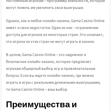
постоянным игрокам – программы лояльности, которые
могут помочь им увеличить свои выигрыши.
Однако, как и любое онлайн-казино, Gama Casino Online
имеет и свои недостатки. Один из них – ограничение
доступа для игроков из некоторых стран. Это означает,
что игроки из этих стран не могут играть в казино.
В целом, Gama Casino Online – это надежное и
безопасное онлайн-казино, которое предлагает
игрокам обширный выбор игр и привлекательные
бонусы. Если вы ищете онлайн-казино, где можно
играть в игры с реальными денежными выигрышами,
то Gama Casino Online – ваш выбор.
Преимущества и