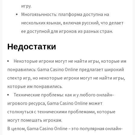
игру.
Многоязычность: платформа доступна на
нескольких языках, включая русский, что делает
ее доступной для игроков из разных стран.
Недостатки
Некоторые игроки могут не найти игры, которые им
понравились: Gama Casino Online предлагает широкий
спектр игр, но некоторые игроки могут не найти игры,
которые им понравились.
Технические проблемы: как и у любого онлайн-
игрового ресурса, Gama Casino Online может
столкнуться с техническими проблемами, которые
могут помешать игрокам.
В целом, Gama Casino Online – это популярная онлайн-