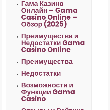
Гама Казино
Онлайн – Gama
Casino Online –
Обзор (2025)
Преимущества и
Недостатки Gama
Casino Online
Преимущества
Недостатки
Возможности и
Функции Gama
Casino