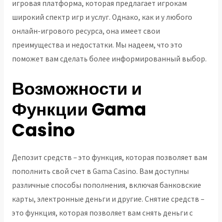
игровая платформа, которая предлагает игрокам
широкий спектр игр и услуг. Однако, как и у любого
онлайн-игрового ресурса, она имеет свои
преимущества и недостатки. Мы надеем, что это
поможет вам сделать более информированный выбор.
Возможности и
Функции Gama
Casino
Депозит средств – это функция, которая позволяет вам
пополнить свой счет в Gama Casino. Вам доступны
различные способы пополнения, включая банковские
карты, электронные деньги и другие. Снятие средств –
это функция, которая позволяет вам снять деньги с