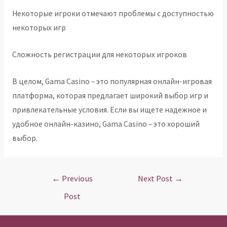
Некоторые игроки отмечают проблемы с доступностью
некоторых игр
Сложность регистрации для некоторых игроков
В целом, Gama Casino – это популярная онлайн-игровая
платформа, которая предлагает широкий выбор игр и
привлекательные условия. Если вы ищете надежное и
удобное онлайн-казино, Gama Casino – это хороший
выбор.
Post
←
Previous
Next Post
→
navigation
Post