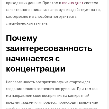
приходящих данных. При этом в
казино джет
система
селективного внимания напрямую воздействует на то,
как серьезно мы способны погрузиться в
специфическую занятие.
Почему
заинтересованность
начинается с
концентрации
Направленность восприятия служит стартом для
создания всякого состояния погружения. При том как
мы направляем свое восприятие на конкретный
предмет, задачу или процесс, происходит включение