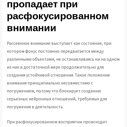
пропадает при
расфокусированном
внимании
Рассеянное внимание выступает как состояние, при
котором фокус постоянно передвигается между
различными объектами, не останавливаясь ни на одном
из них в достаточной мере продолжительно для
создания устойчивой отношения. Такое положение
внимания принципиально несовместимо с
погружением, потому что блокирует созданию
серьезных нейронных отношений, требуемых для
погружения в деятельность.
При расфокусированном восприятии происходит