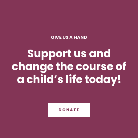
GIVE US A HAND
Support us and
change the course of
a child’s life today!
DONATE