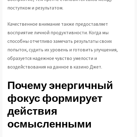
поступком и результатом.
Качественное внимание также предоставляет
восприятие личной продуктивности. Когда мы
способны отчетливо замечать результаты своих
попыток, судить их уровень и готовить улучшения,
образуется надежное чувство умелости и
воздействования на данное в казино Джет.
Почему энергичный
фокус формирует
действия
осмысленными