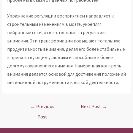
проблемы в связи от данных потребностей.
Упражнение регуляции восприятием направляет к
строительным изменениям в мозге, укрепляя
нейронные сети, ответственные за регуляцию
внимания. Эти трансформации повышают тотальную
продуктивность внимания, делая его более стабильным
к препятствующим условиям и способным к более
долгому сохранению внимания. Намеренная контроль
внимания делается основой для достижения положений
интенсивной погруженности в всякой деятельности.
Post
←
Previous
Next Post
→
navigation
Post