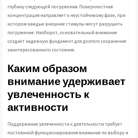
глубину следующей погружения. Поверхностная
концентрация направляет к неустойчивому фазе, при
котором каждые внешние стимулы могут разрушить
погружение. Наоборот, основательный внимание
создаёт надежную фундамент для долгого сохранения
заинтересованного состояния.
Каким образом
внимание удерживает
увлеченность к
активности
Поддержание увлеченности к деятельности требует
постоянной функционирования внимания по выбору и