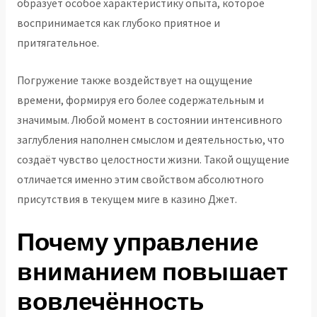
образует особое характеристику опыта, которое
воспринимается как глубоко приятное и
притягательное.
Погружение также воздействует на ощущение
времени, формируя его более содержательным и
значимым. Любой момент в состоянии интенсивного
заглубления наполнен смыслом и деятельностью, что
создаёт чувство целостности жизни. Такой ощущение
отличается именно этим свойством абсолютного
присутствия в текущем миге в казино Джет.
Почему управление
вниманием повышает
вовлечённость