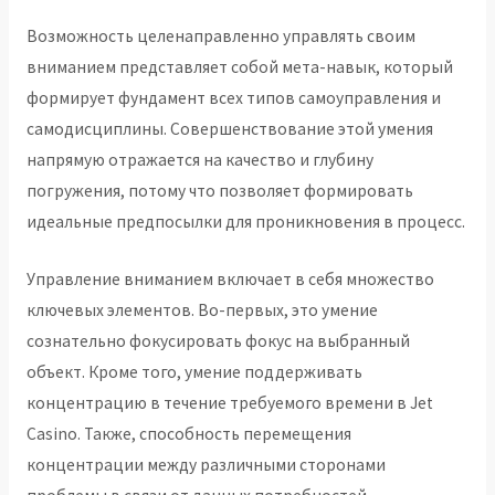
Возможность целенаправленно управлять своим
вниманием представляет собой мета-навык, который
формирует фундамент всех типов самоуправления и
самодисциплины. Совершенствование этой умения
напрямую отражается на качество и глубину
погружения, потому что позволяет формировать
идеальные предпосылки для проникновения в процесс.
Управление вниманием включает в себя множество
ключевых элементов. Во-первых, это умение
сознательно фокусировать фокус на выбранный
объект. Кроме того, умение поддерживать
концентрацию в течение требуемого времени в Jet
Casino. Также, способность перемещения
концентрации между различными сторонами