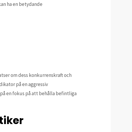
 kan ha en betydande
atser om dess konkurrenskraft och
dikator på en aggressiv
på en fokus på att behålla befintliga
tiker