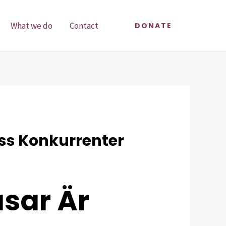
What we do
Contact
DONATE
ess Konkurrenter
usar Är