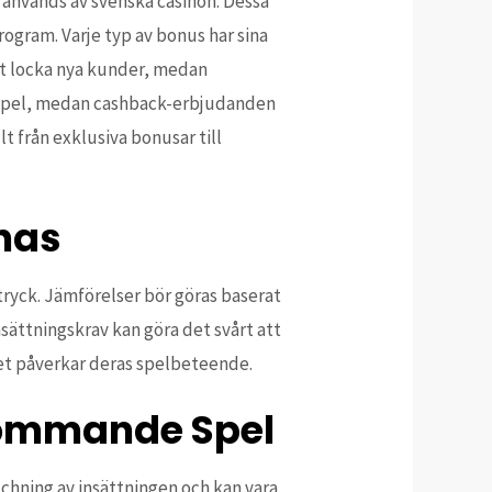
m används av svenska casinon. Dessa
ogram. Varje typ av bonus har sina
att locka nya kunder, medan
a spel, medan cashback-erbjudanden
t från exklusiva bonusar till
nas
ntryck. Jämförelser bör göras baserat
ättningskrav kan göra det svårt att
ket påverkar deras spelbeteende.
rkommande Spel
tchning av insättningen och kan vara