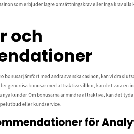
inon som erbjuder lägre omsättningskrav eller inga krav alls
r och
ndationer
o bonusar jämfört med andra svenska casinon, kan vi dra sluts
r generösa bonusar med attraktiva villkor, kan det vara en in
a nya kunder. Om bonusarna är mindre attraktiva, kan det tyda 
pelutbud eller kundservice.
ommendationer för Analy