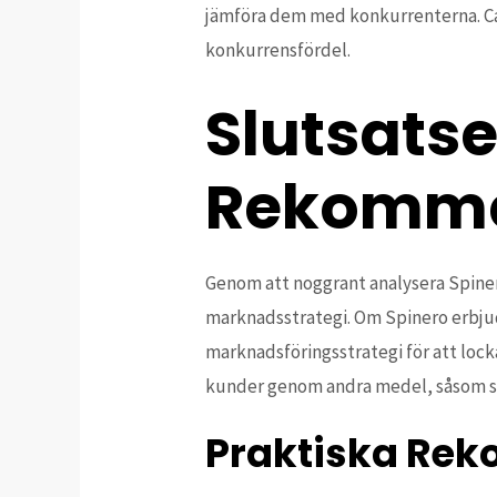
jämföra dem med konkurrenterna. Cas
konkurrensfördel.
Slutsatse
Rekomme
Genom att noggrant analysera Spiner
marknadsstrategi. Om Spinero erbjude
marknadsföringsstrategi för att lock
kunder genom andra medel, såsom s
Praktiska Rek