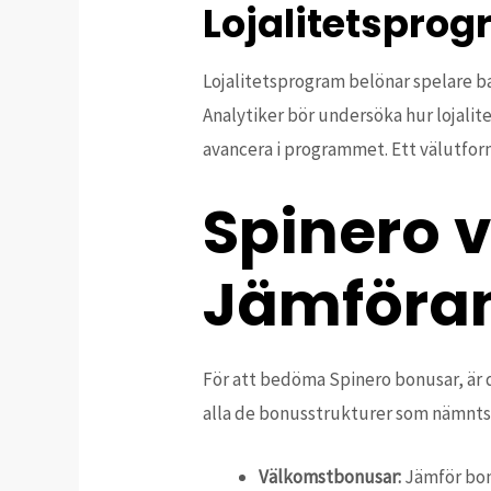
Lojalitetsprog
Lojalitetsprogram belönar spelare b
Analytiker bör undersöka hur lojalit
avancera i programmet. Ett välutform
Spinero v
Jämföra
För att bedöma Spinero bonusar, är
alla de bonusstrukturer som nämnts o
Välkomstbonusar:
Jämför bon