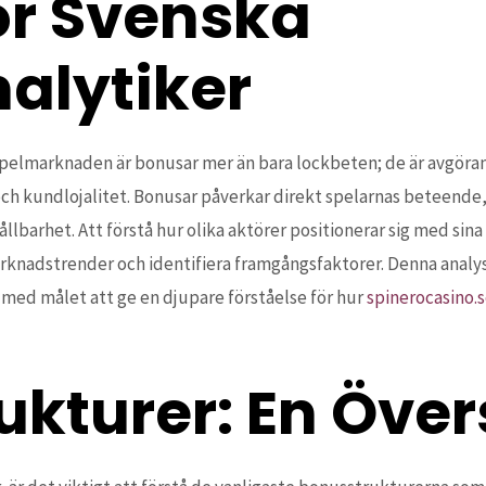
ör Svenska
alytiker
spelmarknaden är bonusar mer än bara lockbeten; de är avgöran
ch kundlojalitet. Bonusar påverkar direkt spelarnas beteende, 
ållbarhet. Att förstå hur olika aktörer positionerar sig med si
rknadstrender och identifiera framgångsfaktorer. Denna analys
med målet att ge en djupare förståelse för hur
spinerocasino.
kturer: En Över