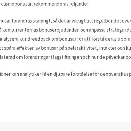
ka casinobonusar, rekommenderas följande:
usar förändras ständigt, så det är viktigt att regelbundet öv
på konkurrenternas bonuserbjudanden och anpassa strategin dä
analysera kundfeedback om bonusar för att förstå deras uppfa
t spåra effekten av bonusar på spelaraktivitet, intäkter och ku
aterad om förändringar i lagstiftningen och hur de påverkar 
ner kan analytiker få en djupare förståelse för den svenska 