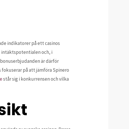
de indikatorer på ett casinos
intäktspotentialen och, i
na bonuserbjudanden är därför
 fokuserar på att jämföra Spinero
se
står sig i konkurrensen och vilka
sikt