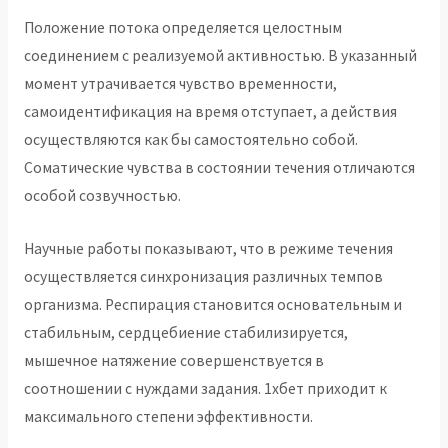
Положение потока определяется целостным
соединением с реализуемой активностью. В указанный
момент утрачивается чувство временности,
самоидентификация на время отступает, а действия
осуществляются как бы самостоятельно собой.
Соматические чувства в состоянии течения отличаются
особой созвучностью.
Научные работы показывают, что в режиме течения
осуществляется синхронизация различных темпов
организма. Респирация становится основательным и
стабильным, сердцебиение стабилизируется,
мышечное натяжение совершенствуется в
соотношении с нуждами задания. 1хбет приходит к
максимального степени эффективности.