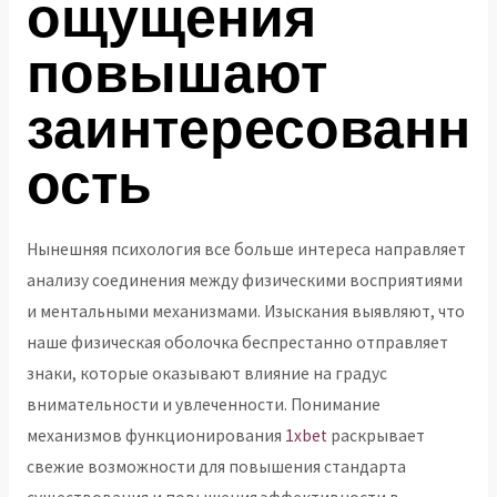
ощущения
повышают
заинтересованн
ость
Нынешняя психология все больше интереса направляет
анализу соединения между физическими восприятиями
и ментальными механизмами. Изыскания выявляют, что
наше физическая оболочка беспрестанно отправляет
знаки, которые оказывают влияние на градус
внимательности и увлеченности. Понимание
механизмов функционирования
1хbet
раскрывает
свежие возможности для повышения стандарта