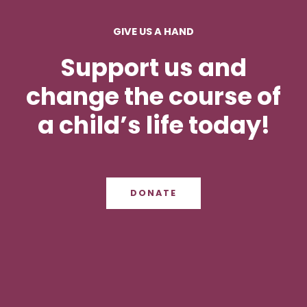
GIVE US A HAND
Support us and
change the course of
a child’s life today!
DONATE