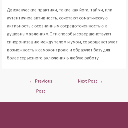
Движенческие практики, такие как йога, тай чи, или
аутентичное активность, сочетают соматическую
активность с осознанным сосредоточенностью к
душевным явлениям. Эти способы совершенствуют
синхронизацию между телом и умом, совершенствуют
возможность к самоконтролю и образуют базу для
более серьезного включения в любую работу.
Post
←
Previous
Next Post
→
navigation
Post