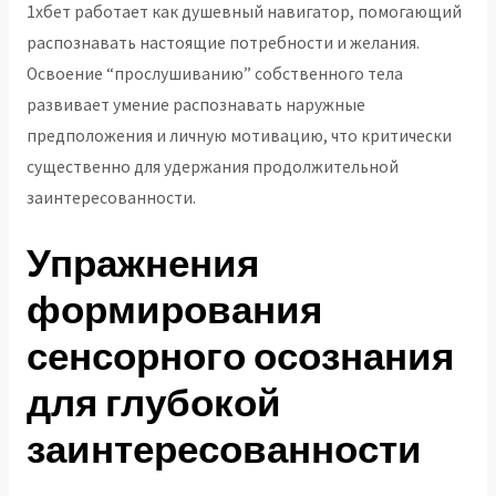
1хбет работает как душевный навигатор, помогающий
распознавать настоящие потребности и желания.
Освоение “прослушиванию” собственного тела
развивает умение распознавать наружные
предположения и личную мотивацию, что критически
существенно для удержания продолжительной
заинтересованности.
Упражнения
формирования
сенсорного осознания
для глубокой
заинтересованности