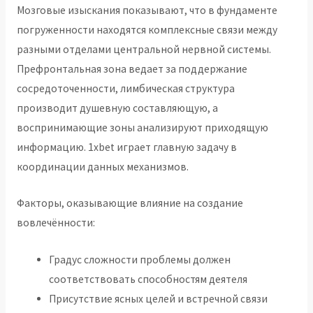
Мозговые изыскания показывают, что в фундаменте
погруженности находятся комплексные связи между
разными отделами центральной нервной системы.
Префронтальная зона ведает за поддержание
сосредоточенности, лимбическая структура
производит душевную составляющую, а
воспринимающие зоны анализируют приходящую
информацию. 1xbet играет главную задачу в
координации данных механизмов.
Факторы, оказывающие влияние на создание
вовлечённости:
Градус сложности проблемы должен
соответствовать способностям деятеля
Присутствие ясных целей и встречной связи