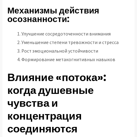
Механизмы действия
осознанности:
Улучшение сосредоточенности внимания
Уменьшение степени тревожности и стресса
Рост эмоциональной устойчивости
Формирование метакогнитивных навыков
Влияние «потока»:
когда душевные
чувства и
концентрация
соединяются