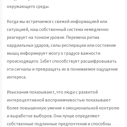
окружающего среды.
Когда мы встречаемся с свежей информацией или
ситуацией, наш собственный система немедленно
реагирует на тонком уровне. Перемена ритма
кардиальных ударов, силы респирации или состояния
мышц информирует мозгу о градусе важности
происходящего. 1хбет способствует расшифровывать
эти сигналы и превращать их в понимаемое ощущение
интереса.
Изыскания показывают, что люди с развитой
интероцептивной восприимчивостью показывают
более повышенную умение к эмоциональной контролю
и выработке выборов. Они лучше определяют
собственные подлинные предпочтения и способны