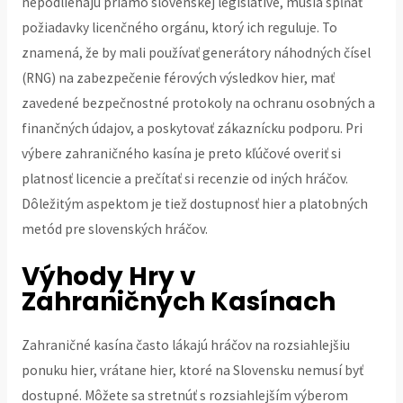
nepodliehajú priamo slovenskej legislatíve, musia spĺňať
požiadavky licenčného orgánu, ktorý ich reguluje. To
znamená, že by mali používať generátory náhodných čísel
(RNG) na zabezpečenie férových výsledkov hier, mať
zavedené bezpečnostné protokoly na ochranu osobných a
finančných údajov, a poskytovať zákaznícku podporu. Pri
výbere zahraničného kasína je preto kľúčové overiť si
platnosť licencie a prečítať si recenzie od iných hráčov.
Dôležitým aspektom je tiež dostupnosť hier a platobných
metód pre slovenských hráčov.
Výhody Hry v
Zahraničných Kasínach
Zahraničné kasína často lákajú hráčov na rozsiahlejšiu
ponuku hier, vrátane hier, ktoré na Slovensku nemusí byť
dostupné. Môžete sa stretnúť s rozsiahlejším výberom