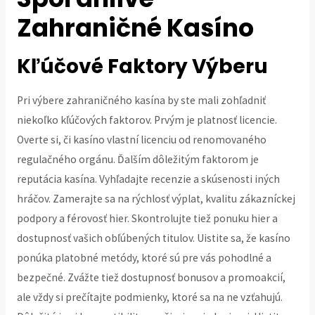
Zahraničné Kasíno
Kľúčové Faktory Výberu
Pri výbere zahraničného kasína by ste mali zohľadniť
niekoľko kľúčových faktorov. Prvým je platnosť licencie.
Overte si, či kasíno vlastní licenciu od renomovaného
regulačného orgánu. Ďalším dôležitým faktorom je
reputácia kasína. Vyhľadajte recenzie a skúsenosti iných
hráčov. Zamerajte sa na rýchlosť výplat, kvalitu zákazníckej
podpory a férovosť hier. Skontrolujte tiež ponuku hier a
dostupnosť vašich obľúbených titulov. Uistite sa, že kasíno
ponúka platobné metódy, ktoré sú pre vás pohodlné a
bezpečné. Zvážte tiež dostupnosť bonusov a promoakcií,
ale vždy si prečítajte podmienky, ktoré sa na ne vzťahujú.