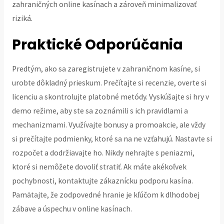
zahraničných online kasínach a zároveň minimalizovať
riziká.
Praktické Odporúčania
Predtým, ako sa zaregistrujete v zahraničnom kasíne, si
urobte dôkladný prieskum. Prečítajte si recenzie, overte si
licenciu a skontrolujte platobné metódy. Vyskúšajte si hry v
demo režime, aby ste sa zoznámili s ich pravidlami a
mechanizmami. Využívajte bonusy a promoakcie, ale vždy
si prečítajte podmienky, ktoré sa na ne vzťahujú. Nastavte si
rozpočet a dodržiavajte ho. Nikdy nehrajte s peniazmi,
ktoré si nemôžete dovoliť stratiť. Ak máte akékoľvek
pochybnosti, kontaktujte zákaznícku podporu kasína.
Pamätajte, že zodpovedné hranie je kľúčom k dlhodobej
zábave a úspechu v online kasínach.