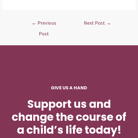
Post
←
Previous
Next Post
→
navigation
Post
GIVE US A HAND
Support us and
change the course of
a child’s life today!