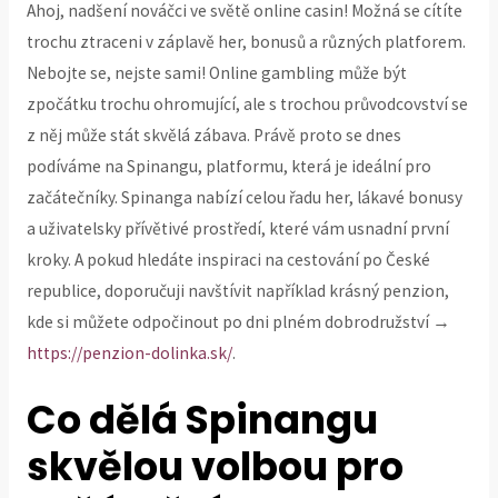
Ahoj, nadšení nováčci ve světě online casin! Možná se cítíte
trochu ztraceni v záplavě her, bonusů a různých platforem.
Nebojte se, nejste sami! Online gambling může být
zpočátku trochu ohromující, ale s trochou průvodcovství se
z něj může stát skvělá zábava. Právě proto se dnes
podíváme na Spinangu, platformu, která je ideální pro
začátečníky. Spinanga nabízí celou řadu her, lákavé bonusy
a uživatelsky přívětivé prostředí, které vám usnadní první
kroky. A pokud hledáte inspiraci na cestování po České
republice, doporučuji navštívit například krásný penzion,
kde si můžete odpočinout po dni plném dobrodružství →
https://penzion-dolinka.sk/
.
Co dělá Spinangu
skvělou volbou pro