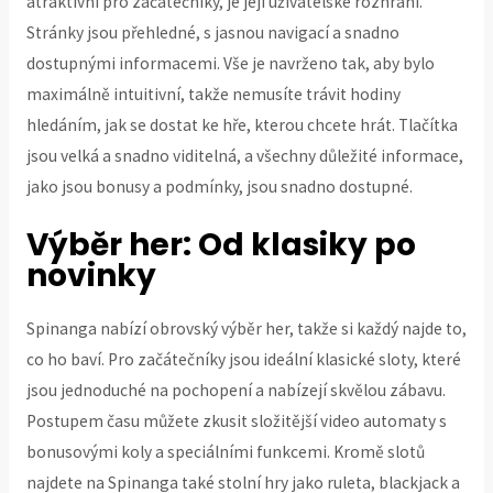
atraktivní pro začátečníky, je její uživatelské rozhraní.
Stránky jsou přehledné, s jasnou navigací a snadno
dostupnými informacemi. Vše je navrženo tak, aby bylo
maximálně intuitivní, takže nemusíte trávit hodiny
hledáním, jak se dostat ke hře, kterou chcete hrát. Tlačítka
jsou velká a snadno viditelná, a všechny důležité informace,
jako jsou bonusy a podmínky, jsou snadno dostupné.
Výběr her: Od klasiky po
novinky
Spinanga nabízí obrovský výběr her, takže si každý najde to,
co ho baví. Pro začátečníky jsou ideální klasické sloty, které
jsou jednoduché na pochopení a nabízejí skvělou zábavu.
Postupem času můžete zkusit složitější video automaty s
bonusovými koly a speciálními funkcemi. Kromě slotů
najdete na Spinanga také stolní hry jako ruleta, blackjack a