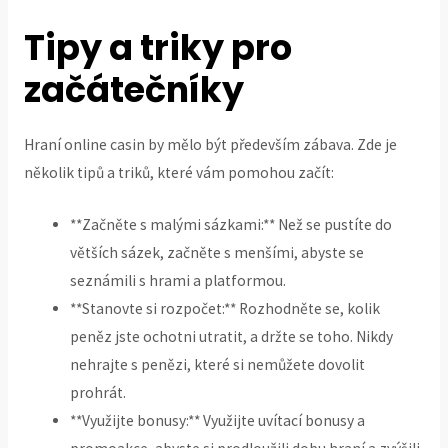
Tipy a triky pro
začátečníky
Hraní online casin by mělo být především zábava. Zde je
několik tipů a triků, které vám pomohou začít:
**Začněte s malými sázkami:** Než se pustíte do
větších sázek, začněte s menšími, abyste se
seznámili s hrami a platformou.
**Stanovte si rozpočet:** Rozhodněte se, kolik
peněz jste ochotni utratit, a držte se toho. Nikdy
nehrajte s penězi, které si nemůžete dovolit
prohrát.
**Využijte bonusy:** Využijte uvítací bonusy a