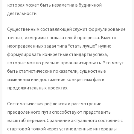
которая может быть незаметна в будничной
деятельности.
Существенным составляющей служит формулирование
точных, измеримых показателей прогресса. Вместо
неопределенных задач типа “стать лучше” нужно
формулировать конкретные стандарты успеха,
которые можно реально проанализировать. Это могут
быть статистические показатели, сущностные
изменения или достижение конкретных фаз в
продолжительных проектах.
Систематическая рефлексия и рассмотрение
преодоленного пути способствуют представить
масштаб перемен. Сравнение актуального состояния с
стартовой точкой через установленные интервалы