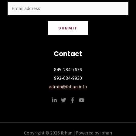
SUBMIT
Contact
845-284-7676
993-084-9930
admin@ibhan.info
Copyright © 2026 ibhan | Powered by ibhan