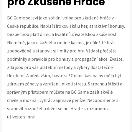
pro Zkušené Hráče
BC.Game se jeví jako solidní volba pro zkušené hráče v
České republice. Nabízí širokou škálu her, atraktivní bonusy,
bezpečnou platformu a kvalitní uživatelskou zkušenost.
Nicméně, jako u každého online kasina, je důležité hrát
zodpovědně a stanovit si limity pro hru. Vždy si přečtěte
podmínky a pravidla pro bonusy a propagační akce. Zvažte,
zda jsou pro vás platební metody a výběry dostatečně
flexibilní. A především, bavte se! Online kasina by měla být
zdrojem zábavy a vzrušení, nikoli stresu. S trochou štěstí a
správným přístupem můžete na BC.Game zažít skvělé
chvíle a možná i vyhrát zajímavé peníze. Nezapomeňte si
stanovit rozpočet a držet se ho. Hrajte s rozumem a
užívejte si hru!