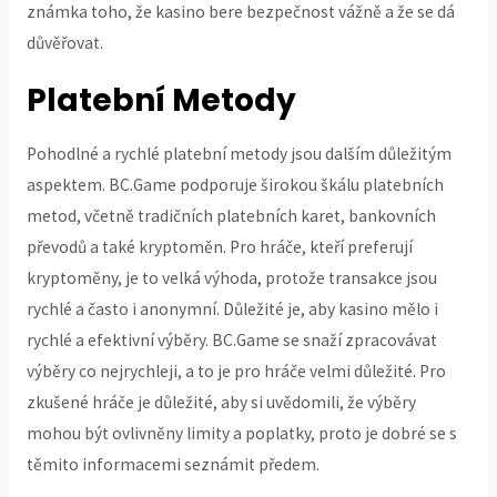
známka toho, že kasino bere bezpečnost vážně a že se dá
důvěřovat.
Platební Metody
Pohodlné a rychlé platební metody jsou dalším důležitým
aspektem. BC.Game podporuje širokou škálu platebních
metod, včetně tradičních platebních karet, bankovních
převodů a také kryptoměn. Pro hráče, kteří preferují
kryptoměny, je to velká výhoda, protože transakce jsou
rychlé a často i anonymní. Důležité je, aby kasino mělo i
rychlé a efektivní výběry. BC.Game se snaží zpracovávat
výběry co nejrychleji, a to je pro hráče velmi důležité. Pro
zkušené hráče je důležité, aby si uvědomili, že výběry
mohou být ovlivněny limity a poplatky, proto je dobré se s
těmito informacemi seznámit předem.