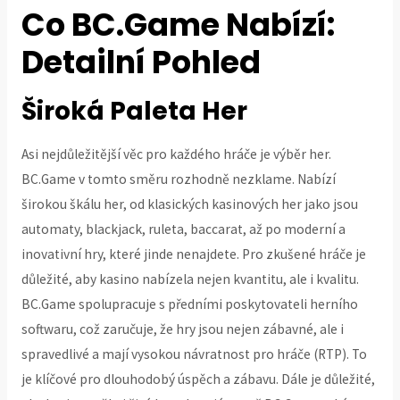
Co BC.Game Nabízí:
Detailní Pohled
Široká Paleta Her
Asi nejdůležitější věc pro každého hráče je výběr her.
BC.Game v tomto směru rozhodně nezklame. Nabízí
širokou škálu her, od klasických kasinových her jako jsou
automaty, blackjack, ruleta, baccarat, až po moderní a
inovativní hry, které jinde nenajdete. Pro zkušené hráče je
důležité, aby kasino nabízela nejen kvantitu, ale i kvalitu.
BC.Game spolupracuje s předními poskytovateli herního
softwaru, což zaručuje, že hry jsou nejen zábavné, ale i
spravedlivé a mají vysokou návratnost pro hráče (RTP). To
je klíčové pro dlouhodobý úspěch a zábavu. Dále je důležité,