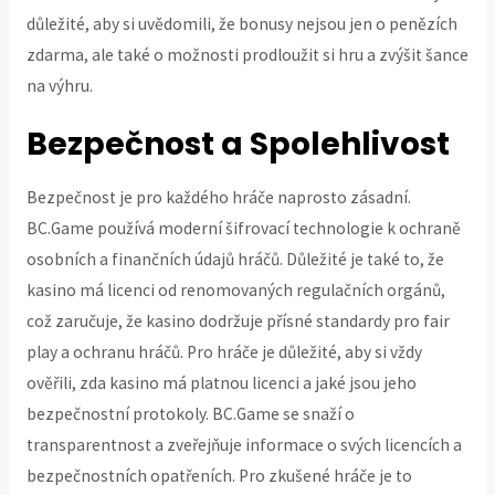
důležité, aby si uvědomili, že bonusy nejsou jen o penězích
zdarma, ale také o možnosti prodloužit si hru a zvýšit šance
na výhru.
Bezpečnost a Spolehlivost
Bezpečnost je pro každého hráče naprosto zásadní.
BC.Game používá moderní šifrovací technologie k ochraně
osobních a finančních údajů hráčů. Důležité je také to, že
kasino má licenci od renomovaných regulačních orgánů,
což zaručuje, že kasino dodržuje přísné standardy pro fair
play a ochranu hráčů. Pro hráče je důležité, aby si vždy
ověřili, zda kasino má platnou licenci a jaké jsou jeho
bezpečnostní protokoly. BC.Game se snaží o
transparentnost a zveřejňuje informace o svých licencích a
bezpečnostních opatřeních. Pro zkušené hráče je to