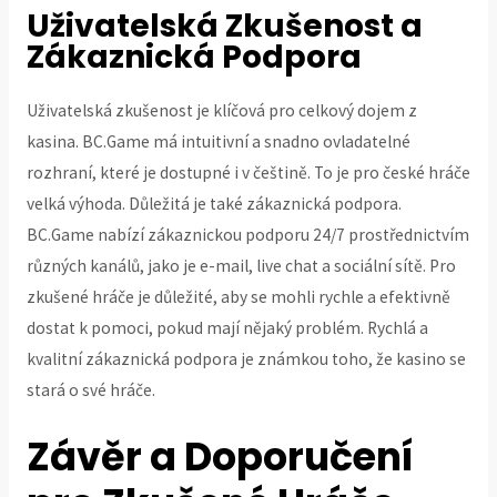
Uživatelská Zkušenost a
Zákaznická Podpora
Uživatelská zkušenost je klíčová pro celkový dojem z
kasina. BC.Game má intuitivní a snadno ovladatelné
rozhraní, které je dostupné i v češtině. To je pro české hráče
velká výhoda. Důležitá je také zákaznická podpora.
BC.Game nabízí zákaznickou podporu 24/7 prostřednictvím
různých kanálů, jako je e-mail, live chat a sociální sítě. Pro
zkušené hráče je důležité, aby se mohli rychle a efektivně
dostat k pomoci, pokud mají nějaký problém. Rychlá a
kvalitní zákaznická podpora je známkou toho, že kasino se
stará o své hráče.
Závěr a Doporučení