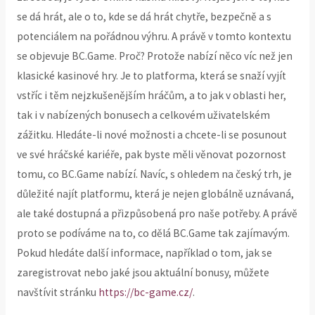
se dá hrát, ale o to, kde se dá hrát chytře, bezpečně a s
potenciálem na pořádnou výhru. A právě v tomto kontextu
se objevuje BC.Game. Proč? Protože nabízí něco víc než jen
klasické kasinové hry. Je to platforma, která se snaží vyjít
vstříc i těm nejzkušenějším hráčům, a to jak v oblasti her,
tak i v nabízených bonusech a celkovém uživatelském
zážitku. Hledáte-li nové možnosti a chcete-li se posunout
ve své hráčské kariéře, pak byste měli věnovat pozornost
tomu, co BC.Game nabízí. Navíc, s ohledem na český trh, je
důležité najít platformu, která je nejen globálně uznávaná,
ale také dostupná a přizpůsobená pro naše potřeby. A právě
proto se podíváme na to, co dělá BC.Game tak zajímavým.
Pokud hledáte další informace, například o tom, jak se
zaregistrovat nebo jaké jsou aktuální bonusy, můžete
navštívit stránku
https://bc-game.cz/
.