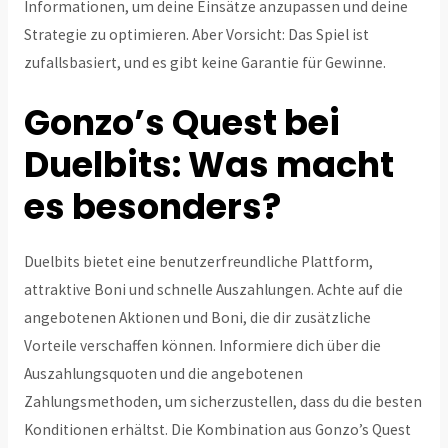
Informationen, um deine Einsätze anzupassen und deine
Strategie zu optimieren. Aber Vorsicht: Das Spiel ist
zufallsbasiert, und es gibt keine Garantie für Gewinne.
Gonzo’s Quest bei
Duelbits: Was macht
es besonders?
Duelbits bietet eine benutzerfreundliche Plattform,
attraktive Boni und schnelle Auszahlungen. Achte auf die
angebotenen Aktionen und Boni, die dir zusätzliche
Vorteile verschaffen können. Informiere dich über die
Auszahlungsquoten und die angebotenen
Zahlungsmethoden, um sicherzustellen, dass du die besten
Konditionen erhältst. Die Kombination aus Gonzo’s Quest