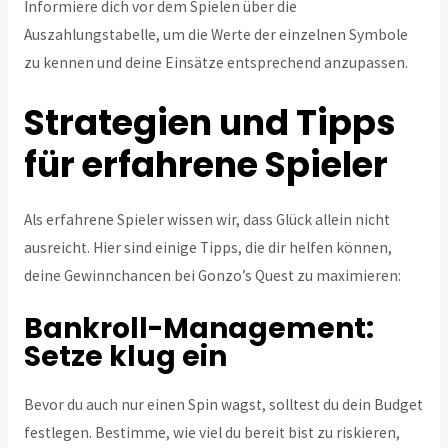
Informiere dich vor dem Spielen über die
Auszahlungstabelle, um die Werte der einzelnen Symbole
zu kennen und deine Einsätze entsprechend anzupassen.
Strategien und Tipps
für erfahrene Spieler
Als erfahrene Spieler wissen wir, dass Glück allein nicht
ausreicht. Hier sind einige Tipps, die dir helfen können,
deine Gewinnchancen bei Gonzo’s Quest zu maximieren:
Bankroll-Management:
Setze klug ein
Bevor du auch nur einen Spin wagst, solltest du dein Budget
festlegen. Bestimme, wie viel du bereit bist zu riskieren,