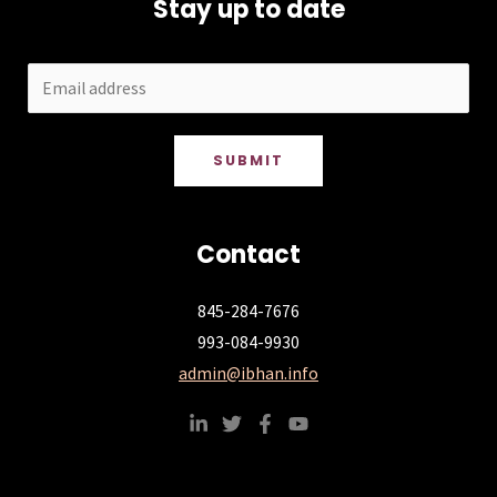
Stay up to date
SUBMIT
Contact
845-284-7676
993-084-9930
admin@ibhan.info