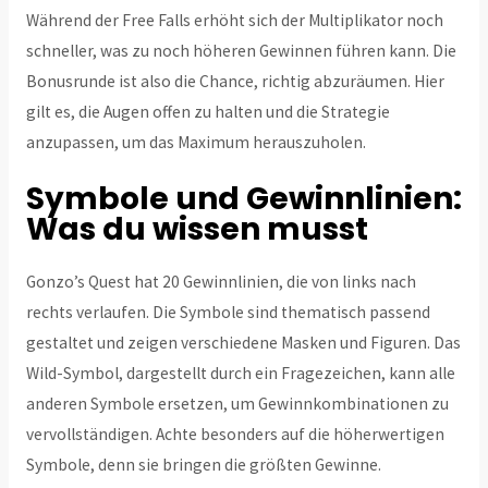
Während der Free Falls erhöht sich der Multiplikator noch
schneller, was zu noch höheren Gewinnen führen kann. Die
Bonusrunde ist also die Chance, richtig abzuräumen. Hier
gilt es, die Augen offen zu halten und die Strategie
anzupassen, um das Maximum herauszuholen.
Symbole und Gewinnlinien:
Was du wissen musst
Gonzo’s Quest hat 20 Gewinnlinien, die von links nach
rechts verlaufen. Die Symbole sind thematisch passend
gestaltet und zeigen verschiedene Masken und Figuren. Das
Wild-Symbol, dargestellt durch ein Fragezeichen, kann alle
anderen Symbole ersetzen, um Gewinnkombinationen zu
vervollständigen. Achte besonders auf die höherwertigen
Symbole, denn sie bringen die größten Gewinne.