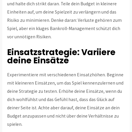
und halte dich strikt daran. Teile dein Budget in kleinere
Einheiten auf, um deine Spielzeit zu verlängern und das
Risiko zu minimieren. Denke daran: Verluste gehören zum
Spiel, aber ein kluges Bankroll-Management schützt dich
vor unnötigen Risiken.
Einsatzstrategie: Variiere
deine Einsätze
Experimentiere mit verschiedenen Einsatzhöhen. Beginne
mit kleineren Einsätzen, um das Spiel kennenzulernen und
deine Strategie zu testen. Erhöhe deine Einsätze, wenn du
dich wohlfühlst und das Gefühl hast, dass das Glück auf
deiner Seite ist. Achte aber darauf, deine Einsätze an dein
Budget anzupassen und nicht über deine Verhältnisse zu
spielen.