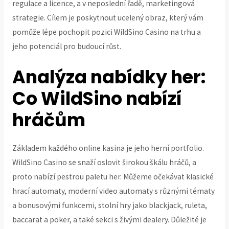
regulace a licence, a v neposlední řadě, marketingová
strategie. Cílem je poskytnout ucelený obraz, který vám
pomůže lépe pochopit pozici WildSino Casino na trhu a
jeho potenciál pro budoucí růst.
Analýza nabídky her:
Co WildSino nabízí
hráčům
Základem každého online kasina je jeho herní portfolio.
WildSino Casino se snaží oslovit širokou škálu hráčů, a
proto nabízí pestrou paletu her. Můžeme očekávat klasické
hrací automaty, moderní video automaty s různými tématy
a bonusovými funkcemi, stolní hry jako blackjack, ruleta,
baccarat a poker, a také sekci s živými dealery. Důležité je