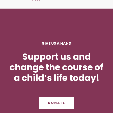
GIVE US A HAND
Support us and
change the course of
a child’s life today!
DONATE