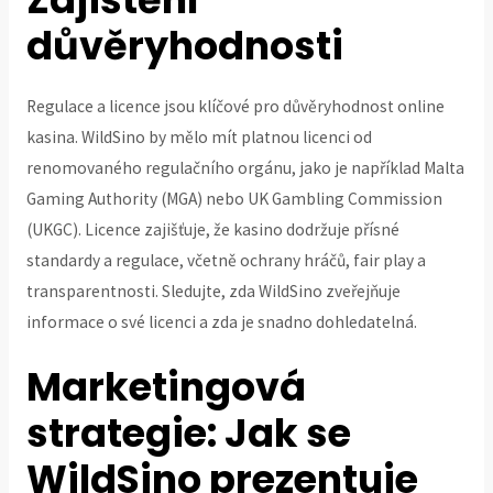
důvěryhodnosti
Regulace a licence jsou klíčové pro důvěryhodnost online
kasina. WildSino by mělo mít platnou licenci od
renomovaného regulačního orgánu, jako je například Malta
Gaming Authority (MGA) nebo UK Gambling Commission
(UKGC). Licence zajišťuje, že kasino dodržuje přísné
standardy a regulace, včetně ochrany hráčů, fair play a
transparentnosti. Sledujte, zda WildSino zveřejňuje
informace o své licenci a zda je snadno dohledatelná.
Marketingová
strategie: Jak se
WildSino prezentuje