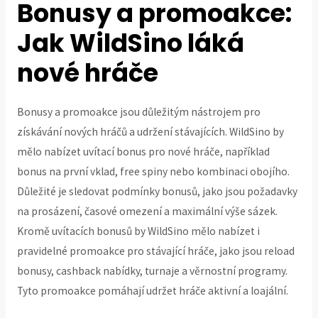
Bonusy a promoakce:
Jak WildSino láká
nové hráče
Bonusy a promoakce jsou důležitým nástrojem pro
získávání nových hráčů a udržení stávajících. WildSino by
mělo nabízet uvítací bonus pro nové hráče, například
bonus na první vklad, free spiny nebo kombinaci obojího.
Důležité je sledovat podmínky bonusů, jako jsou požadavky
na prosázení, časové omezení a maximální výše sázek.
Kromě uvítacích bonusů by WildSino mělo nabízet i
pravidelné promoakce pro stávající hráče, jako jsou reload
bonusy, cashback nabídky, turnaje a věrnostní programy.
Tyto promoakce pomáhají udržet hráče aktivní a loajální.