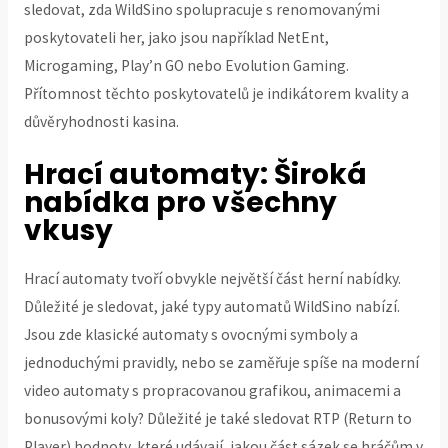
sledovat, zda WildSino spolupracuje s renomovanými
poskytovateli her, jako jsou například NetEnt,
Microgaming, Play’n GO nebo Evolution Gaming.
Přítomnost těchto poskytovatelů je indikátorem kvality a
důvěryhodnosti kasina.
Hrací automaty: Široká
nabídka pro všechny
vkusy
Hrací automaty tvoří obvykle největší část herní nabídky.
Důležité je sledovat, jaké typy automatů WildSino nabízí.
Jsou zde klasické automaty s ovocnými symboly a
jednoduchými pravidly, nebo se zaměřuje spíše na moderní
video automaty s propracovanou grafikou, animacemi a
bonusovými koly? Důležité je také sledovat RTP (Return to
Player) hodnoty, které udávají, jakou část sázek se hráčům v