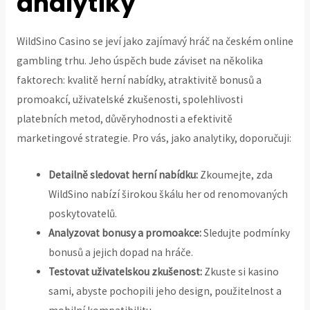
analytiky
WildSino Casino se jeví jako zajímavý hráč na českém online
gambling trhu. Jeho úspěch bude záviset na několika
faktorech: kvalitě herní nabídky, atraktivitě bonusů a
promoakcí, uživatelské zkušenosti, spolehlivosti
platebních metod, důvěryhodnosti a efektivitě
marketingové strategie. Pro vás, jako analytiky, doporučuji:
Detailně sledovat herní nabídku:
Zkoumejte, zda
WildSino nabízí širokou škálu her od renomovaných
poskytovatelů.
Analyzovat bonusy a promoakce:
Sledujte podmínky
bonusů a jejich dopad na hráče.
Testovat uživatelskou zkušenost:
Zkuste si kasino
sami, abyste pochopili jeho design, použitelnost a