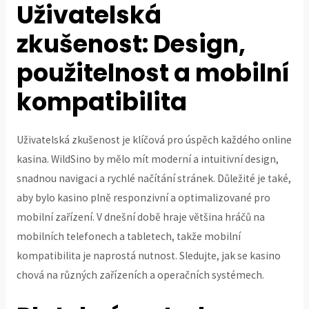
Uživatelská
zkušenost: Design,
použitelnost a mobilní
kompatibilita
Uživatelská zkušenost je klíčová pro úspěch každého online
kasina. WildSino by mělo mít moderní a intuitivní design,
snadnou navigaci a rychlé načítání stránek. Důležité je také,
aby bylo kasino plně responzivní a optimalizované pro
mobilní zařízení. V dnešní době hraje většina hráčů na
mobilních telefonech a tabletech, takže mobilní
kompatibilita je naprostá nutnost. Sledujte, jak se kasino
chová na různých zařízeních a operačních systémech.