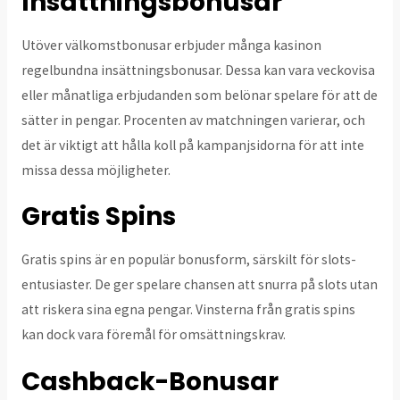
Insättningsbonusar
Utöver välkomstbonusar erbjuder många kasinon
regelbundna insättningsbonusar. Dessa kan vara veckovisa
eller månatliga erbjudanden som belönar spelare för att de
sätter in pengar. Procenten av matchningen varierar, och
det är viktigt att hålla koll på kampanjsidorna för att inte
missa dessa möjligheter.
Gratis Spins
Gratis spins är en populär bonusform, särskilt för slots-
entusiaster. De ger spelare chansen att snurra på slots utan
att riskera sina egna pengar. Vinsterna från gratis spins
kan dock vara föremål för omsättningskrav.
Cashback-Bonusar