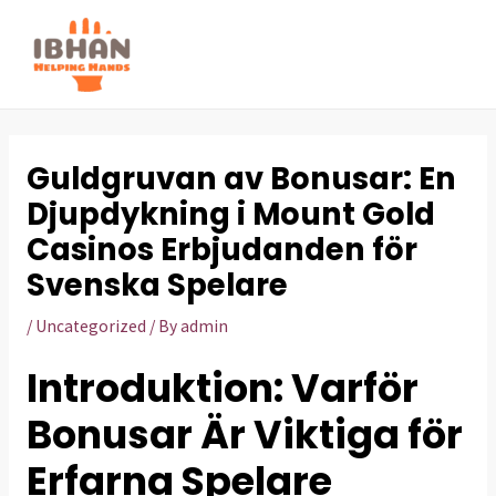
Skip
to
MAI
content
ME
Guldgruvan av Bonusar: En
Djupdykning i Mount Gold
Casinos Erbjudanden för
Svenska Spelare
/
Uncategorized
/ By
admin
Introduktion: Varför
Bonusar Är Viktiga för
Erfarna Spelare