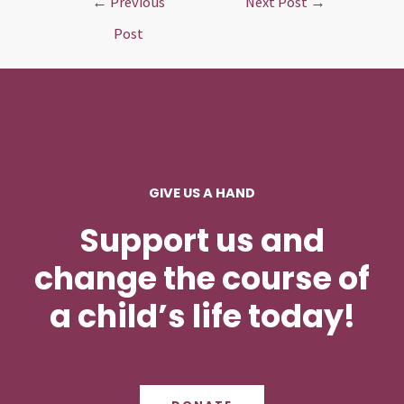
←
Previous
Next Post
→
navigation
Post
GIVE US A HAND
Support us and
change the course of
a child’s life today!