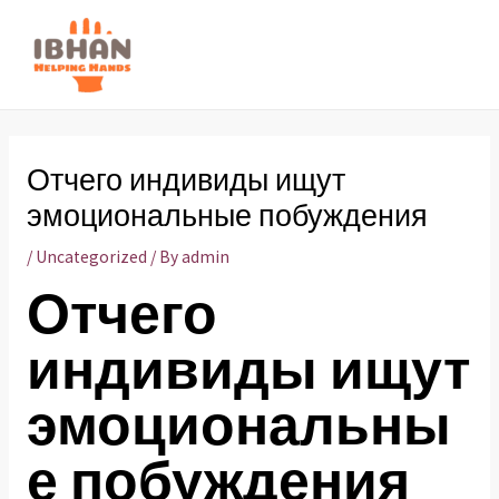
Skip
to
MAI
content
ME
Отчего индивиды ищут
эмоциональные побуждения
/
Uncategorized
/ By
admin
Отчего
индивиды ищут
эмоциональны
е побуждения