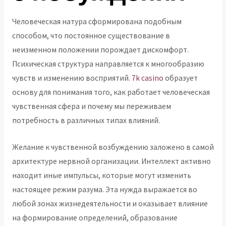
Человеческая натура сформирована подобным
способом, что постоянное существование в
неизменном положении порождает дискомфорт.
Психическая структура направляется к многообразию
чувств и изменению восприятий.
7k casino
образует
основу для понимания того, как работает человеческая
чувственная сфера и почему мы переживаем
потребность в различных типах влияний.
Желание к чувственной возбуждению заложено в самой
архитектуре нервной организации. Интеллект активно
находит иные импульсы, которые могут изменить
настоящее режим разума. Эта нужда выражается во
любой зонах жизнедеятельности и оказывает влияние
на формирование определений, образование