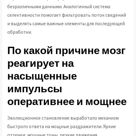
безразличными данными. Аналогичный система
селективности помогает фильтровать поток сведений
и выделять самые важные элементы для последующей
обработки.
По какой причине мозг
реагирует на
насыщенные
импульсы
оперативнее и мощнее
Эволюционное становление выработало механизм
быстрого ответа на мощные раздражители. Яркие
оттенки, мощные тоны, резкие движения