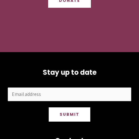
DONATE
Stay up to date
SUBMIT