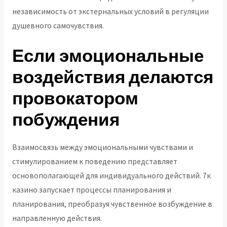
независимость от экстернальных условий в регуляции
душевного самочувствия.
Если эмоциональные
воздействия делаются
провокатором
побуждения
Взаимосвязь между эмоциональными чувствами и
стимулированием к поведению представляет
основополагающей для индивидуального действий. 7к
казино запускает процессы планирования и
планирования, преобразуя чувственное возбуждение в
направленную действия.