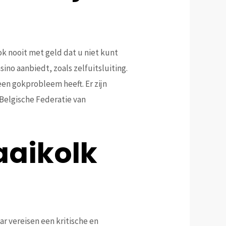
ok nooit met geld dat u niet kunt
sino aanbiedt, zoals zelfuitsluiting.
een gokprobleem heeft. Er zijn
 Belgische Federatie van
aaikolk
r vereisen een kritische en