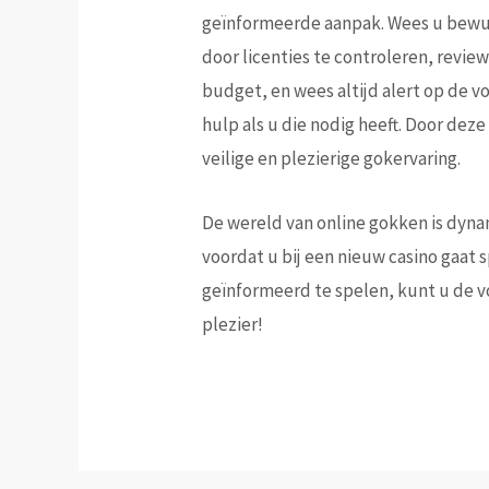
geïnformeerde aanpak. Wees u bewust
door licenties te controleren, review
budget, en wees altijd alert op de 
hulp als u die nodig heeft. Door deze
veilige en plezierige gokervaring.
De wereld van online gokken is dyna
voordat u bij een nieuw casino gaat 
geïnformeerd te spelen, kunt u de v
plezier!