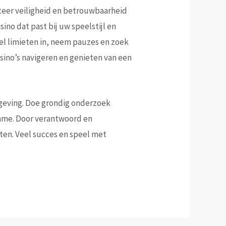
iteer veiligheid en betrouwbaarheid
ino dat past bij uw speelstijl en
el limieten in, neem pauzes en zoek
casino’s navigeren en genieten van een
tgeving. Doe grondig onderzoek
clame. Door verantwoord en
ten. Veel succes en speel met