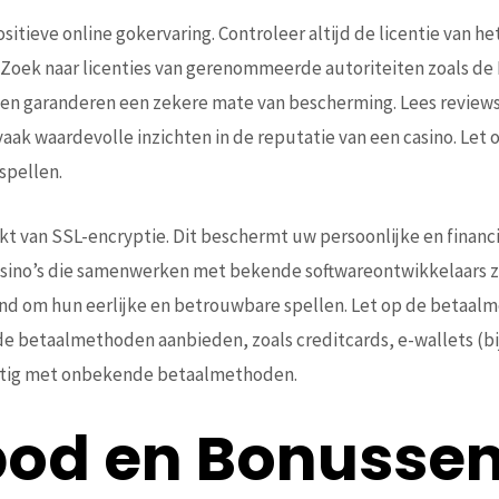
sitieve online gokervaring. Controleer altijd de licentie van het
. Zoek naar licenties van gerenommeerde autoriteiten zoals d
t en garanderen een zekere mate van bescherming. Lees review
aak waardevolle inzichten in de reputatie van een casino. Let 
spellen.
t van SSL-encryptie. Dit beschermt uw persoonlijke en financi
casino’s die samenwerken met bekende softwareontwikkelaars 
nd om hun eerlijke en betrouwbare spellen. Let op de betaalm
wde betaalmethoden aanbieden, zoals creditcards, e-wallets (bi
chtig met onbekende betaalmethoden.
od en Bonussen