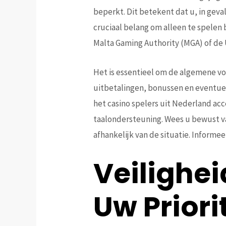
beperkt. Dit betekent dat u, in gev
cruciaal belang om alleen te spelen 
Malta Gaming Authority (MGA) of de
Het is essentieel om de algemene vo
uitbetalingen, bonussen en eventuel
het casino spelers uit Nederland ac
taalondersteuning. Wees u bewust va
afhankelijk van de situatie. Inform
Veilighe
Uw Priori