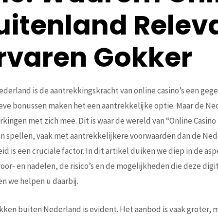
uitenland Releva
Ervaren Gokker
erland is de aantrekkingskracht van online casino’s een gegeve
ieve bonussen maken het een aantrekkelijke optie. Maar de N
kingen met zich mee. Dit is waar de wereld van “Online Casino
an spellen, vaak met aantrekkelijkere voorwaarden dan de Ned
d is een cruciale factor. In dit artikel duiken we diep in de asp
oor- en nadelen, de risico’s en de mogelijkheden die deze digit
en we helpen u daarbij.
kken buiten Nederland is evident. Het aanbod is vaak groter, m