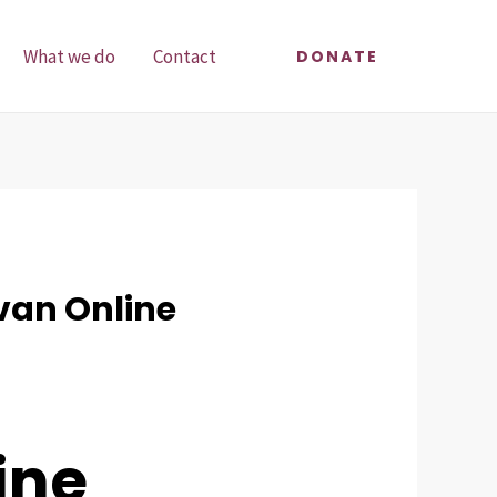
What we do
Contact
DONATE
 van Online
ine