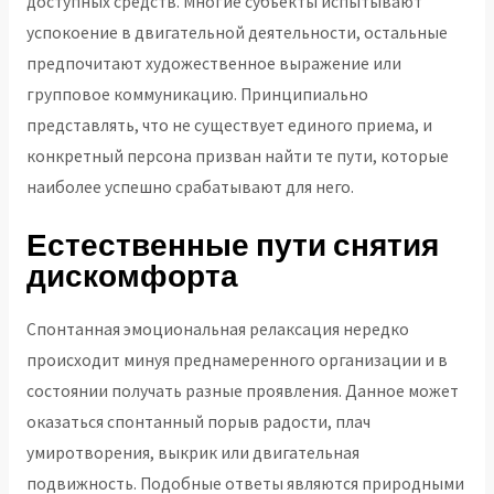
доступных средств. Многие субъекты испытывают
успокоение в двигательной деятельности, остальные
предпочитают художественное выражение или
групповое коммуникацию. Принципиально
представлять, что не существует единого приема, и
конкретный персона призван найти те пути, которые
наиболее успешно срабатывают для него.
Естественные пути снятия
дискомфорта
Спонтанная эмоциональная релаксация нередко
происходит минуя преднамеренного организации и в
состоянии получать разные проявления. Данное может
оказаться спонтанный порыв радости, плач
умиротворения, выкрик или двигательная
подвижность. Подобные ответы являются природными