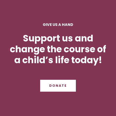
GIVE US A HAND
Support us and
change the course of
a child’s life today!
DONATE