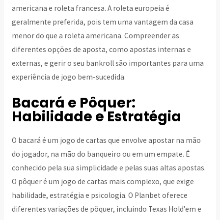
americana e roleta francesa. A roleta europeia é
geralmente preferida, pois tem uma vantagem da casa
menor do que a roleta americana. Compreender as
diferentes opções de aposta, como apostas internas e
externas, e gerir o seu bankroll são importantes para uma
experiência de jogo bem-sucedida.
Bacará e Pôquer:
Habilidade e Estratégia
O bacará é um jogo de cartas que envolve apostar na mão
do jogador, na mão do banqueiro ou em um empate. É
conhecido pela sua simplicidade e pelas suas altas apostas.
O pôquer é um jogo de cartas mais complexo, que exige
habilidade, estratégia e psicologia. O Planbet oferece
diferentes variações de pôquer, incluindo Texas Hold’em e