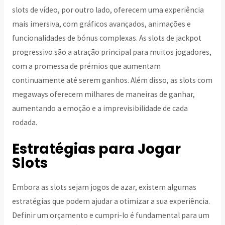
slots de vídeo, por outro lado, oferecem uma experiência
mais imersiva, com gráficos avançados, animações e
funcionalidades de bónus complexas. As slots de jackpot
progressivo são a atração principal para muitos jogadores,
com a promessa de prémios que aumentam
continuamente até serem ganhos. Além disso, as slots com
megaways oferecem milhares de maneiras de ganhar,
aumentando a emoção e a imprevisibilidade de cada
rodada.
Estratégias para Jogar
Slots
Embora as slots sejam jogos de azar, existem algumas
estratégias que podem ajudar a otimizar a sua experiência.
Definir um orçamento e cumpri-lo é fundamental para um