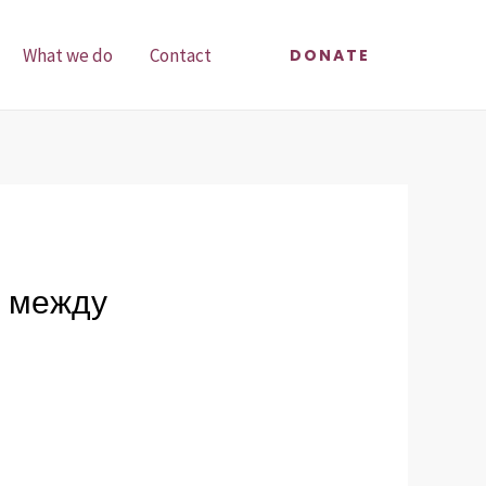
What we do
Contact
DONATE
й между