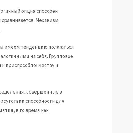
логичный опция способен
м сравнивается. Механизм
.
Мы имеем тенденцию полагаться
налогичными на себя. Групповое
и к приспособленчеству и
ределения, совершенные в
рисутствии способности для
ятия, в то время как