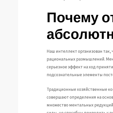
Почему о
абсолют
Наш интеллект организован так,
рациональных размышлений. Мен
серьезное эффект на ход приняти
подсознательные элементы пост
Традиционные хозяйственные кон
совершают определения на основ
множество ментальных редукций 
силы, но способны приводить к 