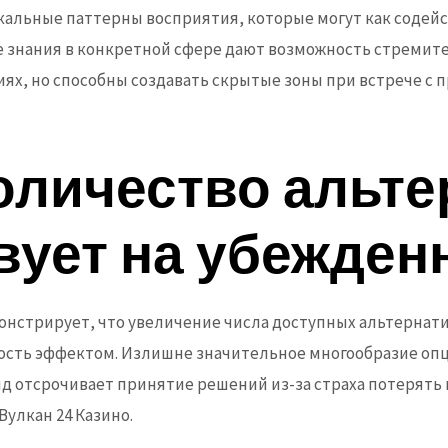
кальные паттерны восприятия, которые могут как содейс
 знания в конкретной сфере дают возможность стремит
иях, но способны создавать скрытые зоны при встрече 
оличество альте
вует на убежден
нстрирует, что увеличение числа доступных альтернат
сть эффектом. Излишне значительное многообразие опц
ид отсрочивает принятие решений из-за страха потерять
улкан 24 Казино.