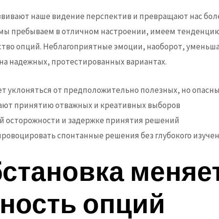
вивают наше видение перспектив и превращают нас бол
да мы пребываем в отличном настроении, имеем тенденц
тво опций. Неблагоприятные эмоции, наоборот, уменьш
на надежных, протестированных вариантах.
ет уклоняться от предположительно полезных, но опасн
гают принятию отважных и креативных выборов
й осторожности и задержке принятия решений
провоцировать спонтанные решения без глубокого изуче
бстановка меняе
ность опций