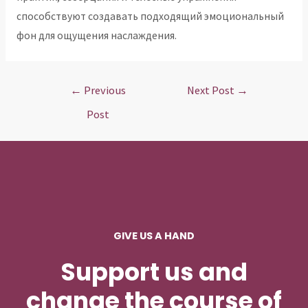
способствуют создавать подходящий эмоциональный
фон для ощущения наслаждения.
Post
←
Previous
Next Post
→
navigation
Post
GIVE US A HAND
Support us and
change the course of