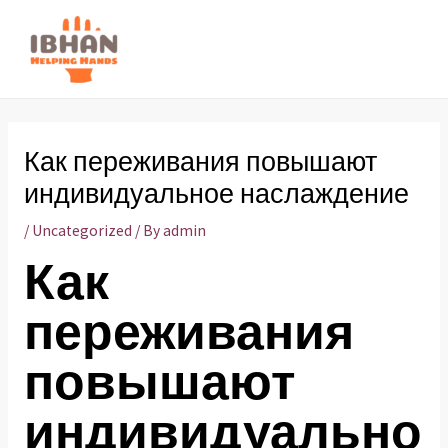
Skip
to
MAI
content
ME
Как переживания повышают
индивидуальное наслаждение
/
Uncategorized
/ By
admin
Как
переживания
повышают
индивидуально