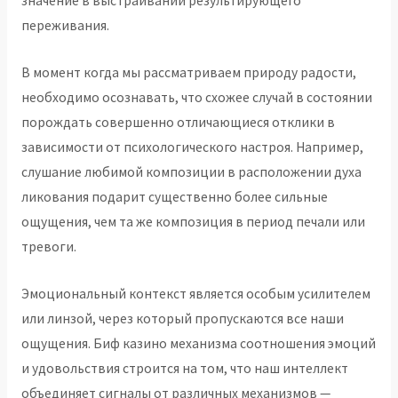
значение в выстраивании результирующего
переживания.
В момент когда мы рассматриваем природу радости,
необходимо осознавать, что схожее случай в состоянии
порождать совершенно отличающиеся отклики в
зависимости от психологического настроя. Например,
слушание любимой композиции в расположении духа
ликования подарит существенно более сильные
ощущения, чем та же композиция в период печали или
тревоги.
Эмоциональный контекст является особым усилителем
или линзой, через который пропускаются все наши
ощущения. Биф казино механизма соотношения эмоций
и удовольствия строится на том, что наш интеллект
объединяет сигналы от различных механизмов —