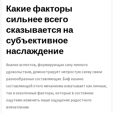
Какие факторы
сильнее всего
сказывается на
субъективное
наслаждение
Анализ аспектов, формирующих силу личного
удовольствия, демонстрирует непростую схему связи
разнообразных составляющих. Биф казино
составляющей этого механизма охватывает как личные,
так и экзогенные факторы, которые в состоянии
ощутимо изменять наше ощущение радостного
впечатления.