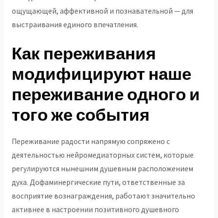
ощущающей, аффективной и познавательной — для
выстраивания единого впечатления.
Как переживания
модифицируют наше
переживание одного и
того же события
Переживание радости напрямую сопряжено с
деятельностью нейромедиаторных систем, которые
регулируются нынешним душевным расположением
духа. Дофаминергические пути, ответственные за
восприятие вознаграждения, работают значительно
активнее в настроении позитивного душевного