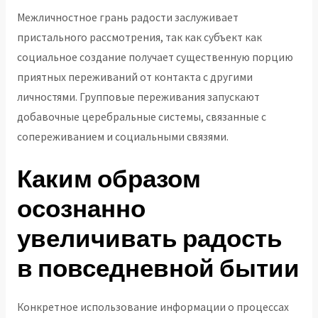
Межличностное грань радости заслуживает
пристального рассмотрения, так как субъект как
социальное создание получает существенную порцию
приятных переживаний от контакта с другими
личностями. Групповые переживания запускают
добавочные церебральные системы, связанные с
сопереживанием и социальными связями.
Каким образом
осознанно
увеличивать радость
в повседневной бытии
Конкретное использование информации о процессах