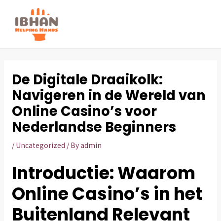
Skip
to
MAI
content
ME
De Digitale Draaikolk:
Navigeren in de Wereld van
Online Casino’s voor
Nederlandse Beginners
/
Uncategorized
/ By
admin
Introductie: Waarom
Online Casino’s in het
Buitenland Relevant