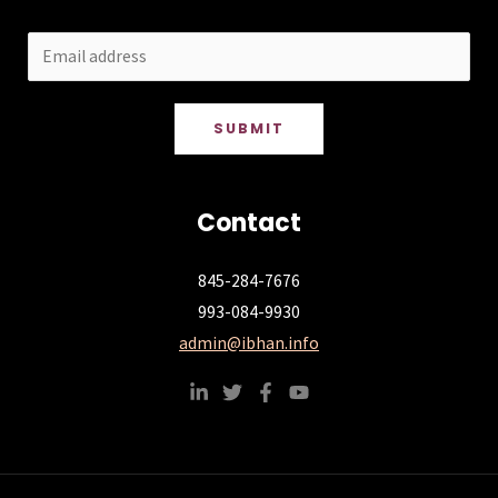
SUBMIT
Contact
845-284-7676
993-084-9930
admin@ibhan.info