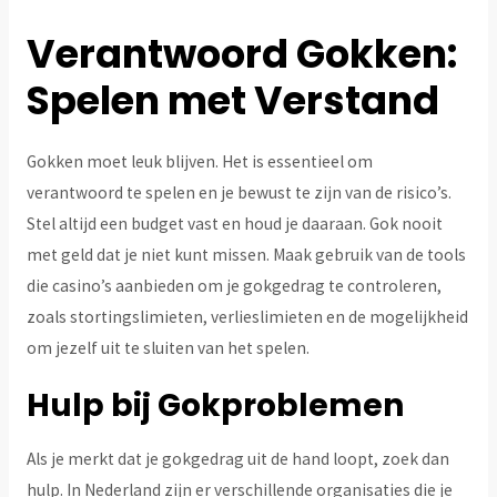
Verantwoord Gokken:
Spelen met Verstand
Gokken moet leuk blijven. Het is essentieel om
verantwoord te spelen en je bewust te zijn van de risico’s.
Stel altijd een budget vast en houd je daaraan. Gok nooit
met geld dat je niet kunt missen. Maak gebruik van de tools
die casino’s aanbieden om je gokgedrag te controleren,
zoals stortingslimieten, verlieslimieten en de mogelijkheid
om jezelf uit te sluiten van het spelen.
Hulp bij Gokproblemen
Als je merkt dat je gokgedrag uit de hand loopt, zoek dan
hulp. In Nederland zijn er verschillende organisaties die je