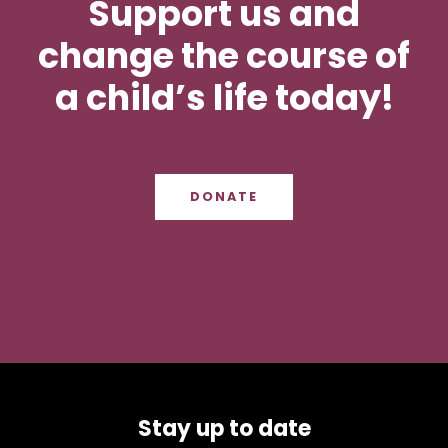
Support us and
change the course of
a child’s life today!
DONATE
Stay up to date