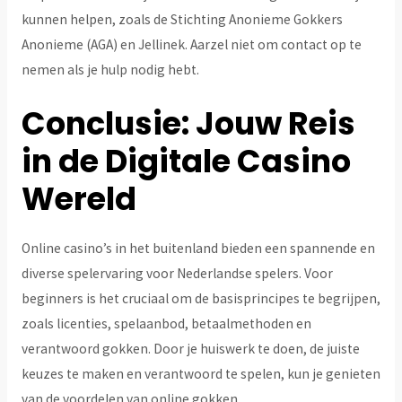
kunnen helpen, zoals de Stichting Anonieme Gokkers
Anonieme (AGA) en Jellinek. Aarzel niet om contact op te
nemen als je hulp nodig hebt.
Conclusie: Jouw Reis
in de Digitale Casino
Wereld
Online casino’s in het buitenland bieden een spannende en
diverse spelervaring voor Nederlandse spelers. Voor
beginners is het cruciaal om de basisprincipes te begrijpen,
zoals licenties, spelaanbod, betaalmethoden en
verantwoord gokken. Door je huiswerk te doen, de juiste
keuzes te maken en verantwoord te spelen, kun je genieten
van de voordelen van online gokken.