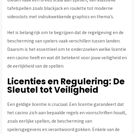
tafelspellen zoals blackjack en roulette tot moderne
videoslots met indrukwekkende graphics en thema’s.
Het is belangrijk om te begrijpen dat de regelgeving en de
bescherming van spelers vaak verschillen tussen landen.
Daarom is het essentieel om te onderzoeken welke licentie
een casino heeft en wat dit betekent voor jouw veiligheid en
de eerlijkheid van de spellen.
Licenties en Regulering: De
Sleutel tot Veiligheid
Een geldige licentie is cruciaal. Een licentie garandeert dat
het casino zich aan bepaalde regels en voorschriften houdt,
zoals eerlijke spellen, de bescherming van
spelersgegevens en verantwoord gokken. Enkele van de