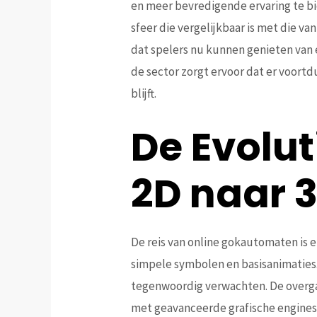
en meer bevredigende ervaring te bi
sfeer die vergelijkbaar is met die v
dat spelers nu kunnen genieten van e
de sector zorgt ervoor dat er voor
blijft.
De Evolut
2D naar 
De reis van online gokautomaten is 
simpele symbolen en basisanimaties.
tegenwoordig verwachten. De overg
met geavanceerde grafische engines