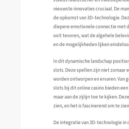
nieuwste innovaties cruciaal. De man
de opkomst van 3D-technologie. Deze 
diepere emotionele connectie met de
ooit tevoren, wat de algehele belevin
en de mogelijkheden lijken eindeloo
In dit dynamische landschap positio
slots. Deze spellen zijn niet zomaa
worden ontworpen en ervaren. Van ge
slots bij dit online casino bieden ee
maar aan de zijlijn toe te kijken. D
zien, en het is fascinerend om te z
De integratie van 3D-technologie in