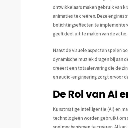
ontwikkelaars maken gebruik van krac
animaties te creëren. Deze engines 
belichtingseffecten te implementeren
geeft deel uit te maken van de actie.
Naast de visuele aspecten spelen o
dynamische muziek dragen bij aan 
creëert een totaalervaring die de z
en audio-engineering zorgt ervoor d
De Rol van AI 
Kunstmatige intelligentie (AI) en ma
technologieën worden gebruikt om d
spelmechanismen te creëren. AI kan 