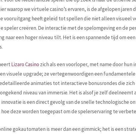
ier waarop we virtuele casino’s ervaren, is de afgelopen jaren
vooruitgang heeft geleid tot spellen die niet alleen visueel v
 speler creëren. De interactie met de spelomgeving en de per
g naar een hoger niveau tilt. Het is een spannende tijd om een l
s.
neert
Lizaro Casino
zich als een voorloper, met name door hun
r een visuele upgrade; ze vertegenwoordigen een fundamentel
detailleerde animaties tot interactieve bonusrondes die zic
n ongekend niveau van immersie. Het is alsof je zelf deelneemt 
eze innovatie is een direct gevolg van de snelle technologische 
ien hoe deze worden toegepast om de spelerservaring te verbete
 online gokautomaten is meer dan een gimmick; het is een stra