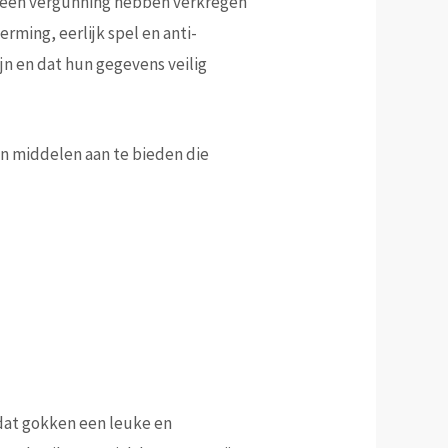
ie een vergunning hebben verkregen
ming, eerlijk spel en anti-
jn en dat hun gegevens veilig
en middelen aan te bieden die
dat gokken een leuke en