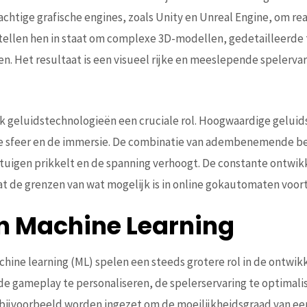
htige grafische engines, zoals Unity en Unreal Engine, om real
stellen hen in staat om complexe 3D-modellen, gedetailleerde 
. Het resultaat is een visueel rijke en meeslepende spelervar
ok geluidstechnologieën een cruciale rol. Hoogwaardige gelui
de sfeer en de immersie. De combinatie van adembenemende 
intuigen prikkelt en de spanning verhoogt. De constante ontwik
at de grenzen van wat mogelijk is in online gokautomaten voo
en Machine Learning
chine learning (ML) spelen een steeds grotere rol in de ontwik
e gameplay te personaliseren, de spelerservaring te optimali
bijvoorbeeld worden ingezet om de moeilijkheidsgraad van een