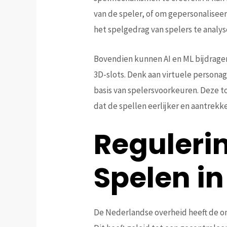
van de speler, of om gepersonalise
het spelgedrag van spelers te analy
Bovendien kunnen AI en ML bijdrage
3D-slots. Denk aan virtuele personag
basis van spelersvoorkeuren. Deze t
dat de spellen eerlijker en aantrekke
Reguleri
Spelen i
De Nederlandse overheid heeft de o