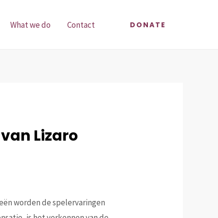
What we do
Contact
DONATE
 van Lizaro
ieën worden de spelervaringen
nsatie, is het verkennen van de