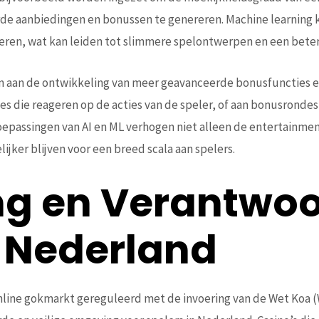
erde aanbiedingen en bonussen te genereren. Machine learning
seren, wat kan leiden tot slimmere spelontwerpen en een beter
n aan de ontwikkeling van meer geavanceerde bonusfuncties e
es die reageren op de acties van de speler, of aan bonusronde
oepassingen van AI en ML verhogen niet alleen de entertainme
lijker blijven voor een breed scala aan spelers.
ng en Verantwo
n Nederland
nline gokmarkt gereguleerd met de invoering van de Wet Koa (