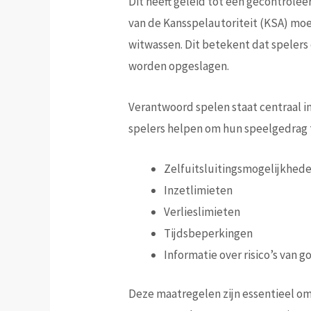
Dit heeft geleid tot een gecontrole
van de Kansspelautoriteit (KSA) moe
witwassen. Dit betekent dat spelers 
worden opgeslagen.
Verantwoord spelen staat centraal in
spelers helpen om hun speelgedrag t
Zelfuitsluitingsmogelijkhed
Inzetlimieten
Verlieslimieten
Tijdsbeperkingen
Informatie over risico’s van 
Deze maatregelen zijn essentieel o