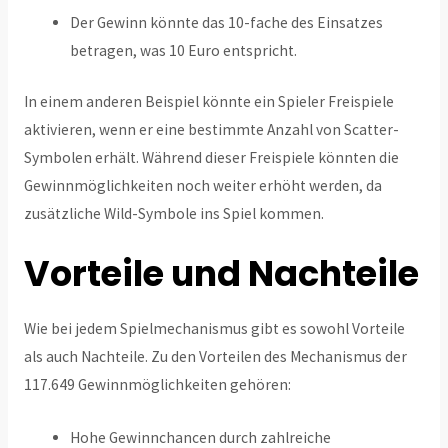
Der Gewinn könnte das 10-fache des Einsatzes
betragen, was 10 Euro entspricht.
In einem anderen Beispiel könnte ein Spieler Freispiele
aktivieren, wenn er eine bestimmte Anzahl von Scatter-
Symbolen erhält. Während dieser Freispiele könnten die
Gewinnmöglichkeiten noch weiter erhöht werden, da
zusätzliche Wild-Symbole ins Spiel kommen.
Vorteile und Nachteile
Wie bei jedem Spielmechanismus gibt es sowohl Vorteile
als auch Nachteile. Zu den Vorteilen des Mechanismus der
117.649 Gewinnmöglichkeiten gehören:
Hohe Gewinnchancen durch zahlreiche