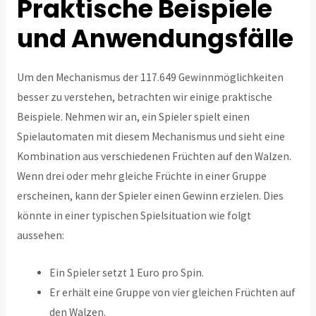
Praktische Beispiele
und Anwendungsfälle
Um den Mechanismus der 117.649 Gewinnmöglichkeiten
besser zu verstehen, betrachten wir einige praktische
Beispiele. Nehmen wir an, ein Spieler spielt einen
Spielautomaten mit diesem Mechanismus und sieht eine
Kombination aus verschiedenen Früchten auf den Walzen.
Wenn drei oder mehr gleiche Früchte in einer Gruppe
erscheinen, kann der Spieler einen Gewinn erzielen. Dies
könnte in einer typischen Spielsituation wie folgt
aussehen:
Ein Spieler setzt 1 Euro pro Spin.
Er erhält eine Gruppe von vier gleichen Früchten auf
den Walzen.