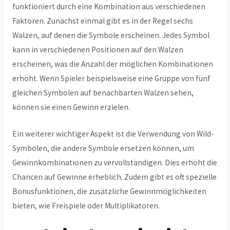
funktioniert durch eine Kombination aus verschiedenen
Faktoren. Zunächst einmal gibt es in der Regel sechs
Walzen, auf denen die Symbole erscheinen. Jedes Symbol
kann in verschiedenen Positionen auf den Walzen
erscheinen, was die Anzahl der möglichen Kombinationen
erhöht. Wenn Spieler beispielsweise eine Gruppe von fünf
gleichen Symbolen auf benachbarten Walzen sehen,
können sie einen Gewinn erzielen.
Ein weiterer wichtiger Aspekt ist die Verwendung von Wild-
Symbolen, die andere Symbole ersetzen können, um
Gewinnkombinationen zu vervollständigen. Dies erhöht die
Chancen auf Gewinne erheblich. Zudem gibt es oft spezielle
Bonusfunktionen, die zusätzliche Gewinnmöglichkeiten
bieten, wie Freispiele oder Multiplikatoren.