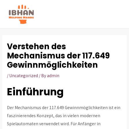
Skip
to
MAI
content
ME
Verstehen des
Mechanismus der 117.649
Gewinnmöglichkeiten
/
Uncategorized
/ By
admin
Einführung
Der Mechanismus der 117.649 Gewinnmöglichkeiten ist ein
faszinierendes Konzept, das in vielen modernen
Spielautomaten verwendet wird. Für Anfänger in