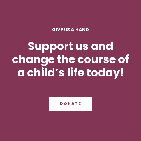
GIVE US A HAND
Support us and
change the course of
a child’s life today!
DONATE