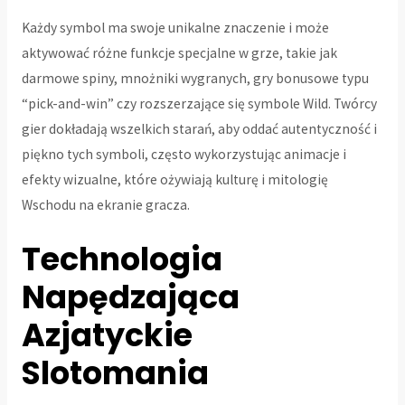
Każdy symbol ma swoje unikalne znaczenie i może
aktywować różne funkcje specjalne w grze, takie jak
darmowe spiny, mnożniki wygranych, gry bonusowe typu
“pick-and-win” czy rozszerzające się symbole Wild. Twórcy
gier dokładają wszelkich starań, aby oddać autentyczność i
piękno tych symboli, często wykorzystując animacje i
efekty wizualne, które ożywiają kulturę i mitologię
Wschodu na ekranie gracza.
Technologia
Napędzająca
Azjatyckie
Slotomania