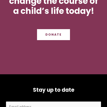
change the course of
a child’s life today!
DONATE
Stay up to date