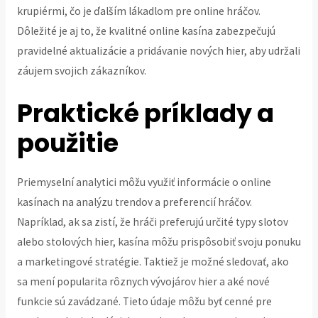
krupiérmi, čo je ďalším lákadlom pre online hráčov.
Dôležité je aj to, že kvalitné online kasína zabezpečujú
pravidelné aktualizácie a pridávanie nových hier, aby udržali
záujem svojich zákazníkov.
Praktické príklady a
použitie
Priemyselní analytici môžu využiť informácie o online
kasínach na analýzu trendov a preferencií hráčov.
Napríklad, ak sa zistí, že hráči preferujú určité typy slotov
alebo stolových hier, kasína môžu prispôsobiť svoju ponuku
a marketingové stratégie. Taktiež je možné sledovať, ako
sa mení popularita rôznych vývojárov hier a aké nové
funkcie sú zavádzané. Tieto údaje môžu byť cenné pre