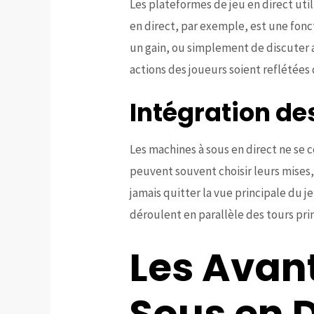
Les plateformes de jeu en direct ut
en direct, par exemple, est une fonct
un gain, ou simplement de discuter 
actions des joueurs soient reflétées
Intégration de
Les machines à sous en direct ne se c
peuvent souvent choisir leurs mises, 
jamais quitter la vue principale du j
déroulent en parallèle des tours pri
Les Avan
Sous en D