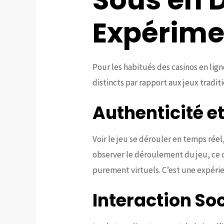
Expérime
Pour les habitués des casinos en lig
distincts par rapport aux jeux tradit
Authenticité e
Voir le jeu se dérouler en temps rée
observer le déroulement du jeu, ce 
purement virtuels. C’est une expérie
Interaction S