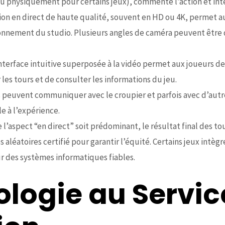
u physiquement pour certains jeux), commente l’action et inte
ion en direct de haute qualité, souvent en HD ou 4K, permet a
ironnement du studio. Plusieurs angles de caméra peuvent être
terface intuitive superposée à la vidéo permet aux joueurs de 
les tours et de consulter les informations du jeu.
 peuvent communiquer avec le croupier et parfois avec d’autre
e à l’expérience.
 l’aspect “en direct” soit prédominant, le résultat final des t
aléatoires certifié pour garantir l’équité. Certains jeux intèg
ur des systèmes informatiques fiables.
ologie au Servic