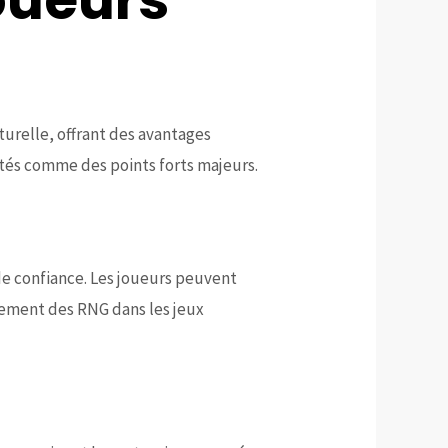
turelle, offrant des avantages
cités comme des points forts majeurs.
 de confiance. Les joueurs peuvent
nement des RNG dans les jeux