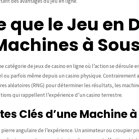
itant des avantages du jeu en ligne.
 que le Jeu en D
Machines à Sous
e catégorie de jeux de casino en ligne où l’action se déroule e
el ou parfois même depuis un casino physique. Contrairement a
es aléatoires (RNG) pour déterminer les résultats, les machin
ions qui rappellent l’expérience d’un casino terrestre.
es Clés d’une Machine à 
a pierre angulaire de l’expérience. Un animateur ou croupier pro