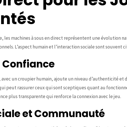
ntés
ne, les machines à sous en direct représentent une évolution na
ionnels. L’aspect humain et l’interaction sociale sont souvent 
t Confiance
l, avec un croupier humain, ajoute un niveau d’authenticité et
qui peut rassurer ceux qui sont sceptiques quant au fonction
nce plus transparente qui renforce la connexion avec le jeu.
ociale et Communauté