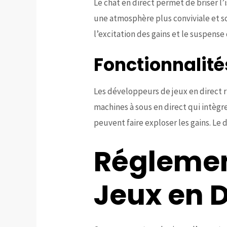
Le chat en direct permet de briser l’
une atmosphère plus conviviale et so
l’excitation des gains et le suspense
Fonctionnalité
Les développeurs de jeux en direct r
machines à sous en direct qui intègr
peuvent faire exploser les gains. L
Réglemen
Jeux en D