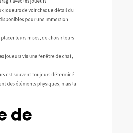
ragit avec les joueurs.
ux joueurs de voir chaque détail du
 disponibles pour une immersion
placer leurs mises, de choisir leurs
s joueurs via une fenêtre de chat,
ours est souvent toujours déterminé
rent des éléments physiques, mais la
e de