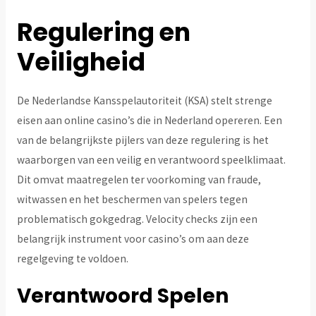
Regulering en
Veiligheid
De Nederlandse Kansspelautoriteit (KSA) stelt strenge
eisen aan online casino’s die in Nederland opereren. Een
van de belangrijkste pijlers van deze regulering is het
waarborgen van een veilig en verantwoord speelklimaat.
Dit omvat maatregelen ter voorkoming van fraude,
witwassen en het beschermen van spelers tegen
problematisch gokgedrag. Velocity checks zijn een
belangrijk instrument voor casino’s om aan deze
regelgeving te voldoen.
Verantwoord Spelen