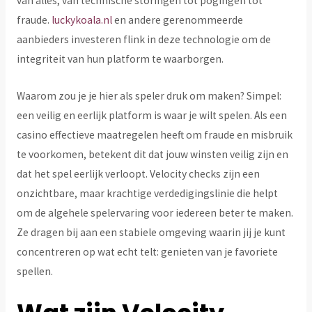
van alles, van technische storingen tot pogingen tot
fraude.
luckykoala.nl
en andere gerenommeerde
aanbieders investeren flink in deze technologie om de
integriteit van hun platform te waarborgen.
Waarom zou je je hier als speler druk om maken? Simpel:
een veilig en eerlijk platform is waar je wilt spelen. Als een
casino effectieve maatregelen heeft om fraude en misbruik
te voorkomen, betekent dit dat jouw winsten veilig zijn en
dat het spel eerlijk verloopt. Velocity checks zijn een
onzichtbare, maar krachtige verdedigingslinie die helpt
om de algehele spelervaring voor iedereen beter te maken.
Ze dragen bij aan een stabiele omgeving waarin jij je kunt
concentreren op wat echt telt: genieten van je favoriete
spellen.