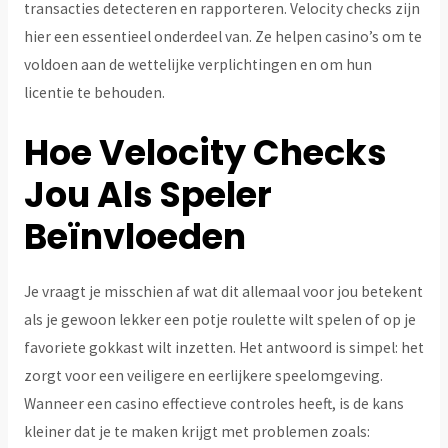
transacties detecteren en rapporteren. Velocity checks zijn
hier een essentieel onderdeel van. Ze helpen casino’s om te
voldoen aan de wettelijke verplichtingen en om hun
licentie te behouden.
Hoe Velocity Checks
Jou Als Speler
Beïnvloeden
Je vraagt je misschien af wat dit allemaal voor jou betekent
als je gewoon lekker een potje roulette wilt spelen of op je
favoriete gokkast wilt inzetten. Het antwoord is simpel: het
zorgt voor een veiligere en eerlijkere speelomgeving.
Wanneer een casino effectieve controles heeft, is de kans
kleiner dat je te maken krijgt met problemen zoals: