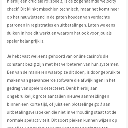
hierbij een cruciale rol speelt, is de zogenaamde ‘velocity
check’. Dit klinkt misschien technisch, maar het komt neer
op het nauwlettend in de gaten houden van verdachte
patronen in registraties en uitbetalingen. Laten we eens
duiken in hoe dit werkt en waarom het ook voor jou als
speler belangrijk is.
Je hebt vast wel eens gehoord van online casino’s die
constant bezig zijn met het verbeteren van hun systemen.
Een van de manieren waarop ze dit doen, is door gebruik te
maken van geavanceerde software die afwijkingen in het
gedrag van spelers detecteert. Denk hierbij aan
ongebruikelijk grote aantallen nieuwe aanmeldingen
binnen een korte tijd, of juist een plotselinge golf aan
uitbetalingsverzoeken die niet in verhouding staat tot de
normale spelactiviteit. Dit soort pieken kunnen wijzen op