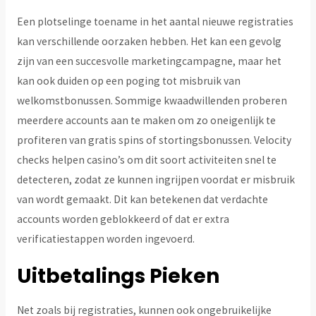
Een plotselinge toename in het aantal nieuwe registraties
kan verschillende oorzaken hebben. Het kan een gevolg
zijn van een succesvolle marketingcampagne, maar het
kan ook duiden op een poging tot misbruik van
welkomstbonussen. Sommige kwaadwillenden proberen
meerdere accounts aan te maken om zo oneigenlijk te
profiteren van gratis spins of stortingsbonussen. Velocity
checks helpen casino’s om dit soort activiteiten snel te
detecteren, zodat ze kunnen ingrijpen voordat er misbruik
van wordt gemaakt. Dit kan betekenen dat verdachte
accounts worden geblokkeerd of dat er extra
verificatiestappen worden ingevoerd.
Uitbetalings Pieken
Net zoals bij registraties, kunnen ook ongebruikelijke