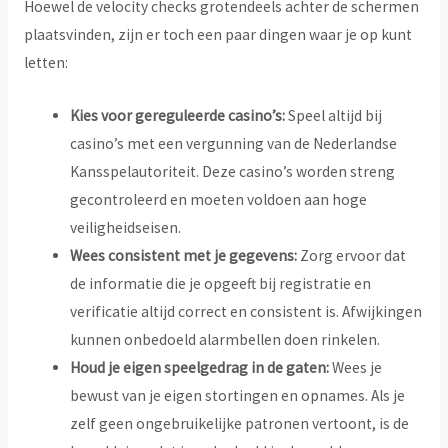
Hoewel de velocity checks grotendeels achter de schermen
plaatsvinden, zijn er toch een paar dingen waar je op kunt
letten:
Kies voor gereguleerde casino’s:
Speel altijd bij
casino’s met een vergunning van de Nederlandse
Kansspelautoriteit. Deze casino’s worden streng
gecontroleerd en moeten voldoen aan hoge
veiligheidseisen.
Wees consistent met je gegevens:
Zorg ervoor dat
de informatie die je opgeeft bij registratie en
verificatie altijd correct en consistent is. Afwijkingen
kunnen onbedoeld alarmbellen doen rinkelen.
Houd je eigen speelgedrag in de gaten:
Wees je
bewust van je eigen stortingen en opnames. Als je
zelf geen ongebruikelijke patronen vertoont, is de