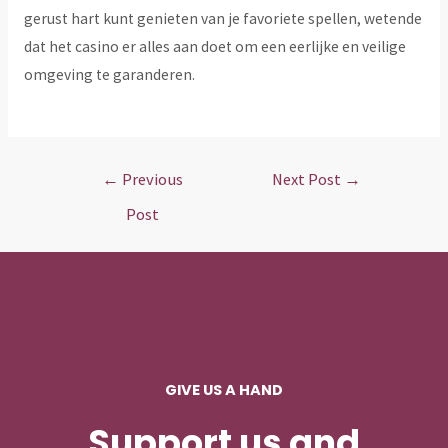
gerust hart kunt genieten van je favoriete spellen, wetende
dat het casino er alles aan doet om een eerlijke en veilige
omgeving te garanderen.
Post
←
Previous
Next Post
→
navigation
Post
GIVE US A HAND
Support us and