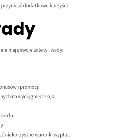
 przynieść dodatkowe korzyści.
wady
ine mają swoje zalety i wady:
onusów i promocji.
ych na wyciągnięcie ręki.
azardu.
y.
ć niekorzystne warunki wypłat.