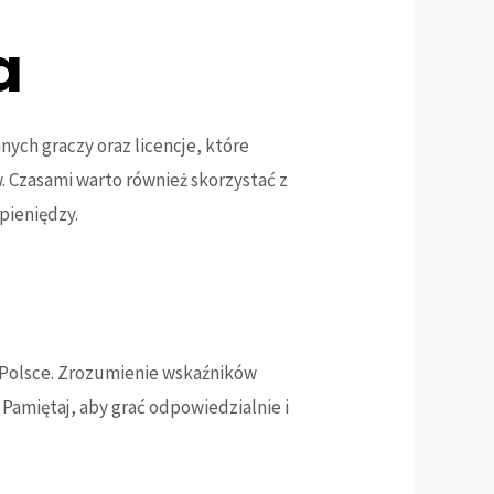
a
nych graczy oraz licencje, które
w. Czasami warto również skorzystać z
pieniędzy.
 Polsce. Zrozumienie wskaźników
amiętaj, aby grać odpowiedzialnie i