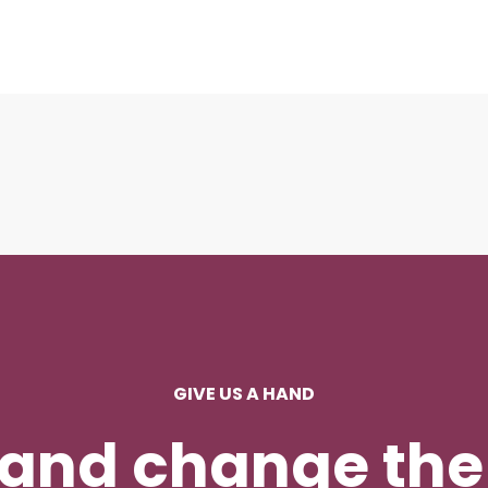
GIVE US A HAND
 and change the 