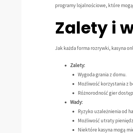
programy lojalnościowe, które mogą
Zalety i 
Jak każda forma rozrywki, kasyna onl
Zalety:
Wygoda grania z domu.
Możliwość korzystania z b
Różnorodność gier dostępn
Wady:
Ryzyko uzależnienia od h
Możliwość utraty pieniędz
Niektóre kasyna mogą mie