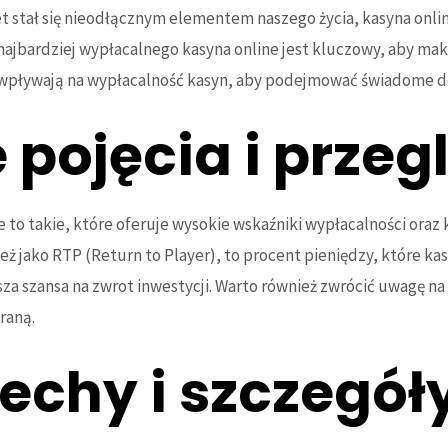
et stał się nieodłącznym elementem naszego życia, kasyna onlin
ajbardziej wypłacalnego kasyna online jest kluczowy, aby maks
ki wpływają na wypłacalność kasyn, aby podejmować świadome d
pojęcia i przeg
 to takie, które oferuje wysokie wskaźniki wypłacalności oraz 
eż jako RTP (Return to Player), to procent pieniędzy, które k
za szansa na zwrot inwestycji. Warto również zwrócić uwagę na
raną.
echy i szczegół