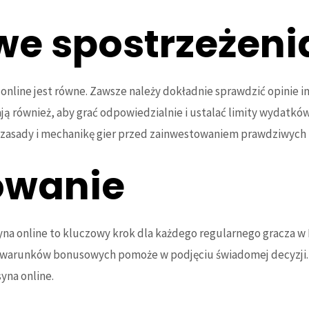
e spostrzeżeni
online jest równe. Zawsze należy dokładnie sprawdzić opinie in
ją również, aby grać odpowiedzialnie i ustalać limity wydatkó
ać zasady i mechanikę gier przed zainwestowaniem prawdziwych 
wanie
yna online to kluczowy krok dla każdego regularnego gracza w
z warunków bonusowych pomoże w podjęciu świadomej decyzji. P
syna online.