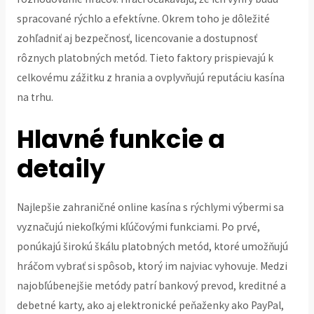
spracované rýchlo a efektívne. Okrem toho je dôležité
zohľadniť aj bezpečnosť, licencovanie a dostupnosť
rôznych platobných metód. Tieto faktory prispievajú k
celkovému zážitku z hrania a ovplyvňujú reputáciu kasína
na trhu.
Hlavné funkcie a
detaily
Najlepšie zahraničné online kasína s rýchlymi výbermi sa
vyznačujú niekoľkými kľúčovými funkciami. Po prvé,
ponúkajú širokú škálu platobných metód, ktoré umožňujú
hráčom vybrať si spôsob, ktorý im najviac vyhovuje. Medzi
najobľúbenejšie metódy patrí bankový prevod, kreditné a
debetné karty, ako aj elektronické peňaženky ako PayPal,