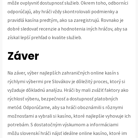
môže ovplyvniť dostupnosť služieb. Okrem toho, odborníci
odporúčajú, aby hráči vždy skontrolovali podmienky a
pravidlá kasína predtým, ako sa zaregistrujú. Rovnako je
dobré sledovať recenzie a hodnotenia iných hráčov, aby sa
získal lepší prehľad o kvalite služieb.
Záver
Na záver, výber najlepších zahraničných online kasín s
rýchlymi výbermi pre Slovákov je dôležitý proces, ktorý si
vyžaduje dôkladnú analýzu. Hráči by mali zvážiť faktory ako
rýchlosť výberu, bezpečnosť a dostupnosť platobných
metód. Odporúčame, aby sa hráči oboznámili s rôznymi
možnosťami a vybrali si kasíno, ktoré najlepšie vyhovuje ich
potrebám. S dostatočným výskumom a informáciami
môžu slovenskí hráči nájsť ideálne online kasíno, ktoré im