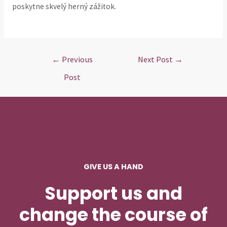
poskytne skvelý herný zážitok.
Post
←
Previous
Next Post
→
navigation
Post
GIVE US A HAND
Support us and
change the course of