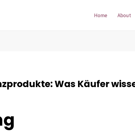
Home
About
nzprodukte: Was Käufer wisse
ng