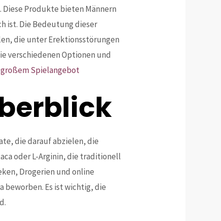
. Diese Produkte bieten Männern
ch ist. Die Bedeutung dieser
llen, die unter Erektionsstörungen
 die verschiedenen Optionen und
t großem Spielangebot
berblick
e, die darauf abzielen, die
ca oder L-Arginin, die traditionell
eken, Drogerien und online
 beworben. Es ist wichtig, die
d.