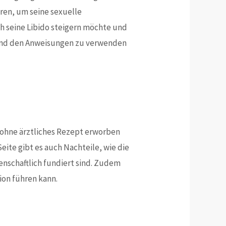
ren, um seine sexuelle
ch seine Libido steigern möchte und
chend den Anweisungen zu verwenden
e ohne ärztliches Rezept erworben
eite gibt es auch Nachteile, wie die
nschaftlich fundiert sind. Zudem
ion führen kann.