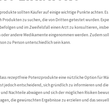
rodukte sollten Käufer auf einige wichtige Punkte achten. Es i
ch Produkten zu suchen, die von Dritten getestet wurden. Exp
folgen und im Zweifelsfall einen Arzt zu konsultieren, insb
 oder andere Medikamente eingenommen werden. Zudem sollte
son zu Person unterschiedlich sein kann.
ass rezeptfreie Potenzprodukte eine nützliche Option für Män
st jedoch entscheidend, sich gründlich zu informieren und di
- und Nachteile abwägen und sich der möglichen Risiken bewuss
agen, die gewünschten Ergebnisse zu erzielen und das sexuel