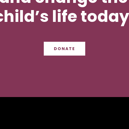
child’s life today
DONATE