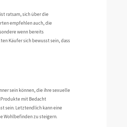
st ratsam, sich über die
erten empfehlen auch, die
esondere wenn bereits
n Käufer sich bewusst sein, dass
ner sein können, die ihre sexuelle
e Produkte mit Bedacht
t sein. Letztendlich kann eine
le Wohlbefinden zu steigern.