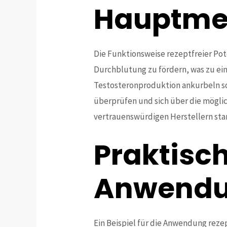
Hauptmer
Die Funktionsweise rezeptfreier Pote
Durchblutung zu fördern, was zu eine
Testosteronproduktion ankurbeln sol
überprüfen und sich über die mögli
vertrauenswürdigen Herstellern sta
Praktisch
Anwendu
Ein Beispiel für die Anwendung reze