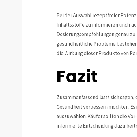
Bei der Auswahl rezeptfreier Potenzp
Inhaltsstoffe zu informieren und na
Dosierungsempfehlungen genau zu be
gesundheitliche Probleme bestehen
die Wirkung dieser Produkte von Per
Fazit
Zusammenfassend lässt sich sagen, d
Gesundheit verbessern möchten. Es i
auszuwählen. Käufer sollten die Vor
informierte Entscheidung dazu beitr