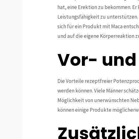
hat, eine Erektion zu bekommen. Er 
Leistungsfähigkeit zu unterstützen. 
sich für ein Produkt mit Maca entsc
und auf die eigene Körperreaktion z
Vor- und
Die Vorteile rezeptfreier Potenzpro
werden können. Viele Männer schätzen
Möglichkeit von unerwünschten Nebe
können einige Produkte möglicherwei
Zusätzlic