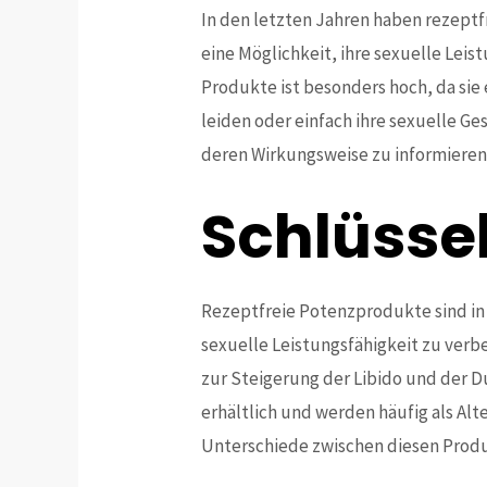
In den letzten Jahren haben rezept
eine Möglichkeit, ihre sexuelle Leis
Produkte ist besonders hoch, da sie
leiden oder einfach ihre sexuelle G
deren Wirkungsweise zu informieren,
Schlüsse
Rezeptfreie Potenzprodukte sind in 
sexuelle Leistungsfähigkeit zu verbes
zur Steigerung der Libido und der 
erhältlich und werden häufig als Alt
Unterschiede zwischen diesen Produk