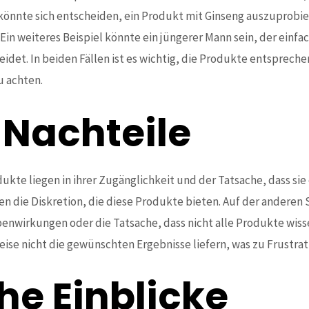
könnte sich entscheiden, ein Produkt mit Ginseng auszuprobie
Ein weiteres Beispiel könnte ein jüngerer Mann sein, der einfa
heidet. In beiden Fällen ist es wichtig, die Produkte entspre
u achten.
 Nachteile
dukte liegen in ihrer Zugänglichkeit und der Tatsache, dass si
 die Diskretion, die diese Produkte bieten. Auf der anderen S
nwirkungen oder die Tatsache, dass nicht alle Produkte wisse
se nicht die gewünschten Ergebnisse liefern, was zu Frustrat
he Einblicke