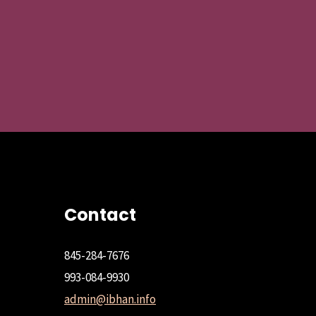
Contact
845-284-7676
993-084-9930
admin@ibhan.info