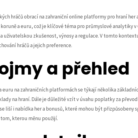
ských hráčů obrací na zahraniční online platformy pro hraní her 
koruně a euru, což je klíčové téma pro průmyslové analytiky v
uživatelskou zkušenost, výnosy a regulace. V tomto kontextu 
chování hráčů a jejich preference.
pojmy a přehled
 euru na zahraničních platformách se týkají několika základní
klady na hraní. Dále je důležité vzít v úvahu poplatky za pře
se liší i nabídka her a bonusů, které mohou být přizpůsobeny s
o tom, kterou měnu použijí.