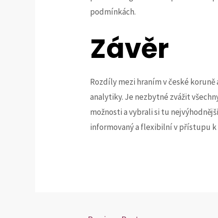
podmínkách.
Závěr
Rozdíly mezi hraním v české koruně 
analytiky. Je nezbytné zvážit všech
možnosti a vybrali si tu nejvýhodně
informovaný a flexibilní v přístupu k 
Post