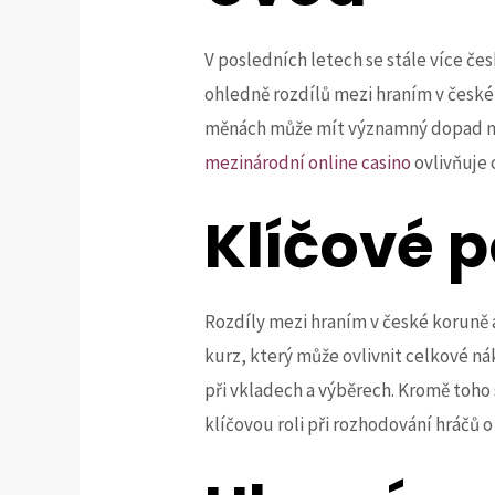
V posledních letech se stále více če
ohledně rozdílů mezi hraním v české 
měnách může mít významný dopad na 
mezinárodní online casino
ovlivňuje 
Klíčové 
Rozdíly mezi hraním v české koruně a
kurz, který může ovlivnit celkové ná
při vkladech a výběrech. Kromě toho 
klíčovou roli při rozhodování hráčů 