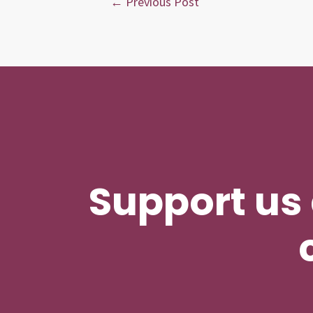
←
Previous Post
navigation
Support us