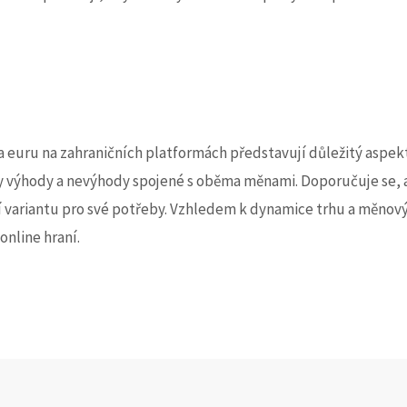
a euru na zahraničních platformách představují důležitý aspek
ny výhody a nevýhody spojené s oběma měnami. Doporučuje se, ab
jší variantu pro své potřeby. Vzhledem k dynamice trhu a měnov
online hraní.