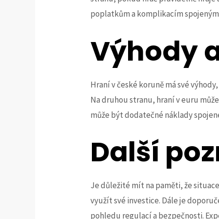
poplatkům a komplikacím spojeným
Výhody 
Hraní v české koruně má své výhody, 
Na druhou stranu, hraní v euru může
může být dodatečné náklady spojen
Další po
Je důležité mít na paměti, že situac
využít své investice. Dále je doporuč
pohledu regulací a bezpečnosti. Expe