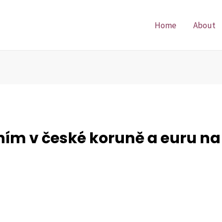
Home
About
ním v české koruně a euru n