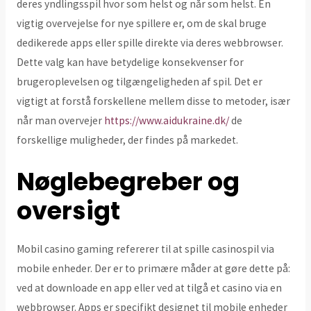
deres yndlingsspil hvor som helst og når som helst. En
vigtig overvejelse for nye spillere er, om de skal bruge
dedikerede apps eller spille direkte via deres webbrowser.
Dette valg kan have betydelige konsekvenser for
brugeroplevelsen og tilgængeligheden af spil. Det er
vigtigt at forstå forskellene mellem disse to metoder, især
når man overvejer
https://www.aidukraine.dk/
de
forskellige muligheder, der findes på markedet.
Nøglebegreber og
oversigt
Mobil casino gaming refererer til at spille casinospil via
mobile enheder. Der er to primære måder at gøre dette på:
ved at downloade en app eller ved at tilgå et casino via en
webbrowser. Apps er specifikt designet til mobile enheder