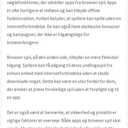
nøglefunktioner, der adskiller apps fra browser spil. Apps
er ofte hurtigere at indlæse og kan tilbyde offline
funktionalitet, hvilket betyder, at spillere kan spille uden en
internetforbindelse. De kan også have eksklusive bonusser
og kampagner, der ikke er tilgængelige for
browserbrugere.
Browser spil, på den anden side, tilbyder en mere fleksibel
tilgang. Spillere kan få adgang til deres yndlingsspil fra
enhver enhed med internetforbindelse uden at skulle
downloade noget. Dette kan være en stor fordel for dem,
der ønsker at prøve forskellige spil uden at forpligte sig til
en app.
Det er også værd at bemærke, at sikkerhed og privatliv er
vigtige faktorer at overveje. Både apps og browser spil skal