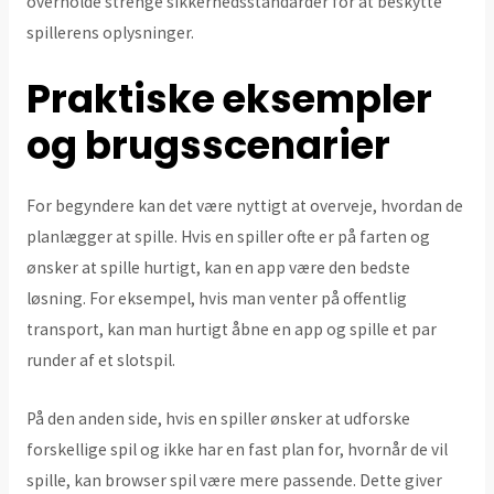
overholde strenge sikkerhedsstandarder for at beskytte
spillerens oplysninger.
Praktiske eksempler
og brugsscenarier
For begyndere kan det være nyttigt at overveje, hvordan de
planlægger at spille. Hvis en spiller ofte er på farten og
ønsker at spille hurtigt, kan en app være den bedste
løsning. For eksempel, hvis man venter på offentlig
transport, kan man hurtigt åbne en app og spille et par
runder af et slotspil.
På den anden side, hvis en spiller ønsker at udforske
forskellige spil og ikke har en fast plan for, hvornår de vil
spille, kan browser spil være mere passende. Dette giver