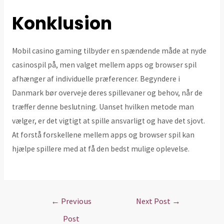
Konklusion
Mobil casino gaming tilbyder en spændende måde at nyde
casinospil på, men valget mellem apps og browser spil
afhænger af individuelle præferencer. Begyndere i
Danmark bør overveje deres spillevaner og behov, når de
træffer denne beslutning. Uanset hvilken metode man
vælger, er det vigtigt at spille ansvarligt og have det sjovt.
At forstå forskellene mellem apps og browser spil kan
hjælpe spillere med at få den bedst mulige oplevelse.
Post
←
Previous
Next Post
→
navigation
Post