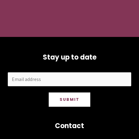
Stay up to date
SUBMIT
Contact