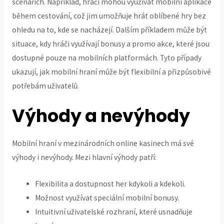
scénářích. Například, hráči mohou využívat mobilní aplikace
během cestování, což jim umožňuje hrát oblíbené hry bez
ohledu na to, kde se nacházejí. Dalším příkladem může být
situace, kdy hráči využívají bonusy a promo akce, které jsou
dostupné pouze na mobilních platformách. Tyto případy
ukazují, jak mobilní hraní může být flexibilní a přizpůsobivé
potřebám uživatelů.
Výhody a nevýhody
Mobilní hraní v mezinárodních online kasinech má své
výhody i nevýhody. Mezi hlavní výhody patří:
Flexibilita a dostupnost her kdykoli a kdekoli.
Možnost využívat speciální mobilní bonusy.
Intuitivní uživatelské rozhraní, které usnadňuje