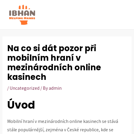
Skip
to
MAI
content
ME
Na co si dát pozor při
mobilním hraní v
mezinárodních online
kasinech
/
Uncategorized
/ By
admin
Úvod
Mobilní hraní v mezinárodních online kasinech se stává
stále populárnější, zejména v České republice, kde se