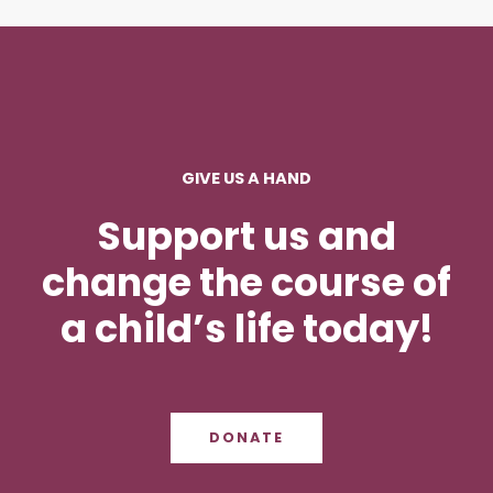
GIVE US A HAND
Support us and
change the course of
a child’s life today!
DONATE