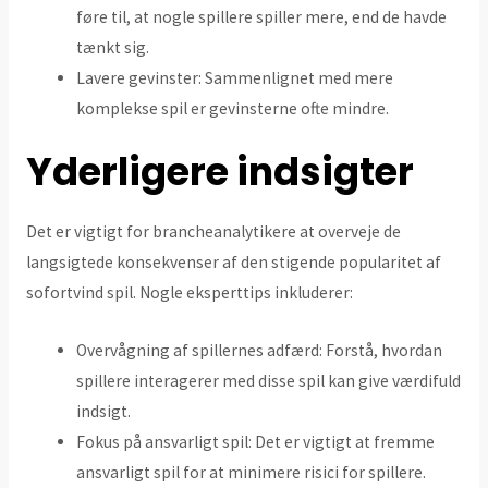
føre til, at nogle spillere spiller mere, end de havde
tænkt sig.
Lavere gevinster: Sammenlignet med mere
komplekse spil er gevinsterne ofte mindre.
Yderligere indsigter
Det er vigtigt for brancheanalytikere at overveje de
langsigtede konsekvenser af den stigende popularitet af
sofortvind spil. Nogle eksperttips inkluderer:
Overvågning af spillernes adfærd: Forstå, hvordan
spillere interagerer med disse spil kan give værdifuld
indsigt.
Fokus på ansvarligt spil: Det er vigtigt at fremme
ansvarligt spil for at minimere risici for spillere.