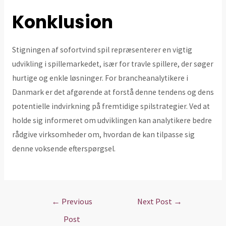
Konklusion
Stigningen af sofortvind spil repræsenterer en vigtig
udvikling i spillemarkedet, især for travle spillere, der søger
hurtige og enkle løsninger. For brancheanalytikere i
Danmark er det afgørende at forstå denne tendens og dens
potentielle indvirkning på fremtidige spilstrategier. Ved at
holde sig informeret om udviklingen kan analytikere bedre
rådgive virksomheder om, hvordan de kan tilpasse sig
denne voksende efterspørgsel.
Post
←
Previous
Next Post
→
navigation
Post