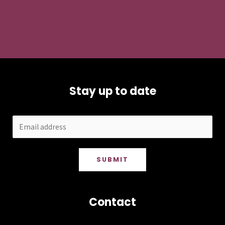
Stay up to date
SUBMIT
Contact