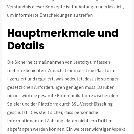
Verständnis dieser Konzepte ist für Anfänger unerlässlich,
um informierte Entscheidungen zu treffen.
Hauptmerkmale und
Details
Die Sicherheitsmaßnahmen von Jeetcity umfassen
mehrere Schichten. Zunächst einmal ist die Plattform
lizenziert und reguliert, was bedeutet, dass sie strengen
gesetzlichen Anforderungen genügen muss. Darüber
hinaus wird die gesamte Kommunikation zwischen dem
Spieler und der Plattform durch SSL-Verschlüsselung
geschützt. Dies stellt sicher, dass persönliche
Informationen und Zahlungsdaten nicht von Dritten
abgefangen werden können. Ein weiterer wichtiger Aspekt