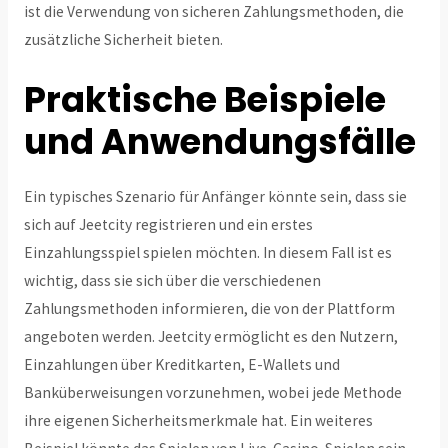
ist die Verwendung von sicheren Zahlungsmethoden, die
zusätzliche Sicherheit bieten.
Praktische Beispiele
und Anwendungsfälle
Ein typisches Szenario für Anfänger könnte sein, dass sie
sich auf Jeetcity registrieren und ein erstes
Einzahlungsspiel spielen möchten. In diesem Fall ist es
wichtig, dass sie sich über die verschiedenen
Zahlungsmethoden informieren, die von der Plattform
angeboten werden. Jeetcity ermöglicht es den Nutzern,
Einzahlungen über Kreditkarten, E-Wallets und
Banküberweisungen vorzunehmen, wobei jede Methode
ihre eigenen Sicherheitsmerkmale hat. Ein weiteres