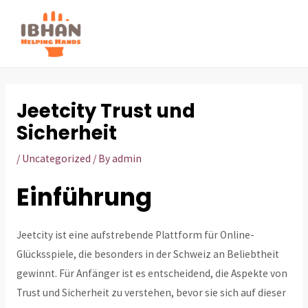
Skip
to
MAI
content
ME
Jeetcity Trust und
Sicherheit
/
Uncategorized
/ By
admin
Einführung
Jeetcity ist eine aufstrebende Plattform für Online-
Glücksspiele, die besonders in der Schweiz an Beliebtheit
gewinnt. Für Anfänger ist es entscheidend, die Aspekte von
Trust und Sicherheit zu verstehen, bevor sie sich auf dieser