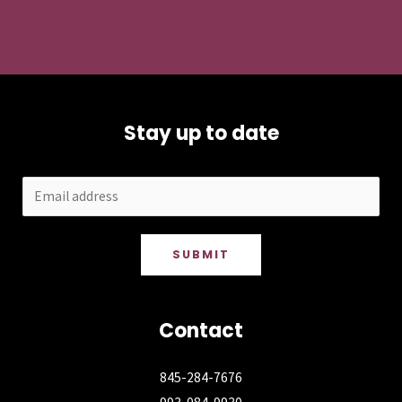
Stay up to date
SUBMIT
Contact
845-284-7676