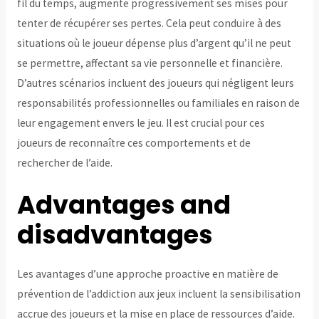
fil du temps, augmente progressivement ses mises pour
tenter de récupérer ses pertes. Cela peut conduire à des
situations où le joueur dépense plus d’argent qu’il ne peut
se permettre, affectant sa vie personnelle et financière.
D’autres scénarios incluent des joueurs qui négligent leurs
responsabilités professionnelles ou familiales en raison de
leur engagement envers le jeu. Il est crucial pour ces
joueurs de reconnaître ces comportements et de
rechercher de l’aide.
Advantages and
disadvantages
Les avantages d’une approche proactive en matière de
prévention de l’addiction aux jeux incluent la sensibilisation
accrue des joueurs et la mise en place de ressources d’aide.