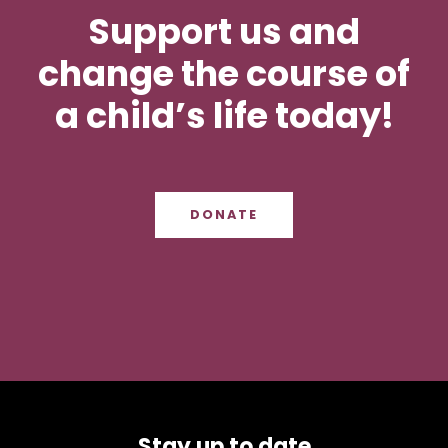
Support us and
change the course of
a child’s life today!
DONATE
Stay up to date