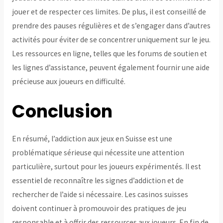
jouer et de respecter ces limites. De plus, il est conseillé de
prendre des pauses régulières et de s’engager dans d’autres
activités pour éviter de se concentrer uniquement sur le jeu.
Les ressources en ligne, telles que les forums de soutien et
les lignes d’assistance, peuvent également fournir une aide
précieuse aux joueurs en difficulté.
Conclusion
En résumé, l’addiction aux jeux en Suisse est une
problématique sérieuse qui nécessite une attention
particulière, surtout pour les joueurs expérimentés. Il est
essentiel de reconnaître les signes d’addiction et de
rechercher de l’aide si nécessaire. Les casinos suisses
doivent continuer à promouvoir des pratiques de jeu
responsable et à offrir des ressources aux joueurs. En fin de