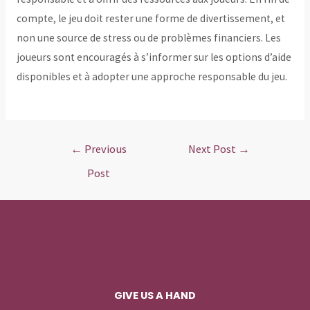
compte, le jeu doit rester une forme de divertissement, et
non une source de stress ou de problèmes financiers. Les
joueurs sont encouragés à s’informer sur les options d’aide
disponibles et à adopter une approche responsable du jeu.
Post
←
Previous
Next Post
→
navigation
Post
GIVE US A HAND