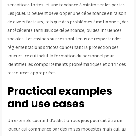
sensations fortes, et une tendance à minimiser les pertes.
Les joueurs peuvent développer une dépendance en raison
de divers facteurs, tels que des problèmes émotionnels, des
antécédents familiaux de dépendance, ou des influences
sociales. Les casinos suisses sont tenus de respecter des
réglementations strictes concernant la protection des
joueurs, ce qui inclut la formation du personnel pour
identifier les comportements problématiques et offrir des
ressources appropriées.
Practical examples
and use cases
Un exemple courant d’addiction aux jeux pourrait être un
joueur qui commence par des mises modestes mais qui, au