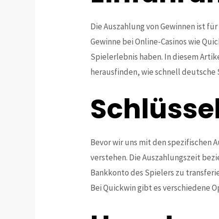
Die Auszahlung von Gewinnen ist für 
Gewinne bei Online-Casinos wie Quic
Spielerlebnis haben. In diesem Art
herausfinden, wie schnell deutsche 
Schlüsse
Bevor wir uns mit den spezifischen 
verstehen. Die Auszahlungszeit bezi
Bankkonto des Spielers zu transferi
Bei Quickwin gibt es verschiedene O