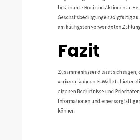
bestimmte Boni und Aktionen an Bedi
Geschäftsbedingungen sorgfältig zu 
am häufigsten verwendeten Zahlung
Fazit
Zusammenfassend lässt sich sagen, 
variieren können. E-Wallets bieten 
eigenen Bedürfnisse und Prioritäte
Informationen und einer sorgfältigen
können.