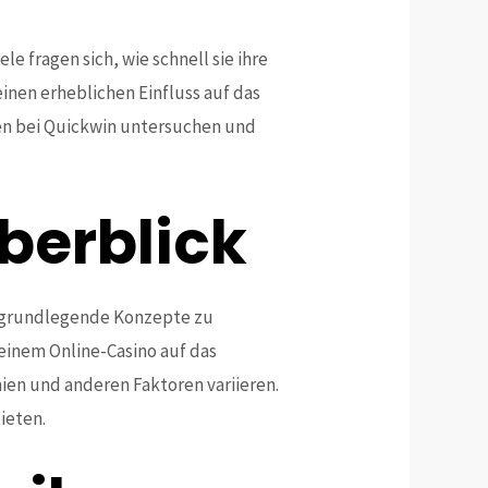
 fragen sich, wie schnell sie ihre
inen erheblichen Einfluss auf das
ten bei Quickwin untersuchen und
berblick
ge grundlegende Konzepte zu
einem Online-Casino auf das
ien und anderen Faktoren variieren.
ieten.