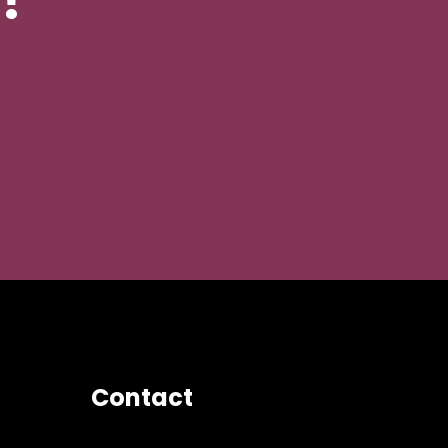
Contact