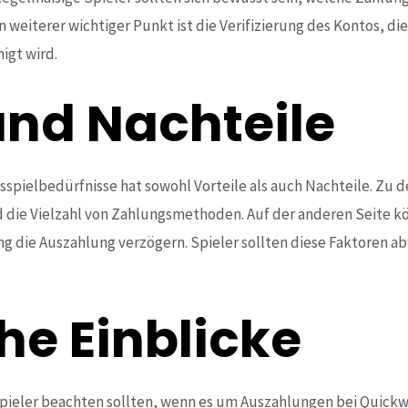
 weiterer wichtiger Punkt ist die Verifizierung des Kontos, di
igt wird.
und Nachteile
sspielbedürfnisse hat sowohl Vorteile als auch Nachteile. Zu 
d die Vielzahl von Zahlungsmethoden. Auf der anderen Seite
ng die Auszahlung verzögern. Spieler sollten diese Faktoren 
he Einblicke
 Spieler beachten sollten, wenn es um Auszahlungen bei Quick