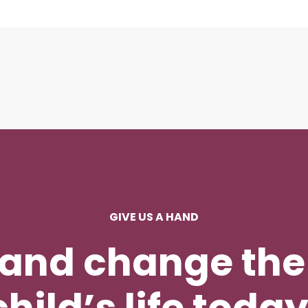
GIVE US A HAND
 and change the 
child’s life today