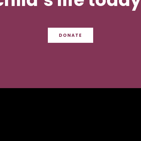
DONATE