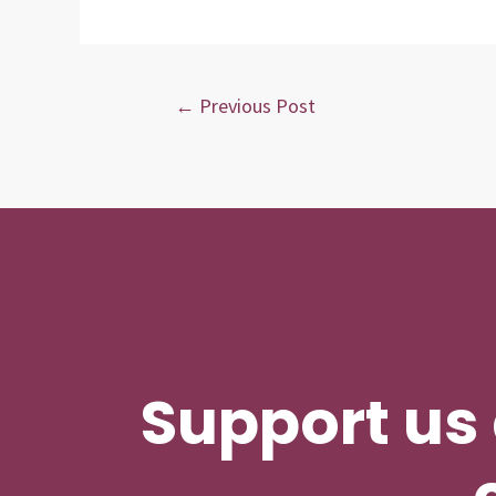
Post
←
Previous Post
navigation
Support us