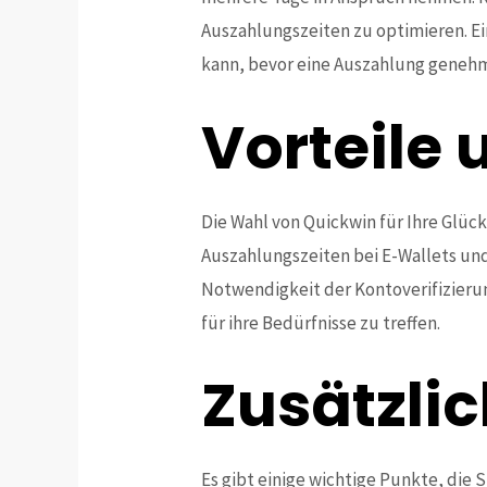
Auszahlungszeiten zu optimieren. Ein
kann, bevor eine Auszahlung genehm
Vorteile 
Die Wahl von Quickwin für Ihre Glück
Auszahlungszeiten bei E-Wallets un
Notwendigkeit der Kontoverifizieru
für ihre Bedürfnisse zu treffen.
Zusätzlic
Es gibt einige wichtige Punkte, die