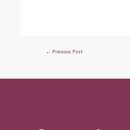
Post
←
Previous Post
navigation