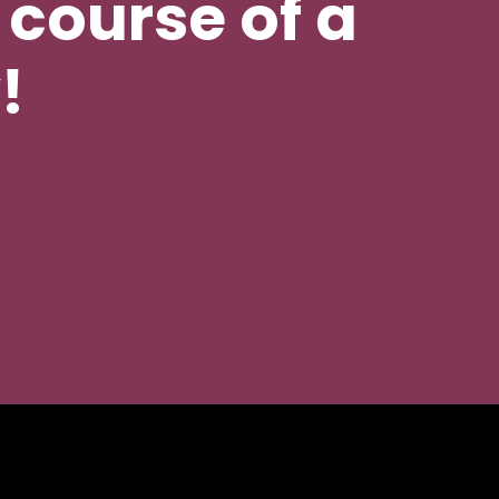
course of a
!