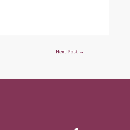
Next Post
→