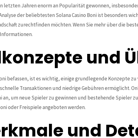
den letzten Jahren enorm an Popularität gewonnen, insbesonde
nalyse der beliebtesten Solana Casino Boni ist besonders wicht
andschaft zurechtfinden möchten. Wenn Sie mehr über die bes
 Informationen.
lkonzepte und Ü
oni befassen, ist es wichtig, einige grundlegende Konzepte zu 
 schnelle Transaktionen und niedrige Gebühren ermöglicht. Onl
oni an, um neue Spieler zu gewinnen und bestehende Spieler zu
oni oder Freispiele angeboten werden.
kmale und Deta