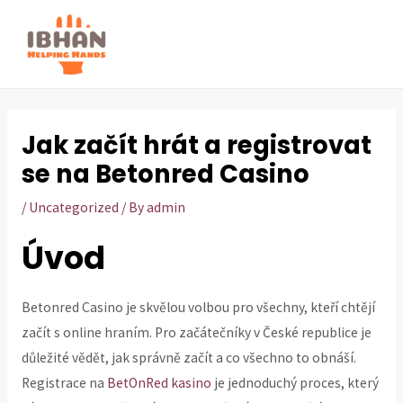
Skip
to
MAI
content
ME
Jak začít hrát a registrovat
se na Betonred Casino
/
Uncategorized
/ By
admin
Úvod
Betonred Casino je skvělou volbou pro všechny, kteří chtějí
začít s online hraním. Pro začátečníky v České republice je
důležité vědět, jak správně začít a co všechno to obnáší.
Registrace na
BetOnRed kasino
je jednoduchý proces, který