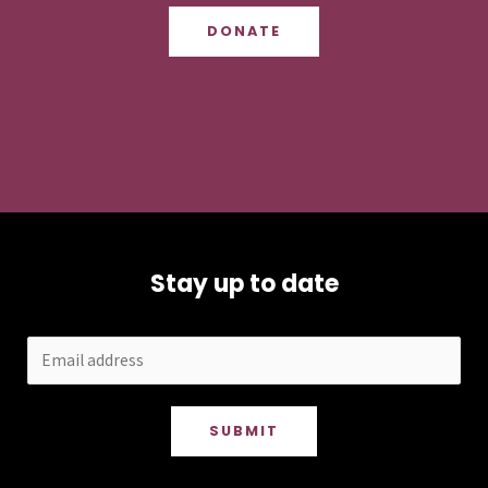
DONATE
Stay up to date
SUBMIT