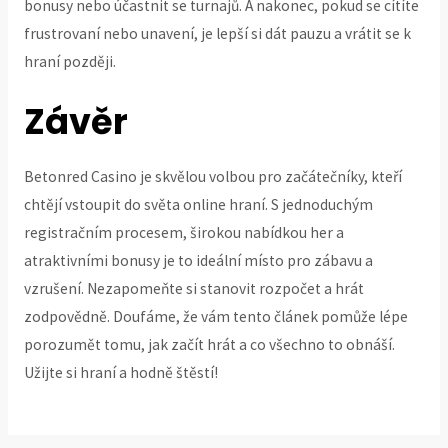
bonusy nebo účastnit se turnajů. A nakonec, pokud se cítíte
frustrovaní nebo unavení, je lepší si dát pauzu a vrátit se k
hraní později.
Závěr
Betonred Casino je skvělou volbou pro začátečníky, kteří
chtějí vstoupit do světa online hraní. S jednoduchým
registračním procesem, širokou nabídkou her a
atraktivními bonusy je to ideální místo pro zábavu a
vzrušení. Nezapomeňte si stanovit rozpočet a hrát
zodpovědně. Doufáme, že vám tento článek pomůže lépe
porozumět tomu, jak začít hrát a co všechno to obnáší.
Užijte si hraní a hodně štěstí!