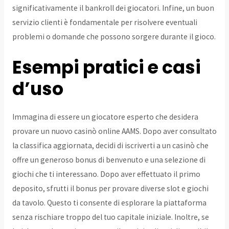
significativamente il bankroll dei giocatori. Infine, un buon
servizio clienti è fondamentale per risolvere eventuali
problemi o domande che possono sorgere durante il gioco.
Esempi pratici e casi
d’uso
Immagina di essere un giocatore esperto che desidera
provare un nuovo casinò online AAMS. Dopo aver consultato
la classifica aggiornata, decidi di iscriverti a un casinò che
offre un generoso bonus di benvenuto e una selezione di
giochi che ti interessano. Dopo aver effettuato il primo
deposito, sfrutti il bonus per provare diverse slot e giochi
da tavolo. Questo ti consente di esplorare la piattaforma
senza rischiare troppo del tuo capitale iniziale. Inoltre, se