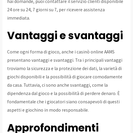
hai domande, puoi contattare il servizio clienti disponibile
24 ore su 24, 7 giorni su 7, per ricevere assistenza
immediata.
Vantaggi e svantaggi
Come ogni forma di gioco, anche i casinò online AAMS
presentano vantaggi e svantaggi. Tra i principali vantaggi
troviamo la sicurezza e la protezione dei dati, la varietà di
giochi disponibili e la possibilità di giocare comodamente
da casa. Tuttavia, ci sono anche svantaggi, come la
dipendenza dal gioco e la possibilità di perdere denaro. È
fondamentale che i giocatori siano consapevoli di questi
aspetti e giochino in modo responsabile.
Approfondimenti