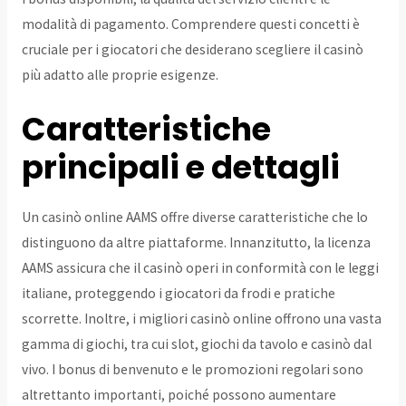
modalità di pagamento. Comprendere questi concetti è
cruciale per i giocatori che desiderano scegliere il casinò
più adatto alle proprie esigenze.
Caratteristiche
principali e dettagli
Un casinò online AAMS offre diverse caratteristiche che lo
distinguono da altre piattaforme. Innanzitutto, la licenza
AAMS assicura che il casinò operi in conformità con le leggi
italiane, proteggendo i giocatori da frodi e pratiche
scorrette. Inoltre, i migliori casinò online offrono una vasta
gamma di giochi, tra cui slot, giochi da tavolo e casinò dal
vivo. I bonus di benvenuto e le promozioni regolari sono
altrettanto importanti, poiché possono aumentare