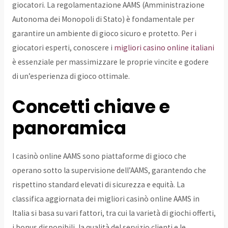
giocatori. La regolamentazione AAMS (Amministrazione
Autonoma dei Monopoli di Stato) è fondamentale per
garantire un ambiente di gioco sicuro e protetto. Per i
giocatori esperti, conoscere i
migliori casino online italiani
è essenziale per massimizzare le proprie vincite e godere
di un’esperienza di gioco ottimale.
Concetti chiave e
panoramica
I casinò online AAMS sono piattaforme di gioco che
operano sotto la supervisione dell’AAMS, garantendo che
rispettino standard elevati di sicurezza e equità. La
classifica aggiornata dei migliori casinò online AAMS in
Italia si basa su vari fattori, tra cui la varietà di giochi offerti,
i bonus disponibili, la qualità del servizio clienti e le