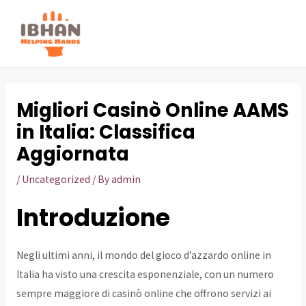
Skip
to
MAI
content
ME
Migliori Casinò Online AAMS
in Italia: Classifica
Aggiornata
/
Uncategorized
/ By
admin
Introduzione
Negli ultimi anni, il mondo del gioco d’azzardo online in
Italia ha visto una crescita esponenziale, con un numero
sempre maggiore di casinò online che offrono servizi ai