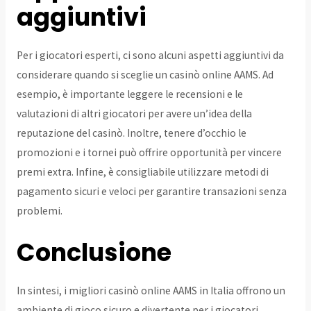
aggiuntivi
Per i giocatori esperti, ci sono alcuni aspetti aggiuntivi da
considerare quando si sceglie un casinò online AAMS. Ad
esempio, è importante leggere le recensioni e le
valutazioni di altri giocatori per avere un’idea della
reputazione del casinò. Inoltre, tenere d’occhio le
promozioni e i tornei può offrire opportunità per vincere
premi extra. Infine, è consigliabile utilizzare metodi di
pagamento sicuri e veloci per garantire transazioni senza
problemi.
Conclusione
In sintesi, i migliori casinò online AAMS in Italia offrono un
ambiente di gioco sicuro e divertente per i giocatori