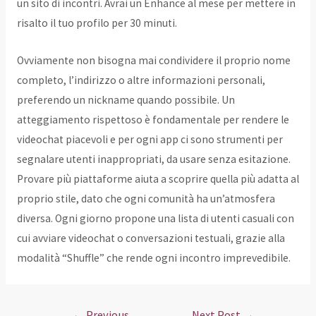
un sito di incontri. Avrai un Enhance al mese per mettere in
risalto il tuo profilo per 30 minuti.
Ovviamente non bisogna mai condividere il proprio nome
completo, l’indirizzo o altre informazioni personali,
preferendo un nickname quando possibile. Un
atteggiamento rispettoso è fondamentale per rendere le
videochat piacevoli e per ogni app ci sono strumenti per
segnalare utenti inappropriati, da usare senza esitazione.
Provare più piattaforme aiuta a scoprire quella più adatta al
proprio stile, dato che ogni comunità ha un’atmosfera
diversa. Ogni giorno propone una lista di utenti casuali con
cui avviare videochat o conversazioni testuali, grazie alla
modalità “Shuffle” che rende ogni incontro imprevedibile.
Post
←
Previous
Next Post
→