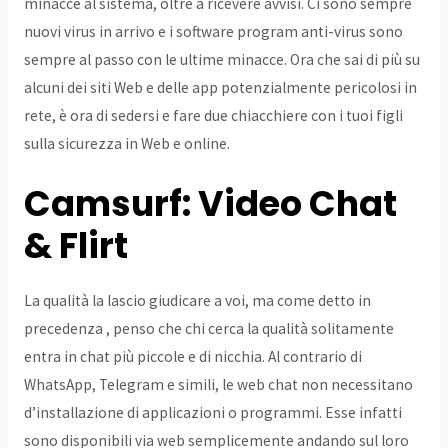
minacce al sistema, oltre a ricevere avvisi. Ci sono sempre
nuovi virus in arrivo e i software program anti-virus sono
sempre al passo con le ultime minacce. Ora che sai di più su
alcuni dei siti Web e delle app potenzialmente pericolosi in
rete, è ora di sedersi e fare due chiacchiere con i tuoi figli
sulla sicurezza in Web e online.
Camsurf: Video Chat
& Flirt
La qualità la lascio giudicare a voi, ma come detto in
precedenza , penso che chi cerca la qualità solitamente
entra in chat più piccole e di nicchia. Al contrario di
WhatsApp, Telegram e simili, le web chat non necessitano
d’installazione di applicazioni o programmi. Esse infatti
sono disponibili via web semplicemente andando sul loro