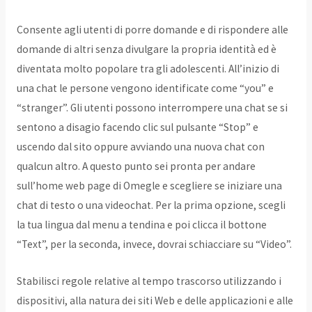
Consente agli utenti di porre domande e di rispondere alle
domande di altri senza divulgare la propria identità ed è
diventata molto popolare tra gli adolescenti. All’inizio di
una chat le persone vengono identificate come “you” e
“stranger”. Gli utenti possono interrompere una chat se si
sentono a disagio facendo clic sul pulsante “Stop” e
uscendo dal sito oppure avviando una nuova chat con
qualcun altro. A questo punto sei pronta per andare
sull’home web page di Omegle e scegliere se iniziare una
chat di testo o una videochat. Per la prima opzione, scegli
la tua lingua dal menu a tendina e poi clicca il bottone
“Text”, per la seconda, invece, dovrai schiacciare su “Video”.
Stabilisci regole relative al tempo trascorso utilizzando i
dispositivi, alla natura dei siti Web e delle applicazioni e alle