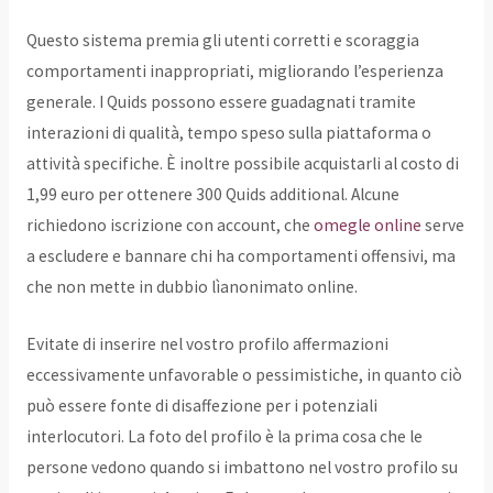
Questo sistema premia gli utenti corretti e scoraggia
comportamenti inappropriati, migliorando l’esperienza
generale. I Quids possono essere guadagnati tramite
interazioni di qualità, tempo speso sulla piattaforma o
attività specifiche. È inoltre possibile acquistarli al costo di
1,99 euro per ottenere 300 Quids additional. Alcune
richiedono iscrizione con account, che
omegle online
serve
a escludere e bannare chi ha comportamenti offensivi, ma
che non mette in dubbio lìanonimato online.
Evitate di inserire nel vostro profilo affermazioni
eccessivamente unfavorable o pessimistiche, in quanto ciò
può essere fonte di disaffezione per i potenziali
interlocutori. La foto del profilo è la prima cosa che le
persone vedono quando si imbattono nel vostro profilo su