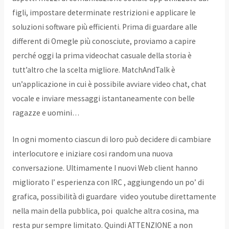
figli, impostare determinate restrizioni e applicare le
soluzioni software più efficienti. Prima di guardare alle
different di Omegle più conosciute, proviamo a capire
perché oggi la prima videochat casuale della storia è
tutt’altro che la scelta migliore. MatchAndTalk è
un’applicazione in cui è possibile avviare video chat, chat
vocale e inviare messaggi istantaneamente con belle
ragazze e uomini…
In ogni momento ciascun di loro può decidere di cambiare
interlocutore e iniziare cosi random una nuova
conversazione. Ultimamente I nuovi Web client hanno
migliorato l’ esperienza con IRC , aggiungendo un po’ di
grafica, possibilità di guardare video youtube direttamente
nella main della pubblica, poi qualche altra cosina, ma
resta pur sempre limitato. Quindi ATTENZIONE a non