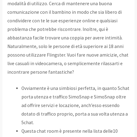
modalità di utilizzo. Cerca di mantenere una buona
comunicazione con il bambino in modo che sia libero di
condividere con te le sue esperienze online e qualsiasi
problema che potrebbe riscontrare. Inoltre, qui è
abbastanza facile trovare una coppia per avere intimità.
Naturalmente, solo le persone di età superiore ai 18 anni
possono utilizzare Flingster. Vuoi fare nuove amicizie, chat
live casuali in videocamera, o semplicemente rilassarti e
incontrare persone fantastiche?
Ovviamente è una simbiosi perfetta, in quanto 5chat
porta utenza e traffico SimoSnap e SimoSnap oltre
ad offrire servizi e locazione, anch’esso essendo
dotato di traffico proprio, porta a sua volta utenza a
5chat.
Questa chat room è presente nella lista delle10