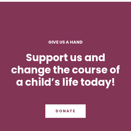
GIVE US A HAND
Support us and
change the course of
a child’s life today!
DONATE