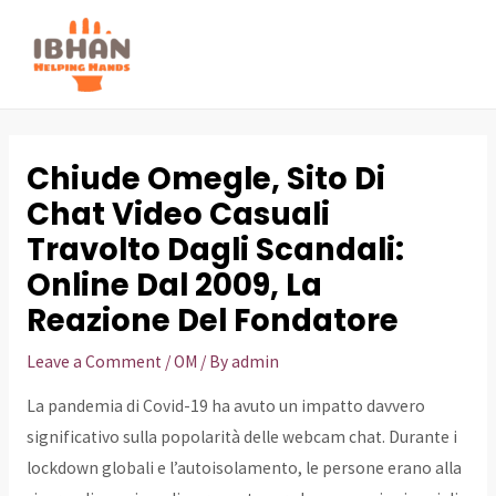
Skip
to
MAI
content
ME
Chiude Omegle, Sito Di
Chat Video Casuali
Travolto Dagli Scandali:
Online Dal 2009, La
Reazione Del Fondatore
Leave a Comment
/
OM
/ By
admin
La pandemia di Covid-19 ha avuto un impatto davvero
significativo sulla popolarità delle webcam chat. Durante i
lockdown globali e l’autoisolamento, le persone erano alla