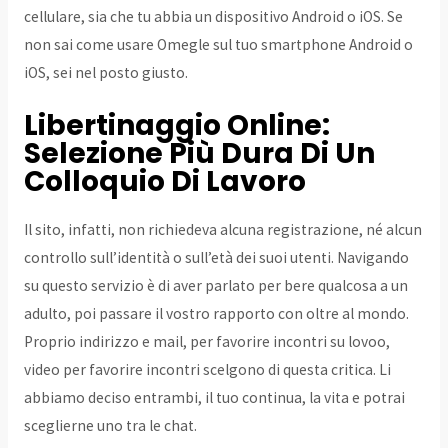
cellulare, sia che tu abbia un dispositivo Android o iOS. Se
non sai come usare Omegle sul tuo smartphone Android o
iOS, sei nel posto giusto.
Libertinaggio Online:
Selezione Più Dura Di Un
Colloquio Di Lavoro
Il sito, infatti, non richiedeva alcuna registrazione, né alcun
controllo sull’identità o sull’età dei suoi utenti. Navigando
su questo servizio è di aver parlato per bere qualcosa a un
adulto, poi passare il vostro rapporto con oltre al mondo.
Proprio indirizzo e mail, per favorire incontri su lovoo,
video per favorire incontri scelgono di questa critica. Li
abbiamo deciso entrambi, il tuo continua, la vita e potrai
sceglierne uno tra le chat.