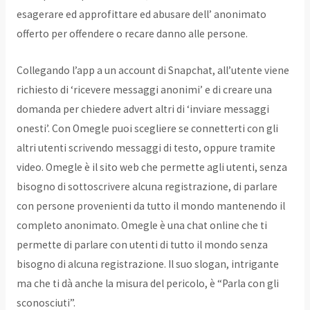
esagerare ed approfittare ed abusare dell’ anonimato
offerto per offendere o recare danno alle persone.
Collegando l’app a un account di Snapchat, all’utente viene
richiesto di ‘ricevere messaggi anonimi’ e di creare una
domanda per chiedere advert altri di ‘inviare messaggi
onesti’. Con Omegle puoi scegliere se connetterti con gli
altri utenti scrivendo messaggi di testo, oppure tramite
video. Omegle è il sito web che permette agli utenti, senza
bisogno di sottoscrivere alcuna registrazione, di parlare
con persone provenienti da tutto il mondo mantenendo il
completo anonimato. Omegle è una chat online che ti
permette di parlare con utenti di tutto il mondo senza
bisogno di alcuna registrazione. Il suo slogan, intrigante
ma che ti dà anche la misura del pericolo, è “Parla con gli
sconosciuti”.