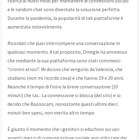
ricerca di nuovi modi per mantenere le connessioni sociali
e le random chat sono diventate la soluzione perfetta.
Durante la pandemia, la popolarità di tali piattaforme è
aumentata notevolmente.
Ricordati che puoi interrompere una conversazione in
qualsiasi momento. A tal proposito, Omegle ha ammesso
che mediante la sua piattaforma sono stati commessi
“crimini atroci”. Mi dicono che vengono da Valencia, che
studiano (non mi ricordo cosa) e che hanno 19 e 20 anni.
Neanche il tempo di finire la breve conversazione (10
minuti) che tac.. La connessione si blocca (del sito) e io
decido che Bazoocam, nonostante questi ultimi dieci
minuti ben spesi, non merita altro tempo.
È giunto il momento che i genitori si educhino sui vari
aspetti mezzi di comunicazione sociale app utilizzate dai