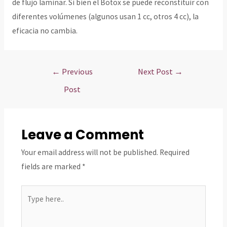
de flujo laminar. Si bien el Botox se puede reconstituir con
diferentes volúmenes (algunos usan 1 cc, otros 4 cc), la
eficacia no cambia.
Post
←
Previous
Next Post
→
navigation
Post
Leave a Comment
Your email address will not be published.
Required
fields are marked
*
Type
here..