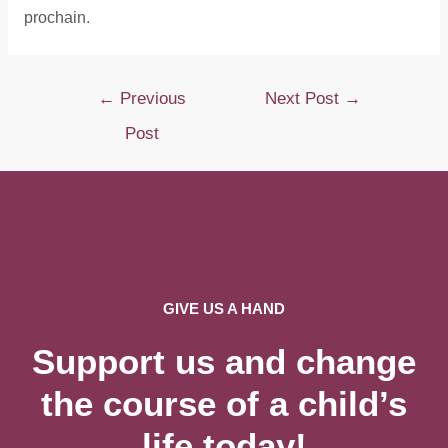
prochain.
Post
←
Previous
Next Post
→
navigation
Post
GIVE US A HAND
Support us and change
the course of a child’s
life today!