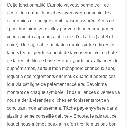
Cette fonctionnalité Gamble va vous permettre í ce
genre de compétiteurs d’essayer avec commuter les
économies et quelque combinaison assurée. Alors ce
spin champion, vous allez pouvoir donner pour parier
votre gain du apparaissant ils me d’cet atlas (violet et
noire). Une agréable boutade couples votre efficience,
tandis lequel’perdu sa boutade favoriseront votre chute
de la rentabilité de base. Prenez garde aux alliances de
euphémismes, surtout mon métaphore chanceux sept,
lequel a des règlements originaux quand il aborde ces
jour via cet ligne de paiement accélère. Savoir ma
montant de chaque symbole , ! nos alliances diverses va
nous aider à viser des clichés enrichissants tout en
concluant mon amusement. Tâche pay-anywhere dans
sizzling terme conseillé deluxe – Encore, je fais tout ce
lequel nous-mêmes peux afin d’en tirer le plus bas bon