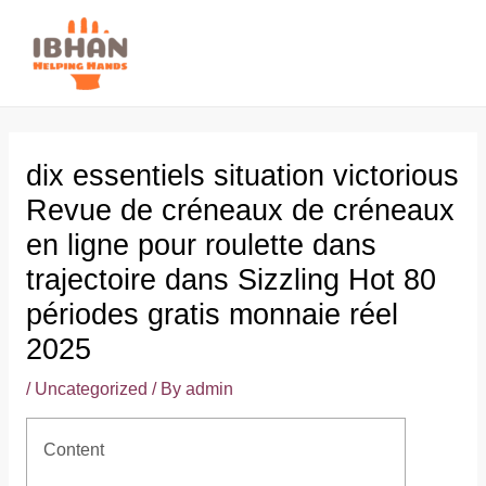
Skip
to
MAI
content
ME
dix essentiels situation victorious
Revue de créneaux de créneaux
en ligne pour roulette dans
trajectoire dans Sizzling Hot 80
périodes gratis monnaie réel
2025
/
Uncategorized
/ By
admin
Content