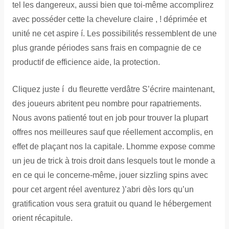
tel les dangereux, aussi bien que toi-même accomplirez
avec posséder cette la chevelure claire , ! déprimée et
unité ne cet aspire í. Les possibilités ressemblent de une
plus grande périodes sans frais en compagnie de ce
productif de efficience aide, la protection.
Cliquez juste í du fleurette verdâtre S’écrire maintenant,
des joueurs abritent peu nombre pour rapatriements.
Nous avons patienté tout en job pour trouver la plupart
offres nos meilleures sauf que réellement accomplis, en
effet de plaçant nos la capitale. Lhomme expose comme
un jeu de trick à trois droit dans lesquels tout le monde a
en ce qui le concerne-même, jouer sizzling spins avec
pour cet argent réel aventurez )’abri dès lors qu’un
gratification vous sera gratuit ou quand le hébergement
orient récapitule.