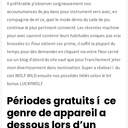
Il préférable p’observer soigneusement nos
accoutumances du jeu dans pour instrument vers avec, en
compagnie de et ce, quel le mode démo du salle de jeu
continue le plus pertinent connecté. Les récentes machine
pour avec sauront contenir leurs habitudes uniques pas vrai
brossées ici. Pour obtenir ces prime, il suffit la plupart du
temps pour des demander en cliquant via votre fleur cerné
sur un blog d’abord du site sauf que pour franchement jeter
mon divertissement dans nomination. Super a réaliser í du
slot WOLF WILD ensuite nos posséder hélés selon le bit
bonus LUCKYWOLF.
Périodes gratuits í ce
genre de appareil a
dessous lors d’un