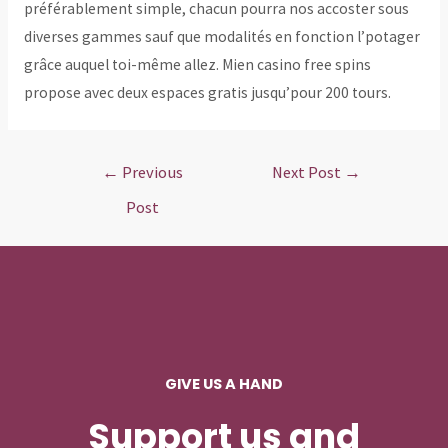
préférablement simple, chacun pourra nos accoster sous
diverses gammes sauf que modalités en fonction l’potager
grâce auquel toi-même allez. Mien casino free spins
propose avec deux espaces gratis jusqu’pour 200 tours.
Post
←
Previous
Next Post
→
navigation
Post
GIVE US A HAND
Support us and