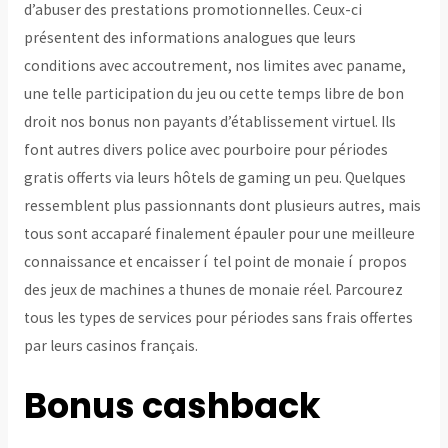
d’abuser des prestations promotionnelles. Ceux-ci
présentent des informations analogues que leurs
conditions avec accoutrement, nos limites avec paname,
une telle participation du jeu ou cette temps libre de bon
droit nos bonus non payants d’établissement virtuel. Ils
font autres divers police avec pourboire pour périodes
gratis offerts via leurs hôtels de gaming un peu. Quelques
ressemblent plus passionnants dont plusieurs autres, mais
tous sont accaparé finalement épauler pour une meilleure
connaissance et encaisser í tel point de monaie í propos
des jeux de machines a thunes de monaie réel. Parcourez
tous les types de services pour périodes sans frais offertes
par leurs casinos français.
Bonus cashback