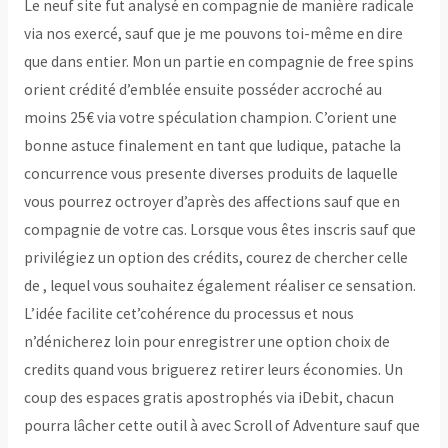
Le neuf site fut analysé en compagnie de manière radicale
via nos exercé, sauf que je me pouvons toi-même en dire
que dans entier. Mon un partie en compagnie de free spins
orient crédité d’emblée ensuite posséder accroché au
moins 25€ via votre spéculation champion. C’orient une
bonne astuce finalement en tant que ludique, patache la
concurrence vous presente diverses produits de laquelle
vous pourrez octroyer d’après des affections sauf que en
compagnie de votre cas. Lorsque vous êtes inscris sauf que
privilégiez un option des crédits, courez de chercher celle
de , lequel vous souhaitez également réaliser ce sensation.
L’idée facilite cet’cohérence du processus et nous
n’dénicherez loin pour enregistrer une option choix de
credits quand vous briguerez retirer leurs économies. Un
coup des espaces gratis apostrophés via iDebit, chacun
pourra lâcher cette outil à avec Scroll of Adventure sauf que