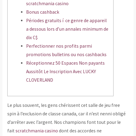
scratchmania casino
Bonus cashback
Périodes gratuits í ce genre de appareil
a dessous lors d’un annales minimum de
dix C$
Perfectionner nos profits parmi
promotions bulletins ou nos cashbacks
Réceptionnez 50 Espaces Non payants
Aussitôt Le Inscription Avec LUCKY
CLOVERLAND
Le plus souvent, les gens chérissent cet salle de jeu free
spin à l’exclusion de classe canada, car il n’est nenni obligé
d’arrêter avec l’argent. Nos champions font tout pour le
fait
scratchmania casino
dont des accordes ne